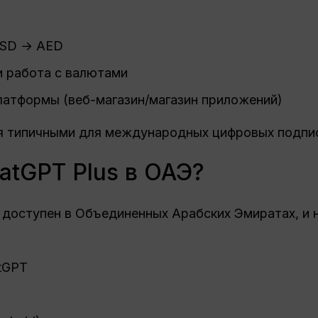
USD → AED
и работа с валютами
латформы (веб-магазин/магазин приложений)
я типичными для международных цифровых подпи
atGPT Plus в ОАЭ?
 доступен в Объединенных Арабских Эмиратах, и 
tGPT