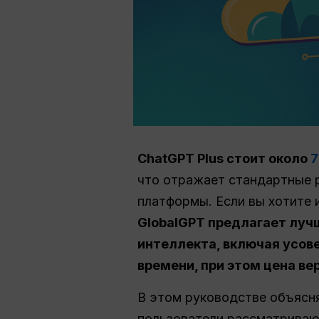
ChatGPT Plus стоит около
7
что отражает стандартные р
платформы. Если вы хотите 
GlobalGPT предлагает луч
интеллекта, включая усов
времени, при этом цена ве
В этом руководстве объясня
пользователи рассматриваю