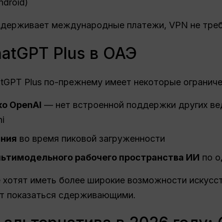
ndroid)
ддерживает международные платежи, VPN не треб
atGPT Plus в ОАЭ
tGPT Plus по-прежнему имеет некоторые ограниче
о OpenAI
— нет встроенной поддержки других ве
ni
ания
во время пиковой загруженности
льтимодельного рабочего пространства ИИ
по о
 хотят иметь более широкие возможности искусст
ут показаться сдерживающими.