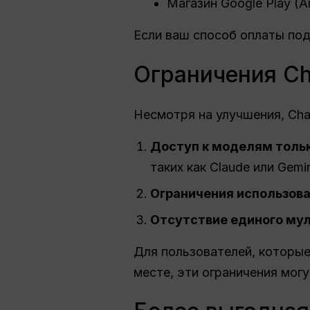
Магазин Google Play (A
Если ваш способ оплаты по
Ограничения Ch
Несмотря на улучшения, Cha
Доступ к моделям тольк
таких как Claude или Gemi
Ограничения использов
Отсутствие единого му
Для пользователей, которые
месте, эти ограничения мог