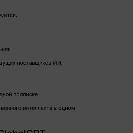
уется.
ния:
дущих поставщиков ИИ,
дной подписке
венного интеллекта в одном