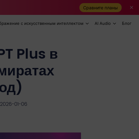
Сравните планы
бражение с искусственным интеллектом
AI Audio
Блог
T Plus в
миратах
год)
 2026-01-06