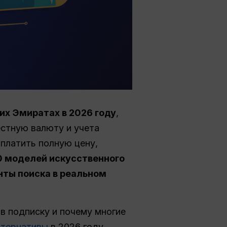
х Эмиратах в 2026 году
,
естную валюту и учета
 платить полную цену,
00 моделей искусственного
нты поиска в реальном
 в подписку и почему многие
ьтернативы
в 2026 году.