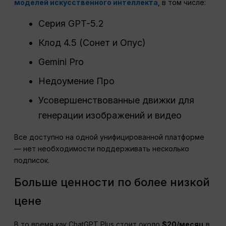
моделей искусственного интеллекта
, в том числе:
Серия GPT-5.2
Клод 4.5 (Сонет и Опус)
Gemini Pro
Недоумение Про
Усовершенствованные движки для
генерации изображений и видео
Все доступно на одной унифицированной платформе
— нет необходимости поддерживать несколько
подписок.
Больше ценности по более низкой
цене
В то время как ChatGPT Plus стоит около
$20/месяц
в