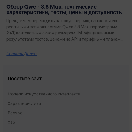
Обзор Qwen 3.8 Max: технические
характеристики, тесты, цены и доступность
Прежде чем переходить на новую версию, ознакомьтесь с
реальными возможностями Qwen 3.8 Max: параметрами
2.4T, контекстным окном размером 1M, официальными
результатами тестов, ценами на API и тарифными планами
с неограниченным объемом данных.
Читать Далее
Посетите сайт
Модели искусственного интеллекта
Характеристики
Ресурсы
Хаб