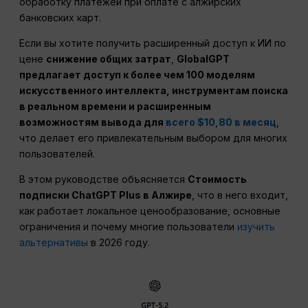
обработку платежей при оплате с алжирских
банковских карт.
Если вы хотите получить расширенный доступ к ИИ по
цене
снижение общих затрат
,
GlobalGPT
предлагает доступ к более чем 100 моделям
искусственного интеллекта, инструментам поиска
в реальном времени и расширенным
возможностям вывода для
всего $10,80 в месяц
,
что делает его привлекательным выбором для многих
пользователей.
В этом руководстве объясняется
Стоимость
подписки ChatGPT Plus в Алжире
, что в него входит,
как работает локальное ценообразование, основные
ограничения и почему многие пользователи
изучить
альтернативы
в 2026 году.