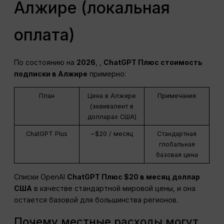
Алжире (локальная
оплата)
По состоянию на
2026
, ,
ChatGPT
Плюс стоимость
подписки в Алжире
примерно:
План
Цена в Алжире
Примечания
(эквивалент в
долларах США)
ChatGPT Plus
~$20 / месяц
Стандартная
глобальная
базовая цена
Списки OpenAI
ChatGPT
Плюс $20 в месяц
доллар
США
в качестве стандартной мировой цены, и она
остается базовой для большинства регионов.
Почему местные расходы могут