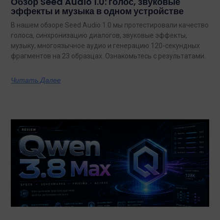
Обзор Seed Audio 1.0: голос, звуковые
эффекты и музыка в одном устройстве
В нашем обзоре Seed Audio 1.0 мы протестировали качество
голоса, синхронизацию диалогов, звуковые эффекты,
музыку, многоязычное аудио и генерацию 120-секундных
фрагментов на 23 образцах. Ознакомьтесь с результатами.
Читать Далее