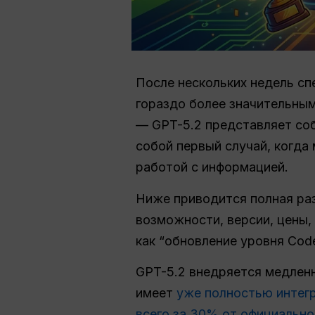
После нескольких недель сп
гораздо более значительным
— GPT-5.2 представляет соб
собой первый случай, когда
работой с информацией.
Ниже приводится полная раз
возможности, версии, цены,
как “обновление уровня Code
GPT-5.2 внедряется медленн
имеет
уже полностью интег
всего за 30% от официально