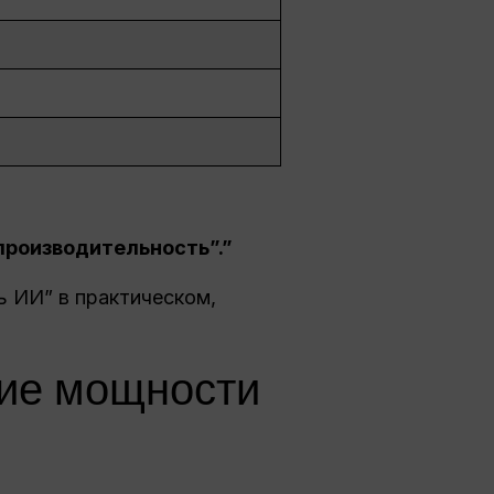
производительность”.”
ь ИИ” в практическом,
ие мощности