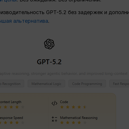
оизводительность GPT-5.2 без задержек и дополни
чшая альтернатива
.