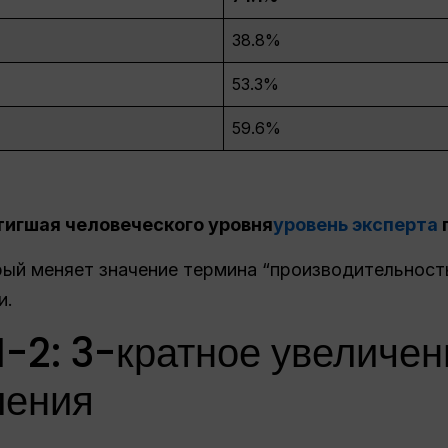
38.8%
53.3%
59.6%
тигшая человеческого уровня
уровень эксперта
ый меняет значение термина “производительност
и.
2: 3-кратное увеличен
ления