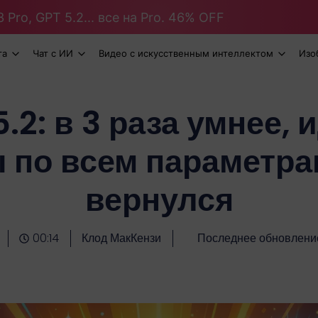
 Pro, GPT 5.2... все на Pro. 46% OFF
та
Чат с ИИ
Видео с искусственным интеллектом
Изо
.2: в 3 раза умнее,
ы по всем параметра
вернулся
00:14
Клод МакКензи
Последнее обновление: