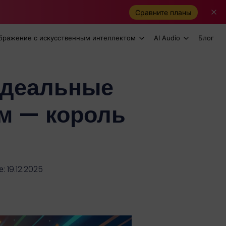
Сравните планы
бражение с искусственным интеллектом
AI Audio
Блог
 идеальные
м — король
 19.12.2025