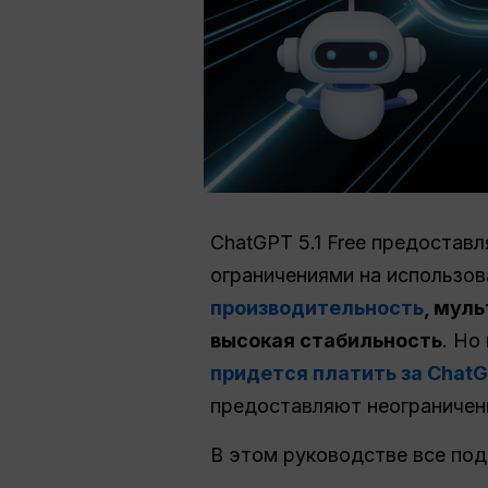
ChatGPT 5.1 Free предоставл
ограничениями на использов
производительность
, мул
высокая стабильность
. Но
придется платить за Chat
предоставляют неограниче
В этом руководстве все по