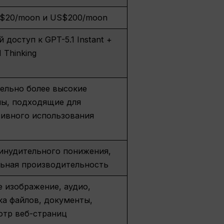
$20/moon и US$200/moon
 доступ к GPT-5.1 Instant +
1 Thinking
ельно более высокие
лы, подходящие для
сивного использования
инудительного понижения,
льная производительность
 изображение, аудио,
ка файлов, документы,
отр веб-страниц