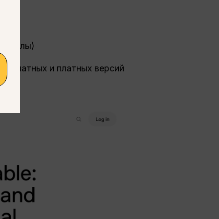
, файлы)
бесплатных и платных версий