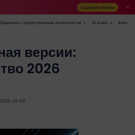
Сравните планы
бражение с искусственным интеллектом
AI Audio
Блог
ная версии:
тво 2026
2026-01-06