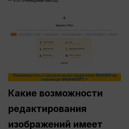
— это очевидный выбор.
Ознакомьтесь с актуальными моделями Gemini на
странице GlobalGPT >
Какие возможности
редактирования
изображений имеет