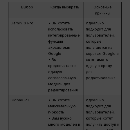
Выбор
Когда выбирать
Основные
причины
Gemini 3 Pro
• Вы хотите
Идеально
использовать
подходит для
интегрированные
пользователей,
функции
которые
экосистемы
полагаются на
Google
сервисы Google и
• Вы
хотят иметь
предпочитаете
единую среду
единую
для
согласованную
редактирования.
модель для
редактирования
GlobalGPT
• Вы хотите
Идеально
максимальную
подходит для
гибкость
пользователей,
• Вам нужно
которые хотят
много моделей в
получить доступ к