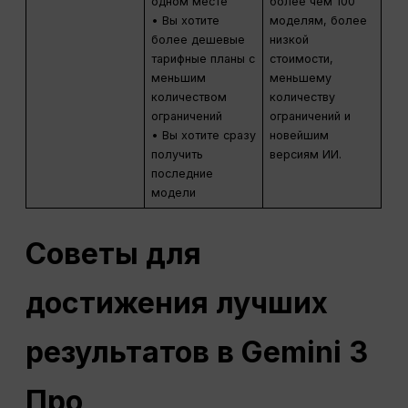
одном месте
более чем 100
• Вы хотите
моделям, более
более дешевые
низкой
тарифные планы с
стоимости,
меньшим
меньшему
количеством
количеству
ограничений
ограничений и
• Вы хотите сразу
новейшим
получить
версиям ИИ.
последние
модели
Советы для
достижения лучших
результатов в Gemini 3
Про