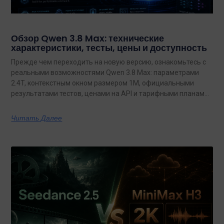
Обзор Qwen 3.8 Max: технические
характеристики, тесты, цены и доступность
Прежде чем переходить на новую версию, ознакомьтесь с
реальными возможностями Qwen 3.8 Max: параметрами
2.4T, контекстным окном размером 1M, официальными
результатами тестов, ценами на API и тарифными планами
с неограниченным объемом данных.
Читать Далее