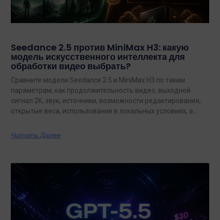
Seedance 2.5 против MiniMax H3: какую
модель искусственного интеллекта для
обработки видео выбрать?
Сравните модели Seedance 2.5 и MiniMax H3 по таким
параметрам, как продолжительность видео, выходной
сигнал 2K, звук, источники, возможности редактирования,
открытые веса, использование в локальных условиях, а
также по тому, какая из них лучше подходит для
конкретных задач на сегодняшний день.
Читать Далее