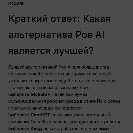
модели.
Краткий ответ: Какая
альтернатива Poe AI
является лучшей?
Лучшей альтернативой Poe AI для большинства
пользователей станет тот инструмент, который
устранит конкретные неудобства, с которыми они
сталкиваются при использовании Poe.
Выберите
GlobalGPT
если вам нужна
мультимодельная рабочая среда в стиле По с более
простым планированием подписок.
Выберите
ChatGPT
если вам нужен встроенный
помощник OpenAI и официальные функции устройства.
Выберите
Клод
если вы работаете с длинными