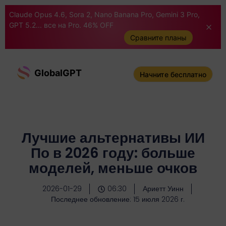
Claude Opus 4.6, Sora 2, Nano Banana Pro, Gemini 3 Pro,
GPT 5.2... все на Pro. 46% OFF
Сравните планы
GlobalGPT
Начните бесплатно
Лучшие альтернативы ИИ
По в 2026 году: больше
моделей, меньше очков
2026-01-29
06:30
Ариетт Уинн
Последнее обновление: 15 июля 2026 г.