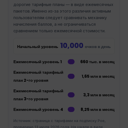
дорогие тарифные планы — в виде ежемесячных
пакетов. Именно из-за этого различия активным
пользователям следует сравнивать механику
начисления баллов, а не ограничиваться
сравнением только ежемесячной стоимости.
10,000
Начальный уровень
очков в день
Ежемесячный уровень 1
660 тыс. в месяц
Ежемесячный тарифный
1,65 млн в месяц
план 2-го уровня
Ежемесячный тарифный
3,3 млн в месяц
план 3-го уровня
Ежемесячный уровень 4
8,25 млн в месяц
Источник: страница с тарифами на подписку Poe,
проверено 13 июля 2026 года. На шкале в виде