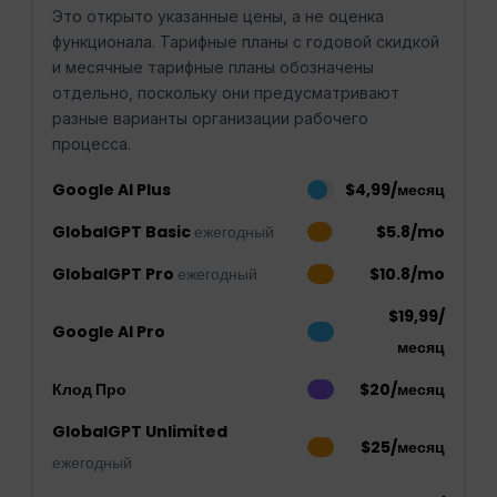
Это открыто указанные цены, а не оценка
функционала. Тарифные планы с годовой скидкой
и месячные тарифные планы обозначены
отдельно, поскольку они предусматривают
разные варианты организации рабочего
процесса.
Google AI Plus
$4,99/месяц
GlobalGPT Basic
ежегодный
$5.8/mo
GlobalGPT Pro
ежегодный
$10.8/mo
$19,99/
Google AI Pro
месяц
Клод Про
$20/месяц
GlobalGPT Unlimited
$25/месяц
ежегодный