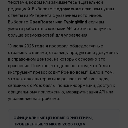
текстами, кодом или занимаетесь тщательной
редакцией. Выберите
Недоумение
если вам нужны
ответы из Интернета с указанием источников.
Выберите
OpenRouter
или
TypingMind
если вы
умеете работать с ключами API и хотите получить
больше возможностей для управления.
13 июля 2026 года я проверил общедоступные
страницы с ценами, страницы продуктов и документы
в справочном центре, на которых основано это
сравнение. Понятно, что дело не в том, что “один
инструмент превосходит Poe во всём”. Дело в том,
что каждая альтернатива решает свой тип задач,
связанных с Poe: баллы, поиск информации, доступ к
официальному приложению, маршрутизация API или
управление настройками.
ОФИЦИАЛЬНЫЕ ЦЕНОВЫЕ ОРИЕНТИРЫ,
ПРОВЕРЕННЫЕ 13 ИЮЛЯ 2026 ГОДА