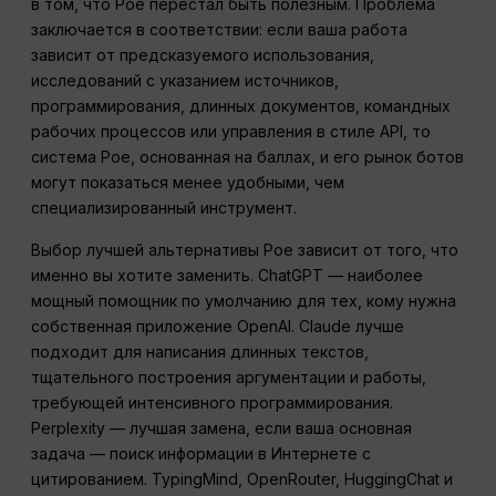
в том, что Poe перестал быть полезным. Проблема
заключается в соответствии: если ваша работа
зависит от предсказуемого использования,
исследований с указанием источников,
программирования, длинных документов, командных
рабочих процессов или управления в стиле API, то
система Poe, основанная на баллах, и его рынок ботов
могут показаться менее удобными, чем
специализированный инструмент.
Выбор лучшей альтернативы Poe зависит от того, что
именно вы хотите заменить. ChatGPT — наиболее
мощный помощник по умолчанию для тех, кому нужна
собственная приложение OpenAI. Claude лучше
подходит для написания длинных текстов,
тщательного построения аргументации и работы,
требующей интенсивного программирования.
Perplexity — лучшая замена, если ваша основная
задача — поиск информации в Интернете с
цитированием. TypingMind, OpenRouter, HuggingChat и