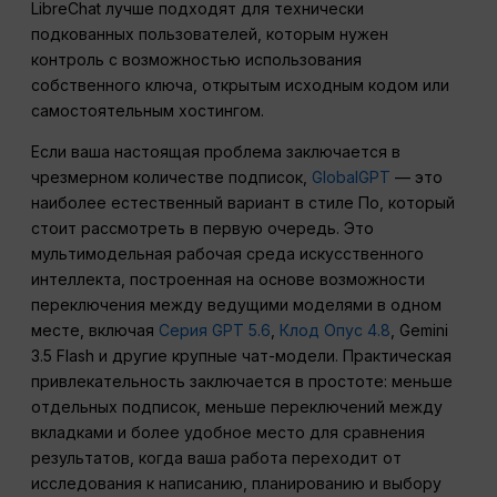
LibreChat лучше подходят для технически
подкованных пользователей, которым нужен
контроль с возможностью использования
собственного ключа, открытым исходным кодом или
самостоятельным хостингом.
Если ваша настоящая проблема заключается в
чрезмерном количестве подписок,
GlobalGPT
— это
наиболее естественный вариант в стиле По, который
стоит рассмотреть в первую очередь. Это
мультимодельная рабочая среда искусственного
интеллекта, построенная на основе возможности
переключения между ведущими моделями в одном
месте, включая
Серия GPT 5.6
,
Клод Опус 4.8
, Gemini
3.5 Flash и другие крупные чат-модели. Практическая
привлекательность заключается в простоте: меньше
отдельных подписок, меньше переключений между
вкладками и более удобное место для сравнения
результатов, когда ваша работа переходит от
исследования к написанию, планированию и выбору