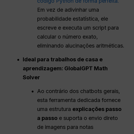
código Python de forma perfeita.
Em vez de adivinhar uma
probabilidade estatística, ele
escreve e executa um script para
calcular o número exato,
eliminando alucinações aritméticas.
Ideal para trabalhos de casa e
aprendizagem: GlobalGPT Math
Solver
Ao contrário dos chatbots gerais,
esta ferramenta dedicada fornece
uma estrutura
explicações passo
a passo
e suporta o envio direto
de imagens para notas