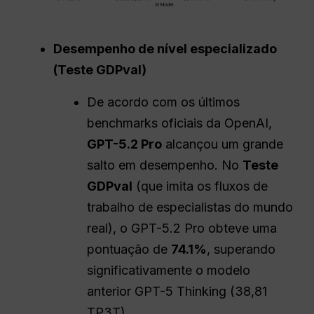
Desempenho de nível especializado
(Teste GDPval)
De acordo com os últimos
benchmarks oficiais da OpenAI,
GPT-5.2 Pro
alcançou um grande
salto em desempenho. No
Teste
GDPval
(que imita os fluxos de
trabalho de especialistas do mundo
real), o GPT-5.2 Pro obteve uma
pontuação de
74.1%
, superando
significativamente o modelo
anterior GPT-5 Thinking (38,81
TP3T).