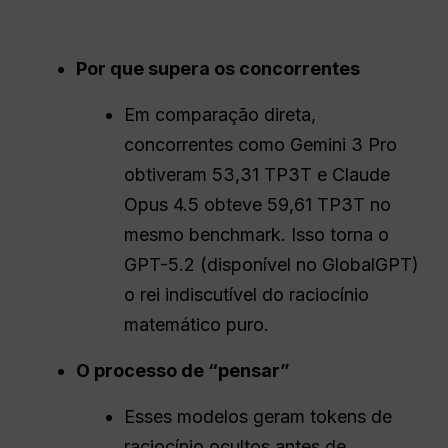
Por que supera os concorrentes
Em comparação direta,
concorrentes como Gemini 3 Pro
obtiveram 53,31 TP3T e Claude
Opus 4.5 obteve 59,61 TP3T no
mesmo benchmark. Isso torna o
GPT-5.2 (disponível no GlobalGPT)
o rei indiscutível do raciocínio
matemático puro.
O processo de “pensar”
Esses modelos geram tokens de
raciocínio ocultos antes de