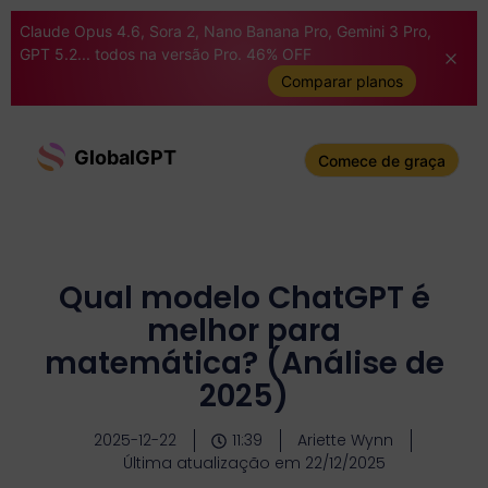
Claude Opus 4.6, Sora 2, Nano Banana Pro, Gemini 3 Pro,
GPT 5.2... todos na versão Pro. 46% OFF
Comparar planos
GlobalGPT
Comece de graça
Qual modelo ChatGPT é
melhor para
matemática? (Análise de
2025)
2025-12-22
11:39
Ariette Wynn
Última atualização em 22/12/2025