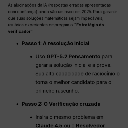
As alucinações da IA (respostas erradas apresentadas
com confiança) ainda são um risco em 2025. Para garantir
que suas soluções matemáticas sejam impecáveis,
usuários experientes empregam o
“Estratégia do
verificador”
:
Passo 1: A resolução inicial
Uso
GPT-5.2 Pensamento
para
gerar a solução inicial e a prova.
Sua alta capacidade de raciocínio o
torna o melhor candidato para o
primeiro rascunho.
Passo 2:
O
Verificação cruzada
Insira o mesmo problema em
Claude 4.5
ou o
Resolvedor