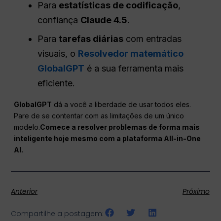
Para
estatísticas de codificação
,
confiança
Claude 4.5
.
Para
tarefas diárias
com entradas
visuais, o
Resolvedor matemático
GlobalGPT
é a sua ferramenta mais
eficiente.
GlobalGPT
dá a você a liberdade de usar todos eles.
Pare de se contentar com as limitações de um único
modelo.
Comece a resolver problemas de forma mais
inteligente hoje mesmo com a plataforma All-in-One
AI.
Anterior
Próximo
Compartilhe a postagem: