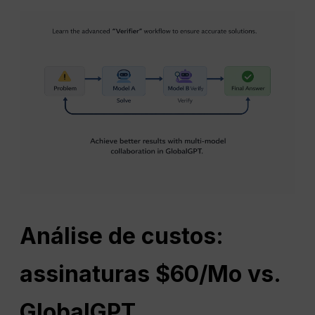
Análise de custos:
assinaturas $60/Mo vs.
GlobalGPT