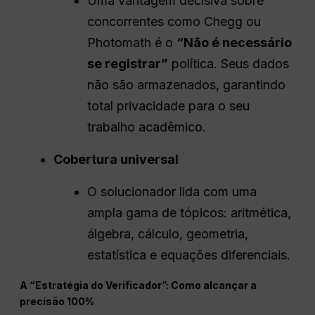
Uma vantagem decisiva sobre
concorrentes como Chegg ou
Photomath é o
“Não é necessário
se registrar”
política. Seus dados
não são armazenados, garantindo
total privacidade para o seu
trabalho acadêmico.
Cobertura universal
O solucionador lida com uma
ampla gama de tópicos: aritmética,
álgebra, cálculo, geometria,
estatística e equações diferenciais.
A “Estratégia do Verificador”: Como alcançar a
precisão 100%