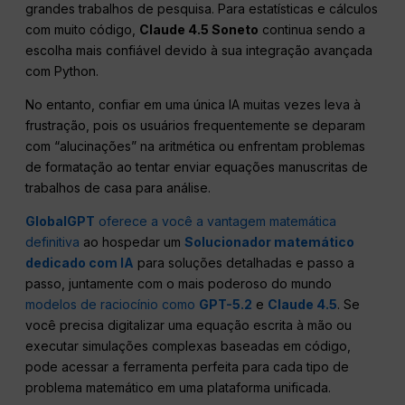
grandes trabalhos de pesquisa. Para estatísticas e cálculos
com muito código,
Claude 4.5 Soneto
continua sendo a
escolha mais confiável devido à sua integração avançada
com Python.
No entanto, confiar em uma única IA muitas vezes leva à
frustração, pois os usuários frequentemente se deparam
com “alucinações” na aritmética ou enfrentam problemas
de formatação ao tentar enviar equações manuscritas de
trabalhos de casa para análise.
GlobalGPT
oferece a você a vantagem matemática
definitiva
ao hospedar um
Solucionador matemático
dedicado com IA
para soluções detalhadas e passo a
passo, juntamente com o mais poderoso do mundo
modelos de raciocínio como
GPT-5.2
e
Claude 4.5
. Se
você precisa digitalizar uma equação escrita à mão ou
executar simulações complexas baseadas em código,
pode acessar a ferramenta perfeita para cada tipo de
problema matemático em uma plataforma unificada.