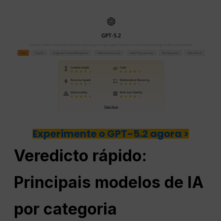
Experimente o GPT-5.2 agora >
Veredicto rápido:
Principais modelos de IA
por categoria