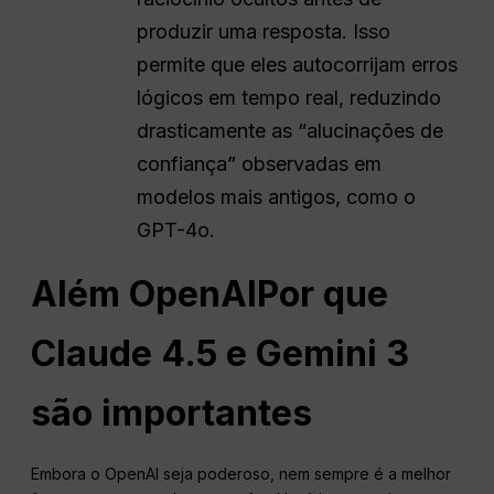
produzir uma resposta. Isso
permite que eles autocorrijam erros
lógicos em tempo real, reduzindo
drasticamente as “alucinações de
confiança” observadas em
modelos mais antigos, como o
GPT-4o.
Além
OpenAI
Por que
Claude 4.5 e Gemini 3
são importantes
Embora o OpenAI seja poderoso, nem sempre é a melhor