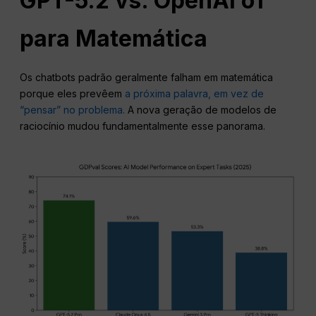
GPT-5.2 vs.
OpenAI
o1
para Matemática
Os chatbots padrão geralmente falham em matemática
porque eles prevêem
a próxima palavra, em vez de
“pensar” no problema.
A nova geração de modelos de
raciocínio mudou fundamentalmente esse panorama.