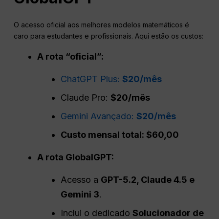
O acesso oficial aos melhores modelos matemáticos é
caro para estudantes e profissionais. Aqui estão os custos:
A rota “oficial”:
ChatGPT Plus:
$20/mês
Claude Pro:
$20/mês
Gemini Avançado:
$20/mês
Custo mensal total: $60,00
A rota GlobalGPT:
Acesso a
GPT-5.2, Claude 4.5 e
Gemini 3
.
Inclui o dedicado
Solucionador de