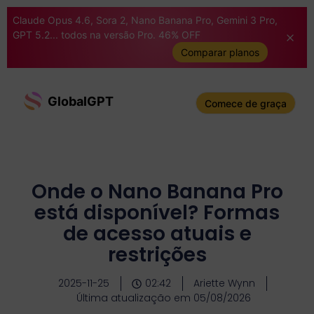
Claude Opus 4.6, Sora 2, Nano Banana Pro, Gemini 3 Pro,
GPT 5.2... todos na versão Pro. 46% OFF
Comparar planos
GlobalGPT
Comece de graça
Onde o Nano Banana Pro
está disponível? Formas
de acesso atuais e
restrições
2025-11-25
02:42
Ariette Wynn
Última atualização em 05/08/2026