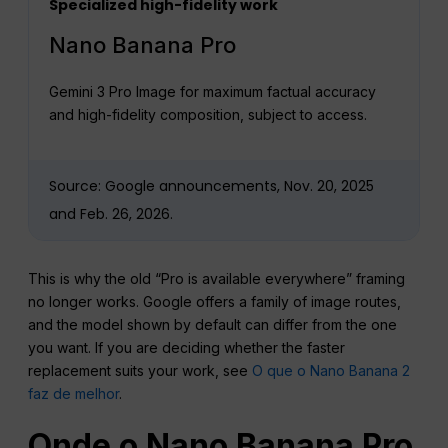
Specialized high-fidelity work
Nano Banana Pro
Gemini 3 Pro Image for maximum factual accuracy
and high-fidelity composition, subject to access.
Source: Google announcements, Nov. 20, 2025
and Feb. 26, 2026.
This is why the old “Pro is available everywhere” framing
no longer works. Google offers a family of image routes,
and the model shown by default can differ from the one
you want. If you are deciding whether the faster
replacement suits your work, see
O que o Nano Banana 2
faz de melhor
.
Onde o Nano Banana Pro