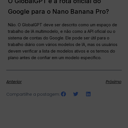
O GlobalGPT é a rota oficial do
Google para o Nano Banana Pro?
Não. O GlobalGPT deve ser descrito como um espaço de
trabalho de IA multimodelo, e não como a API oficial ou o
sistema de contas do Google. Ele pode ser útil para o
trabalho diário com vários modelos de IA, mas os usuários
devem verificar a lista de modelos ativos e os termos do
plano antes de confiar em um modelo específico.
Anterior
Próximo
Compartilhe a postagem: