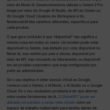
meio do Modo IA. Desenvolvedores utilizam o Gemini 3 Pro
Image por meio do Google AI Studio, da API do Gemini ou
do Google Cloud. Usuários do Workspace e do
NotebookLM têm caminhos diferentes, específicos para
cada produto.
O que gera confusão é que “disponível” não significa a
mesma coisa em todos os casos. Um modelo pode estar
disponível no Gemini, mas limitado por cota; disponível no
Modo IA, mas restrito por país e idioma; disponível por
meio da API, mas vinculado ao faturamento; ou disponível
em um produto corporativo que exija configuração por
parte do administrador.
Se o seu objetivo é obter acesso oficial ao Google,
comece com o Gemini, o AI Mode, o AI Studio ou o Google
Cloud. Se o seu verdadeiro problema é ter que alternar
entre muitas ferramentas de IA,
O GlobalGPT pode ser
utilizado em paralelo a essas rotas oficiais
como um
espaço de trabalho multimodelo para tarefas diárias de