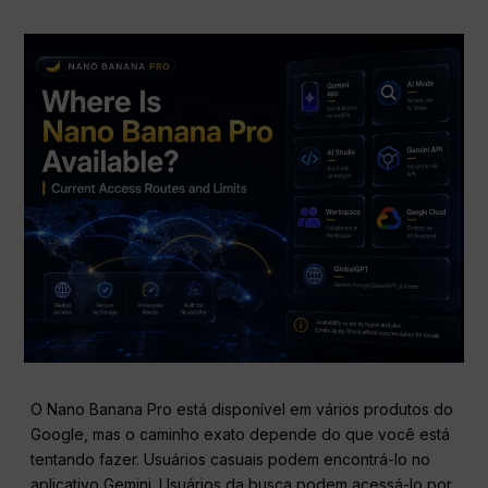
O Nano Banana Pro está disponível em vários produtos do
Google, mas o caminho exato depende do que você está
tentando fazer. Usuários casuais podem encontrá-lo no
aplicativo Gemini. Usuários da busca podem acessá-lo por