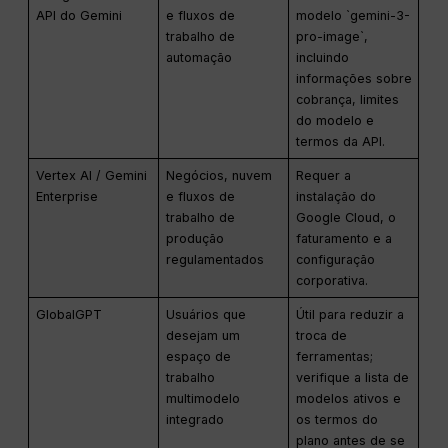
API do Gemini
e fluxos de
modelo `gemini-3-
trabalho de
pro-image`,
automação
incluindo
informações sobre
cobrança, limites
do modelo e
termos da API.
Vertex AI / Gemini
Negócios, nuvem
Requer a
Enterprise
e fluxos de
instalação do
trabalho de
Google Cloud, o
produção
faturamento e a
regulamentados
configuração
corporativa.
GlobalGPT
Usuários que
Útil para reduzir a
desejam um
troca de
espaço de
ferramentas;
trabalho
verifique a lista de
multimodelo
modelos ativos e
integrado
os termos do
plano antes de se