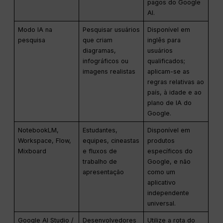
pagos do Google
AI.
Modo IA na
Pesquisar usuários
Disponível em
pesquisa
que criam
inglês para
diagramas,
usuários
infográficos ou
qualificados;
imagens realistas
aplicam-se as
regras relativas ao
país, à idade e ao
plano de IA do
Google.
NotebookLM,
Estudantes,
Disponível em
Workspace, Flow,
equipes, cineastas
produtos
Mixboard
e fluxos de
específicos do
trabalho de
Google, e não
apresentação
como um
aplicativo
independente
universal.
Google AI Studio /
Desenvolvedores
Utilize a rota do