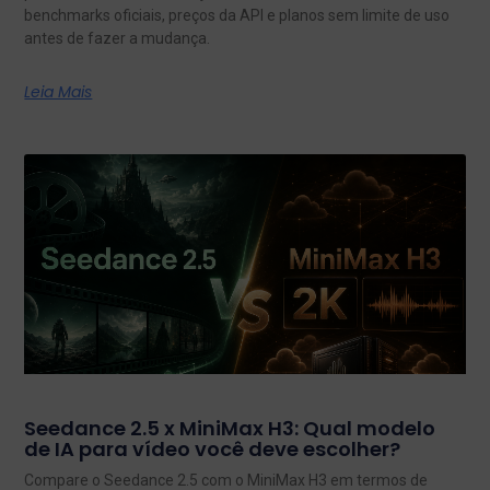
benchmarks oficiais, preços da API e planos sem limite de uso
antes de fazer a mudança.
Leia Mais
Seedance 2.5 x MiniMax H3: Qual modelo
de IA para vídeo você deve escolher?
Compare o Seedance 2.5 com o MiniMax H3 em termos de