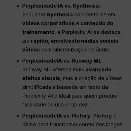
Perplexidade
IA vs. Synthesia
:
Enquanto
Synthesia
concentra-se em
vídeos corporativos
e
conteúdo do
treinamento
, a Perplexity AI se destaca
em
rápido, envolvente
mídias sociais
vídeos
com sincronização de áudio.
Perplexidade
IA
vs. Runway ML
:
Runway ML oferece mais
avançado
efeitos visuais
, mas a criação de vídeos
simplificada e baseada em texto da
Perplexity AI é ideal para quem procura
facilidade de uso e rapidez.
Perplexidade
IA
vs. Pictory
:
Pictory
é
ótimo para transformar conteúdos longos