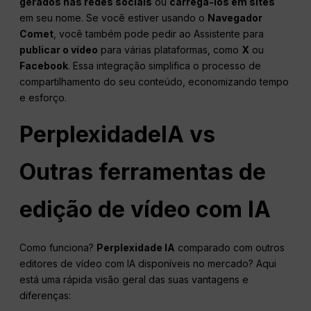
gerados nas redes sociais
ou
carregá-los em sites
em seu nome. Se você estiver usando o
Navegador
Comet
, você também pode pedir ao Assistente para
publicar o vídeo
para várias plataformas, como
X
ou
Facebook
. Essa integração simplifica o processo de
compartilhamento do seu conteúdo, economizando tempo
e esforço.
Perplexidade
IA
vs
Outras ferramentas de
edição de vídeo com IA
Como funciona?
Perplexidade
IA
comparado com outros
editores de vídeo com IA disponíveis no mercado? Aqui
está uma rápida visão geral das suas vantagens e
diferenças: