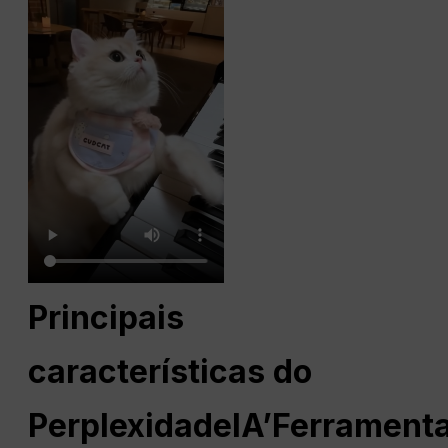
Principais
características do
Perplexidade
IA
’Ferrament