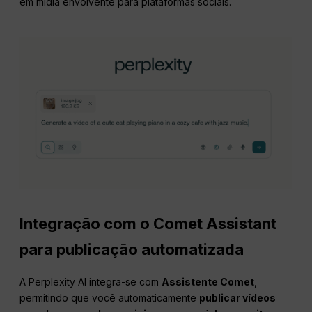
em mídia envolvente para plataformas sociais.
Integração com o Comet Assistant
para publicação automatizada
A Perplexity AI integra-se com
Assistente Comet
,
permitindo que você automaticamente
publicar vídeos