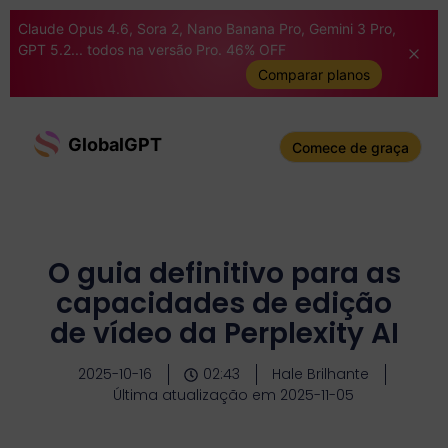
Claude Opus 4.6, Sora 2, Nano Banana Pro, Gemini 3 Pro,
GPT 5.2... todos na versão Pro. 46% OFF
Comparar planos
GlobalGPT
Comece de graça
O guia definitivo para as
capacidades de edição
de vídeo da Perplexity AI
2025-10-16
02:43
Hale Brilhante
Última atualização em 2025-11-05