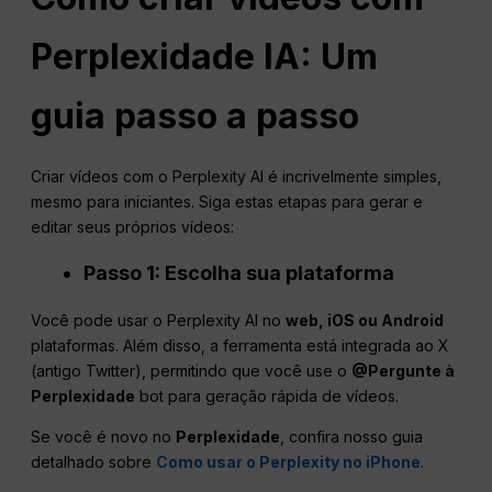
Perplexidade
IA: Um
guia passo a passo
Criar vídeos com o Perplexity AI é incrivelmente simples,
mesmo para iniciantes. Siga estas etapas para gerar e
editar seus próprios vídeos:
Passo 1: Escolha sua plataforma
Você pode usar o Perplexity AI no
web, iOS ou Android
plataformas. Além disso, a ferramenta está integrada ao X
(antigo Twitter), permitindo que você use o
@Pergunte à
Perplexidade
bot para geração rápida de vídeos.
Se você é novo no
Perplexidade
, confira nosso guia
detalhado sobre
Como usar o Perplexity no iPhone
.