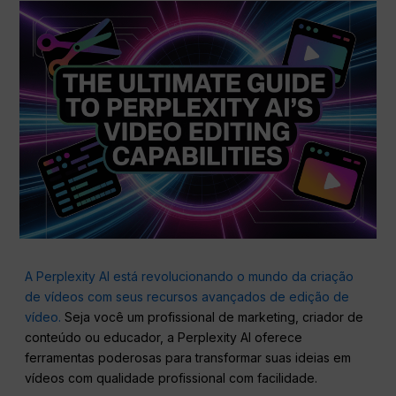
A Perplexity AI está revolucionando o mundo da criação
de vídeos com seus recursos avançados de edição de
vídeo.
Seja você um profissional de marketing, criador de
conteúdo ou educador, a Perplexity AI oferece
ferramentas poderosas para transformar suas ideias em
vídeos com qualidade profissional com facilidade.