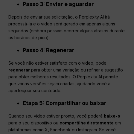
Passo 3: Enviar e aguardar
Depois de enviar sua solicitação, o Perplexity AI irá
processá-la e o vídeo será gerado em apenas alguns
segundos (embora possam ocorrer alguns atrasos durante
os horários de pico).
Passo 4: Regenerar
Se você não estiver satisfeito com o vídeo, pode
regenerar
para obter uma variação ou refinar a sugestão
para obter melhores resultados. O Perplexity AI permite
que várias versões sejam criadas, ajudando você a
aperfeiçoar seu conteúdo.
Etapa 5: Compartilhar ou baixar
Quando seu vídeo estiver pronto, você poderá
baixe-o
para o seu dispositivo ou
compartilhe diretamente
em
plataformas como X, Facebook ou Instagram. Se você