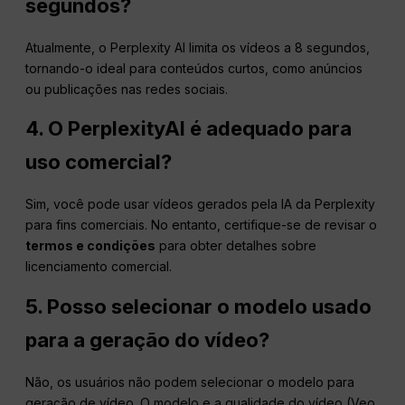
segundos?
Atualmente, o Perplexity AI limita os vídeos a 8 segundos,
tornando-o ideal para conteúdos curtos, como anúncios
ou publicações nas redes sociais.
4. O PerplexityAI é adequado para
uso comercial?
Sim, você pode usar vídeos gerados pela IA da Perplexity
para fins comerciais. No entanto, certifique-se de revisar o
termos e condições
para obter detalhes sobre
licenciamento comercial.
5. Posso selecionar o modelo usado
para a geração do vídeo?
Não, os usuários não podem selecionar o modelo para
geração de vídeo. O modelo e a qualidade do vídeo (Veo