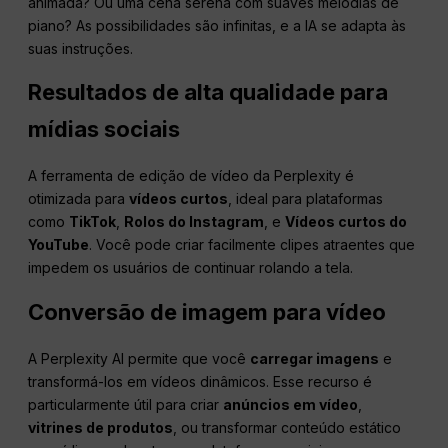
animada? Ou uma cena serena com suaves melodias de
piano? As possibilidades são infinitas, e a IA se adapta às
suas instruções.
Resultados de alta qualidade para
mídias sociais
A ferramenta de edição de vídeo da Perplexity é
otimizada para
vídeos curtos
, ideal para plataformas
como
TikTok
,
Rolos do Instagram
, e
Vídeos curtos do
YouTube
. Você pode criar facilmente clipes atraentes que
impedem os usuários de continuar rolando a tela.
Conversão de imagem para vídeo
A Perplexity AI permite que você
carregar imagens
e
transformá-los em vídeos dinâmicos. Esse recurso é
particularmente útil para criar
anúncios em vídeo
,
vitrines de produtos
, ou transformar conteúdo estático