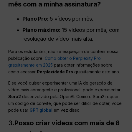
mês com a minha assinatura?
Plano Pro
: 5 vídeos por mês.
Plano máximo
: 15 vídeos por mês, com
resolução de vídeo mais alta.
Para os estudantes, não se esqueçam de conferir nossa
publicação sobre
Como obter o Perplexity Pro
gratuitamente em 2025
para obter informações sobre
como acessar
Perplexidade Pro
gratuitamente este ano.
E se você quiser experimentar uma IA de geração de
vídeo mais abrangente e profissional, pode experimentar
Sora2
desenvolvido pela OpenAI. Como o Sora2 requer
um código de convite, que pode ser difícil de obter, você
pode usar
GPT global
em vez disso.
3.
Posso criar vídeos com mais de 8