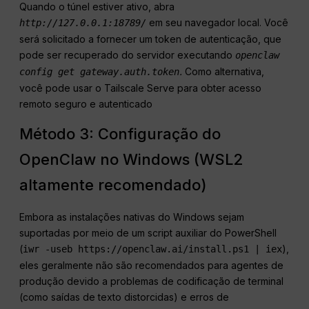
Quando o túnel estiver ativo, abra
em seu navegador local. Você
http://127.0.0.1:18789/
será solicitado a fornecer um token de autenticação, que
pode ser recuperado do servidor executando
openclaw
.
Como alternativa,
config get gateway.auth.token
você pode usar o Tailscale Serve para obter acesso
remoto seguro e autenticado
Método 3: Configuração do
OpenClaw no Windows (WSL2
altamente recomendado)
Embora as instalações nativas do Windows sejam
suportadas por meio de um script auxiliar do PowerShell
(
),
iwr -useb https://openclaw.ai/install.ps1 | iex
eles geralmente não são recomendados para agentes de
produção devido a problemas de codificação de terminal
(como saídas de texto distorcidas) e erros de