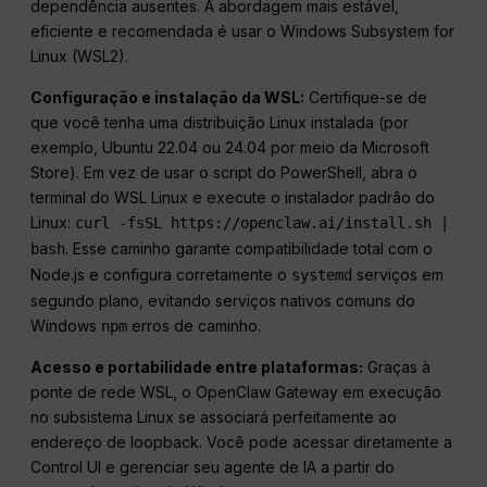
dependência ausentes. A abordagem mais estável,
eficiente e recomendada é usar o Windows Subsystem for
Linux (WSL2).
Configuração e instalação da WSL:
Certifique-se de
que você tenha uma distribuição Linux instalada (por
exemplo, Ubuntu 22.04 ou 24.04 por meio da Microsoft
Store). Em vez de usar o script do PowerShell, abra o
terminal do WSL Linux e execute o instalador padrão do
Linux:
curl -fsSL https://openclaw.ai/install.sh |
. Esse caminho garante compatibilidade total com o
bash
Node.js e configura corretamente o
serviços em
systemd
segundo plano, evitando serviços nativos comuns do
Windows
erros de caminho.
npm
Acesso e portabilidade entre plataformas:
Graças à
ponte de rede WSL, o OpenClaw Gateway em execução
no subsistema Linux se associará perfeitamente ao
endereço de loopback. Você pode acessar diretamente a
Control UI e gerenciar seu agente de IA a partir do