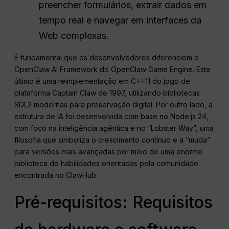
preencher formulários, extrair dados em
tempo real e navegar em interfaces da
Web complexas.
É fundamental que os desenvolvedores diferenciem o
OpenClaw AI Framework do OpenClaw Game Engine. Este
último é uma reimplementação em C++11 do jogo de
plataforma Captain Claw de 1997, utilizando bibliotecas
SDL2 modernas para preservação digital. Por outro lado, a
estrutura de IA foi desenvolvida com base no Node.js 24,
com foco na inteligência agêntica e no “Lobster Way”, uma
filosofia que simboliza o crescimento contínuo e a “muda”
para versões mais avançadas por meio de uma enorme
biblioteca de habilidades orientadas pela comunidade
encontrada no ClawHub.
Pré-requisitos: Requisitos