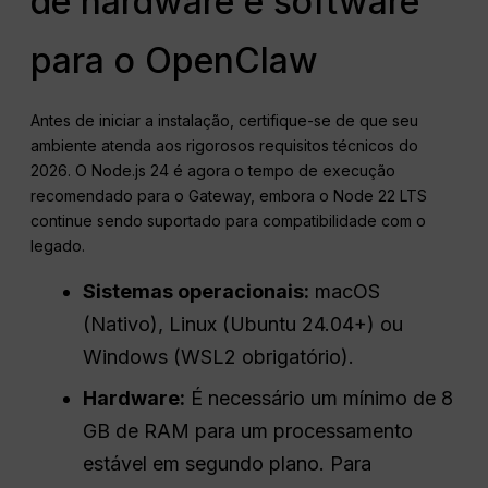
de hardware e software
para o OpenClaw
Antes de iniciar a instalação, certifique-se de que seu
ambiente atenda aos rigorosos requisitos técnicos do
2026. O Node.js 24 é agora o tempo de execução
recomendado para o Gateway, embora o Node 22 LTS
continue sendo suportado para compatibilidade com o
legado.
Sistemas operacionais:
macOS
(Nativo), Linux (Ubuntu 24.04+) ou
Windows (WSL2 obrigatório).
Hardware:
É necessário um mínimo de 8
GB de RAM para um processamento
estável em segundo plano. Para