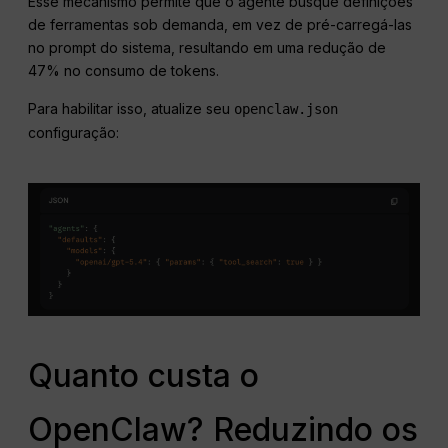
Esse mecanismo permite que o agente busque definições
de ferramentas sob demanda, em vez de pré-carregá-las
no prompt do sistema, resultando em uma redução de
47% no consumo de tokens.
Para habilitar isso, atualize seu
openclaw.json
configuração:
Quanto custa o
OpenClaw? Reduzindo os