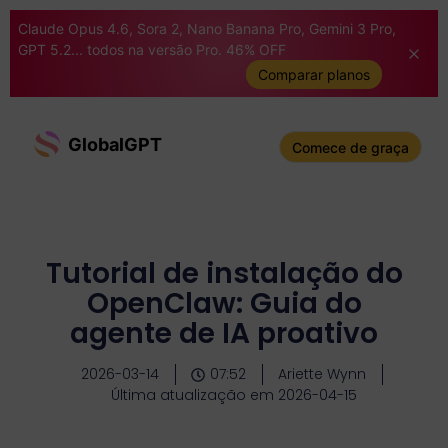
Claude Opus 4.6, Sora 2, Nano Banana Pro, Gemini 3 Pro,
GPT 5.2... todos na versão Pro. 46% OFF
Comparar planos
GlobalGPT
Comece de graça
Tutorial de instalação do
OpenClaw: Guia do
agente de IA proativo
2026-03-14
07:52
Ariette Wynn
Última atualização em 2026-04-15