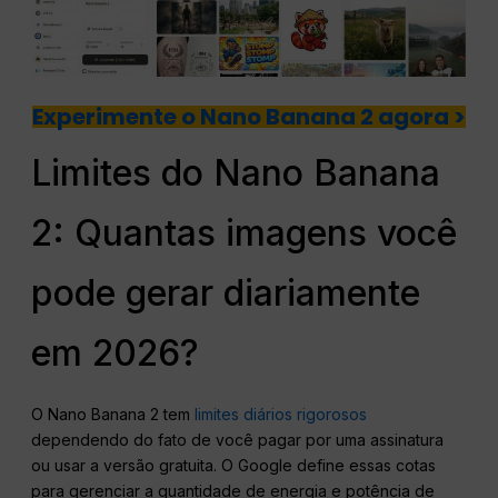
Experimente o Nano Banana 2 agora >
Limites do Nano Banana
2: Quantas imagens você
pode gerar diariamente
em 2026?
O Nano Banana 2 tem
limites diários rigorosos
dependendo do fato de você pagar por uma assinatura
ou usar a versão gratuita. O Google define essas cotas
para gerenciar a quantidade de energia e potência de