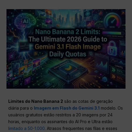
Limites do Nano Banana 2
são as cotas de geração
diária para o
Imagem em Flash do Gemini 3.1
modelo. Os
usuários gratuitos estão restritos a 20 imagens por 24
horas, enquanto os assinantes do AI Pro e Ultra estão
limitado a 50-1.000
. Atrasos frequentes nas filas e esses