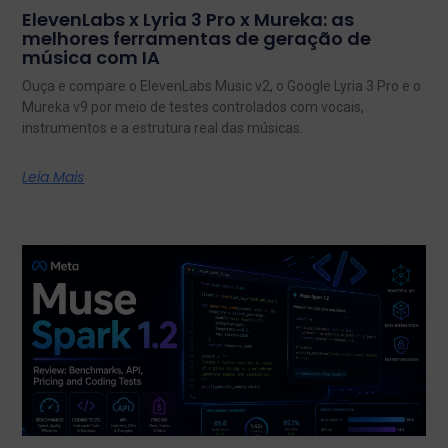
ElevenLabs x Lyria 3 Pro x Mureka: as
melhores ferramentas de geração de
música com IA
Ouça e compare o ElevenLabs Music v2, o Google Lyria 3 Pro e o
Mureka v9 por meio de testes controlados com vocais,
instrumentos e a estrutura real das músicas.
Leia Mais