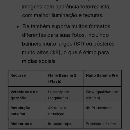
imagens com aparência fotorrealista,
com melhor iluminação e texturas.
Ele também suporta muitos formatos
diferentes para suas fotos, incluindo
banners muito largos (8:1) ou pôsteres
muito altos (1:8), o que é ótimo para
mídias sociais.
Recurso
Nano Banana 2
Nano Banana Pro
(Flash)
Velocidade de
Ultrarrápido
Slow (qualidade de
geração
(segundos)
estúdio)
Resolução
4K de alta
4K Profissional
máxima
definição
Melhor uso
Iteração rápida
Precisão máxima