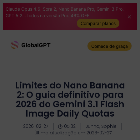
Claude Opus 4.6, Sora 2, Nano Banana Pro, Gemini 3 Pro,
GPT 5.2... todos na versão Pro. 46% OFF
Comparar planos
GlobalGPT
Comece de graça
Limites do Nano Banana
2: O guia definitivo para
2026 do Gemini 3.1 Flash
Image Daily Quotas
2026-02-27
05:32
Junho, Sophie
Última atualização em 2026-02-27