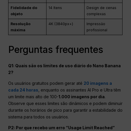
Fidelidade do
14 Itens
Design de cenas
objeto
complexas
Resolução
4K (3840px+)
Impressão
máxima
profissional
Perguntas frequentes
Q1: Quais são os limites de uso diário do Nano Banana
2?
Os usuários gratuitos podem gerar até
20 imagens a
cada 24 horas
, enquanto os assinantes AI Pro e Ultra têm
um limite mais alto de 100-
1.000 imagens por dia
.
Observe que esses limites são dinâmicos e podem diminuir
durante os horários de pico para garantir a estabilidade do
sistema para todos os usuários.
P2: Por que recebo um erro “Usage Limit Reached”