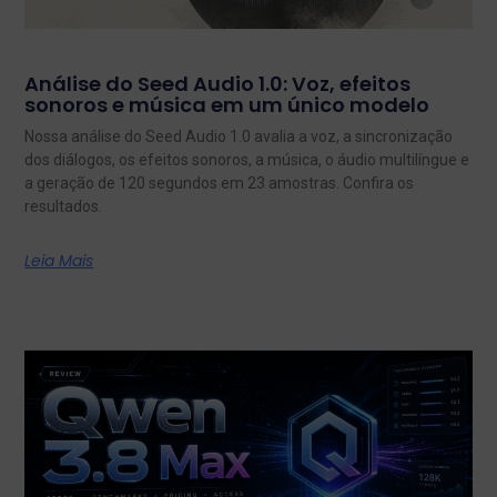
Análise do Seed Audio 1.0: Voz, efeitos
sonoros e música em um único modelo
Nossa análise do Seed Audio 1.0 avalia a voz, a sincronização
dos diálogos, os efeitos sonoros, a música, o áudio multilíngue e
a geração de 120 segundos em 23 amostras. Confira os
resultados.
Leia Mais