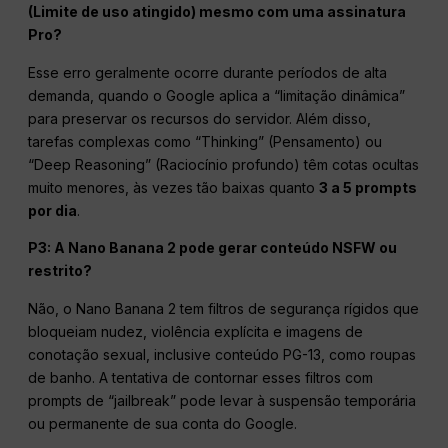
(Limite de uso atingido) mesmo com uma assinatura
Pro?
Esse erro geralmente ocorre durante períodos de alta
demanda, quando o Google aplica a “limitação dinâmica”
para preservar os recursos do servidor. Além disso,
tarefas complexas como “Thinking” (Pensamento) ou
“Deep Reasoning” (Raciocínio profundo) têm cotas ocultas
muito menores, às vezes tão baixas quanto
3 a 5 prompts
por dia
.
P3: A Nano Banana 2 pode gerar conteúdo NSFW ou
restrito?
Não, o Nano Banana 2 tem filtros de segurança rígidos que
bloqueiam nudez, violência explícita e imagens de
conotação sexual, inclusive conteúdo PG-13, como roupas
de banho. A tentativa de contornar esses filtros com
prompts de “jailbreak” pode levar à suspensão temporária
ou permanente de sua conta do Google.