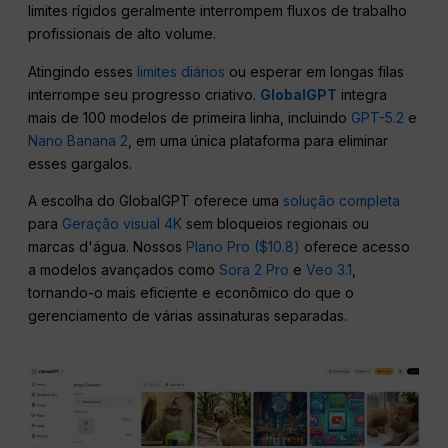
limites rígidos geralmente interrompem fluxos de trabalho
profissionais de alto volume.
Atingindo esses
limites diários
ou esperar em longas filas
interrompe seu progresso criativo.
GlobalGPT
integra
mais de 100 modelos de primeira linha, incluindo
GPT-5.2
e
Nano Banana 2
, em uma única plataforma para eliminar
esses gargalos.
A escolha do GlobalGPT oferece uma
solução completa
para
Geração visual 4K
sem bloqueios regionais ou
marcas d'água. Nossos
Plano Pro ($10.8)
oferece acesso
a modelos avançados como
Sora 2 Pro
e
Veo 3.1
,
tornando-o mais eficiente e econômico do que o
gerenciamento de várias assinaturas separadas.