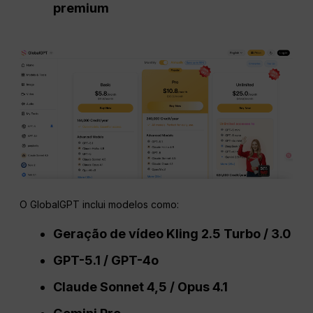
premium
O GlobalGPT inclui modelos como:
Geração de vídeo Kling 2.5 Turbo / 3.0
GPT-5.1 / GPT-4o
Claude Sonnet 4,5 /
Opus
4.1