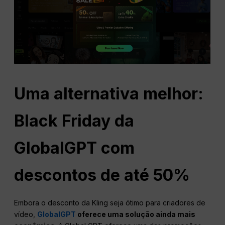
Uma alternativa melhor:
Black Friday da
GlobalGPT com
descontos de até 50%
Embora o desconto da Kling seja ótimo para criadores de
vídeo,
GlobalGPT
oferece uma solução ainda mais