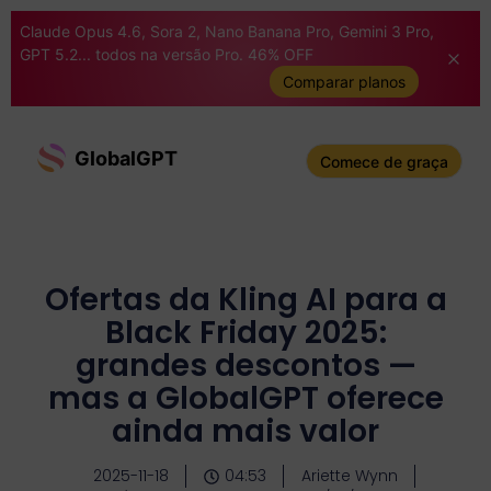
Claude Opus 4.6, Sora 2, Nano Banana Pro, Gemini 3 Pro,
GPT 5.2... todos na versão Pro. 46% OFF
Comparar planos
GlobalGPT
Comece de graça
Ofertas da Kling AI para a
Black Friday 2025:
grandes descontos —
mas a GlobalGPT oferece
ainda mais valor
2025-11-18
04:53
Ariette Wynn