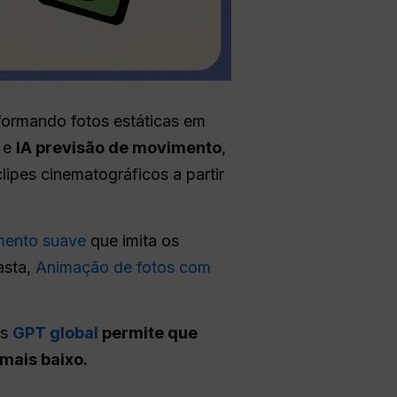
ormando fotos estáticas em
e
IA
previsão de movimento
,
lipes cinematográficos a partir
mento suave
que imita os
asta,
Animação de fotos com
as
GPT global
permite que
mais baixo.