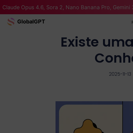
Claude Opus 4.6, Sora 2, Nano Banana Pro, Gemini 
GlobalGPT
Existe um
Conhe
2025-11-13