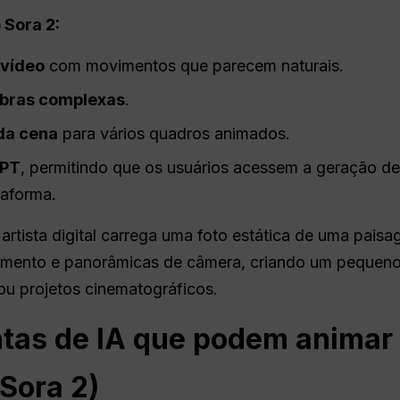
 Sora 2:
 vídeo
com movimentos que parecem naturais.
mbras complexas
.
da cena
para vários quadros animados.
PT
, permitindo que os usuários acessem a geração de
taforma.
rtista digital carrega uma foto estática de uma pais
vimento e panorâmicas de câmera, criando um pequeno
ou projetos cinematográficos.
ntas de IA que podem animar
 Sora 2)