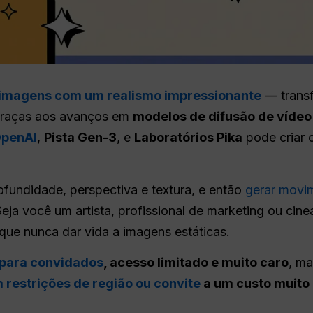
 imagens com um realismo impressionante
— transf
 Graças aos avanços em
modelos de difusão de vídeo
OpenAI
,
Pista Gen-3
, e
Laboratórios Pika
pode criar c
ofundidade, perspectiva e textura, e então
gerar movi
ja você um artista, profissional de marketing ou cine
que nunca dar vida a imagens estáticas.
 para convidados
, acesso limitado e muito caro
, m
 restrições de região ou convite
a um custo muito 