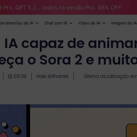
3 Pro, GPT 5.2... todos na versão Pro. 46% OFF
Ferramentas de IA
Chat com IA
Vídeo de IA
Imagem de IA
a IA capaz de anima
ça o Sora 2 e muit
05:39
Hale Brilhante
Última atualização em