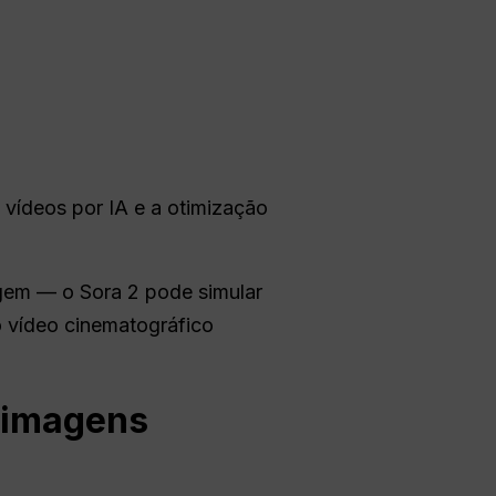
 vídeos por IA e a otimização
agem — o Sora 2 pode simular
 vídeo cinematográfico
 imagens