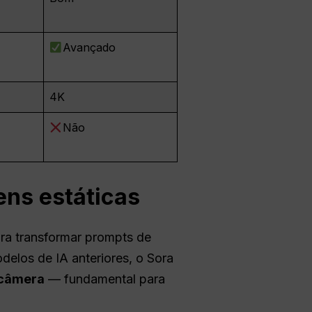
Avançado
4K
Não
ens estáticas
ra transformar prompts de
delos de IA anteriores, o Sora
 câmera
— fundamental para