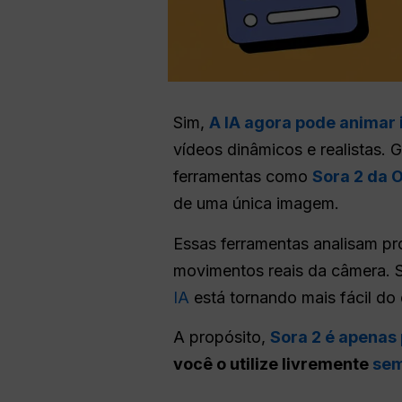
Sim,
A IA agora pode animar
vídeos dinâmicos e realistas.
ferramentas como
Sora 2 da 
de uma única imagem.
Essas ferramentas analisam pr
movimentos reais da câmera. Se
IA
está tornando mais fácil do 
A propósito,
Sora 2 é apenas
você o utilize livremente
sem