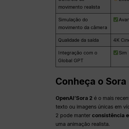
movimento realista
Simulação do
Ava
movimento da câmera
Qualidade da saída
4K Cin
Integração com o
Sim
Global GPT
Conheça o Sora 
OpenAI
’Sora 2
é o mais rece
texto ou imagens únicas em víd
2 pode manter
consistência e
uma animação realista.