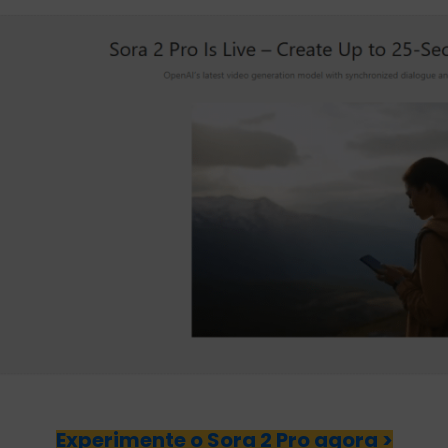
Experimente o Sora 2 Pro agora >