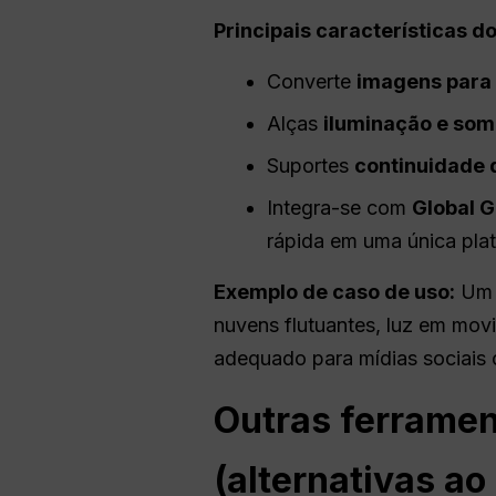
Principais características do
Converte
imagens para
Alças
iluminação e so
Suportes
continuidade 
Integra-se com
Global
G
rápida em uma única pla
Exemplo de caso de uso:
Um a
nuvens flutuantes, luz em mo
adequado para mídias sociais 
Outras ferrame
(alternativas ao