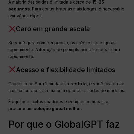
A maioria das saídas é limitada a cerca de
15–25
segundos
. Para contar histórias mais longas, é necessário
unir vários clipes.
Caro em grande escala
Se você gera com frequência, os créditos se esgotam
rapidamente. A iteração de prompts pode se tornar cara
rapidamente.
Acesso e flexibilidade limitados
O acesso ao Sora 2 ainda está
restrito
, e você fica preso
a um único ecossistema com opções limitadas de modelos.
É aqui que muitos criadores e equipes começam a
procurar um
solução global melhor
.
Por que o GlobalGPT faz