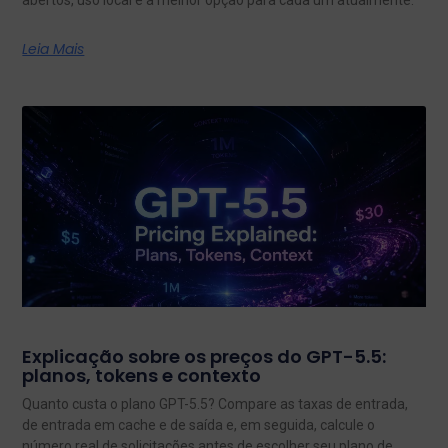
Leia Mais
Explicação sobre os preços do GPT-5.5:
planos, tokens e contexto
Quanto custa o plano GPT-5.5? Compare as taxas de entrada,
de entrada em cache e de saída e, em seguida, calcule o
número real de solicitações antes de escolher seu plano de