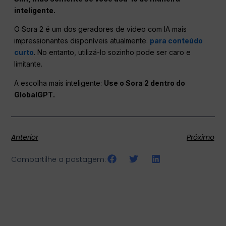
inteligente.
O Sora 2 é um dos geradores de vídeo com IA mais
impressionantes disponíveis atualmente.
para conteúdo
curto
. No entanto, utilizá-lo sozinho pode ser caro e
limitante.
A escolha mais inteligente:
Use o Sora 2 dentro do
GlobalGPT.
Anterior
Próximo
Compartilhe a postagem: