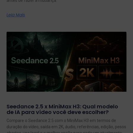
antes de fazer a mudança.
Leia Mais
Seedance 2.5 x MiniMax H3: Qual modelo
de IA para vídeo você deve escolher?
Compare o Seedance 2.5 com o MiniMax H3 em termos de
duração do vídeo, saída em 2K, áudio, referências, edição, pesos
abertos, uso local e a melhor opção para cada um atualmente.