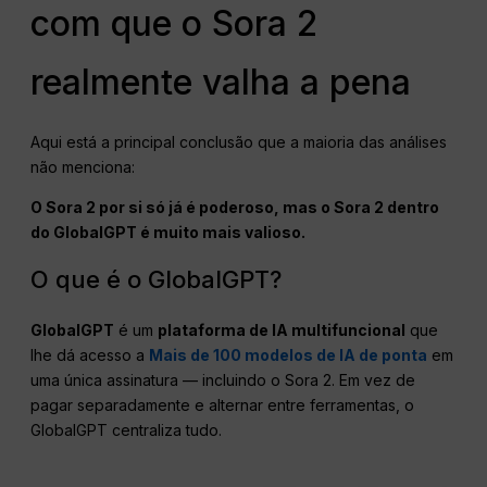
com que o Sora 2
realmente valha a pena
Aqui está a principal conclusão que a maioria das análises
não menciona:
O Sora 2 por si só já é poderoso, mas o Sora 2 dentro
do GlobalGPT é muito mais valioso.
O que é o GlobalGPT?
GlobalGPT
é um
plataforma de IA multifuncional
que
lhe dá acesso a
Mais de 100 modelos de IA de ponta
em
uma única assinatura — incluindo o Sora 2. Em vez de
pagar separadamente e alternar entre ferramentas, o
GlobalGPT centraliza tudo.