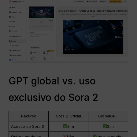
GPT global vs. uso
exclusivo do Sora 2
Recurso
Sora 2 Oficial
GlobalGPT
Acesso ao Sora 2
Sim
Sim
Outros modelos
Não
Veo, modelos