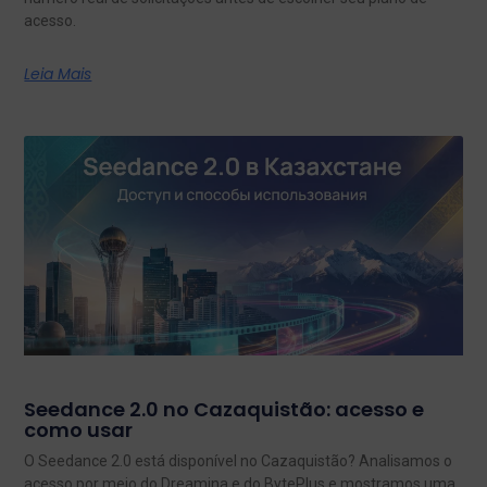
acesso.
Leia Mais
Seedance 2.0 no Cazaquistão: acesso e
como usar
O Seedance 2.0 está disponível no Cazaquistão? Analisamos o
acesso por meio do Dreamina e do BytePlus e mostramos uma