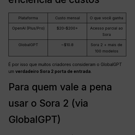
Plataforma
Custo mensal
O que você ganha
OpenAI (Plus/Pro)
$20–$200+
Acesso parcial ao
Sora
GlobalGPT
~$10.8
Sora 2 + mais de
100 modelos
É por isso que muitos criadores consideram o GlobalGPT
um
verdadeiro Sora 2
porta de entrada
.
Para quem vale a pena
usar o Sora 2 (via
GlobalGPT)