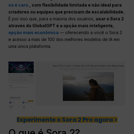
só é caro.
, com flexibilidade limitada e não ideal para
criadores ou equipes que precisam de escalabilidade.
.
É por isso que, para a maioria dos usuários,
usar o Sora 2
através do GlobalGPT é a opção mais inteligente,
opção mais econômica
— oferecendo a você o Sora 2
e acesso a mais de 100 dos melhores modelos de IA em
uma única plataforma.
Experimente o Sora 2 Pro agora >
O que é Sora 2?