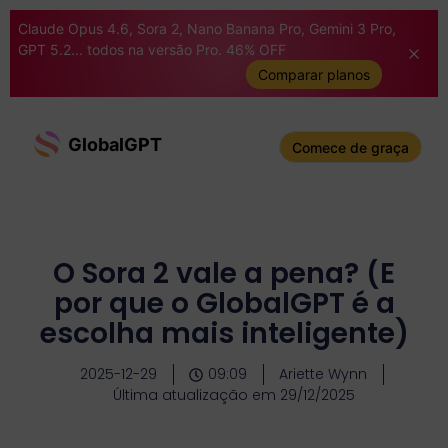
Claude Opus 4.6, Sora 2, Nano Banana Pro, Gemini 3 Pro,
GPT 5.2... todos na versão Pro. 46% OFF
Comparar planos
GlobalGPT
Comece de graça
O Sora 2 vale a pena? (E
por que o GlobalGPT é a
escolha mais inteligente)
2025-12-29
09:09
Ariette Wynn
Última atualização em 29/12/2025