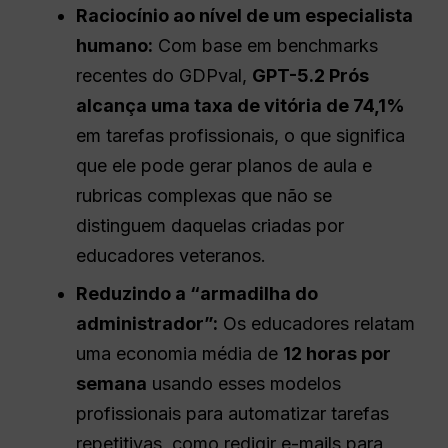
Raciocínio ao nível de um especialista
humano:
Com base em benchmarks
recentes do GDPval,
GPT-5.2
Prós
alcança uma taxa de vitória de 74,1%
em tarefas profissionais, o que significa
que ele pode gerar planos de aula e
rubricas complexas que não se
distinguem daquelas criadas por
educadores veteranos.
Reduzindo a “armadilha do
administrador”:
Os educadores relatam
uma economia média de
12 horas por
semana
usando esses modelos
profissionais para automatizar tarefas
repetitivas, como redigir e-mails para