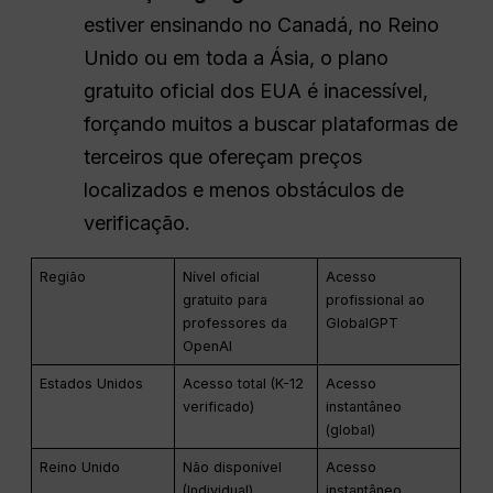
estiver ensinando no Canadá, no Reino
Unido ou em toda a Ásia, o plano
gratuito oficial dos EUA é inacessível,
forçando muitos a buscar plataformas de
terceiros que ofereçam preços
localizados e menos obstáculos de
verificação.
Região
Nível oficial
Acesso
gratuito para
profissional ao
professores da
GlobalGPT
OpenAI
Estados Unidos
Acesso total (K-12
Acesso
verificado)
instantâneo
(global)
Reino Unido
Não disponível
Acesso
(Individual)
instantâneo