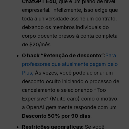
ChatGPT
Edu
, que é um plano de nível
empresarial. Infelizmente, isso exige que
toda a universidade assine um contrato,
deixando os membros individuais do
corpo docente presos à conta completa
de $20/mês.
O hack “Retenção de desconto”:
Para
professores que atualmente pagam pelo
Plus,
Às vezes, você pode acionar um
desconto oculto iniciando o processo de
cancelamento e selecionando “Too
Expensive” (Muito caro) como o motivo;
a OpenAI geralmente responde com um
Desconto 50% por 90 dias
.
Restrições geográficas:
Se você