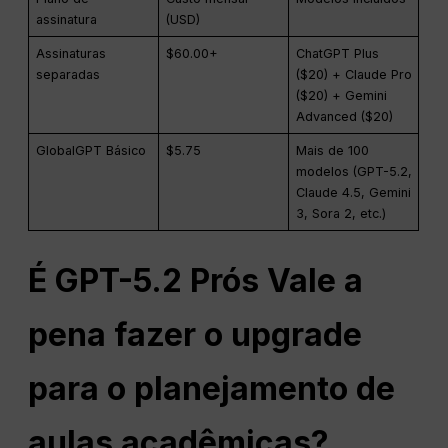
assinatura
(USD)
Assinaturas
$60.00+
ChatGPT Plus
separadas
($20) + Claude Pro
($20) + Gemini
Advanced ($20)
GlobalGPT Básico
$5.75
Mais de 100
modelos (GPT-5.2,
Claude 4.5, Gemini
3, Sora 2, etc.)
É GPT-5.2
Prós
Vale a
pena fazer o upgrade
para o planejamento de
aulas acadêmicas?