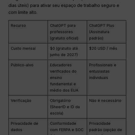
dias úteis) para ativar seu espaço de trabalho seguro e
com limite alto.
Recurso
ChatGPT para
ChatGPT Plus
professores
(Assinatura
(gratuito oficial)
padrão)
Custo mensal
$0 (gratuito até
$20 USD / mês
junho de 2027)
Público-alvo
Educadores
Profissionais e
verificados do
entusiastas
ensino
individuais
fundamental e
médio dos EUA
Verificação
Obrigatório
Não é necessário
(SheerID e ID da
escola)
Privacidade de
Conformidade
Privacidade
dados
com FERPA e SOC
padrão (opção de