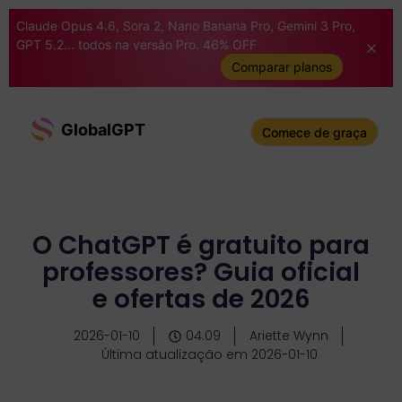
Claude Opus 4.6, Sora 2, Nano Banana Pro, Gemini 3 Pro,
GPT 5.2... todos na versão Pro. 46% OFF
Comparar planos
GlobalGPT
Comece de graça
O ChatGPT é gratuito para
professores? Guia oficial
e ofertas de 2026
2026-01-10
04:09
Ariette Wynn
Última atualização em 2026-01-10