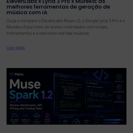
ElevenLabs x Lyria 3 Pro x Mureka: as
melhores ferramentas de geração de
música com IA
Ouça e compare o ElevenLabs Music v2, o Google Lyria 3 Pro e o
Mureka v9 por meio de testes controlados com vocais,
instrumentos e a estrutura real das músicas.
Leia Mais