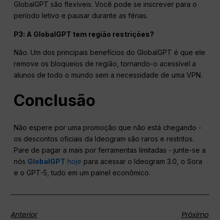
GlobalGPT são flexíveis. Você pode se inscrever para o
período letivo e pausar durante as férias.
P3: A GlobalGPT tem
região
restrições?
Não. Um dos principais benefícios do GlobalGPT é que ele
remove os bloqueios de região, tornando-o acessível a
alunos de todo o mundo sem a necessidade de uma VPN.
Conclusão
Não espere por uma promoção que não está chegando -
os descontos oficiais da Ideogram são raros e restritos.
Pare de pagar a mais por ferramentas limitadas - junte-se a
nós
GlobalGPT
hoje
para acessar o Ideogram 3.0, o Sora
e o GPT-5, tudo em um painel econômico.
Anterior
Próximo