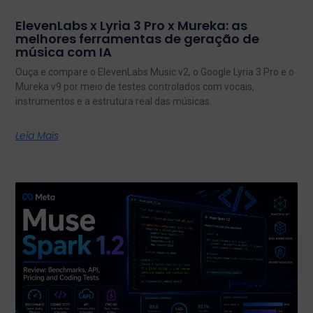
ElevenLabs x Lyria 3 Pro x Mureka: as
melhores ferramentas de geração de
música com IA
Ouça e compare o ElevenLabs Music v2, o Google Lyria 3 Pro e o
Mureka v9 por meio de testes controlados com vocais,
instrumentos e a estrutura real das músicas.
Leia Mais