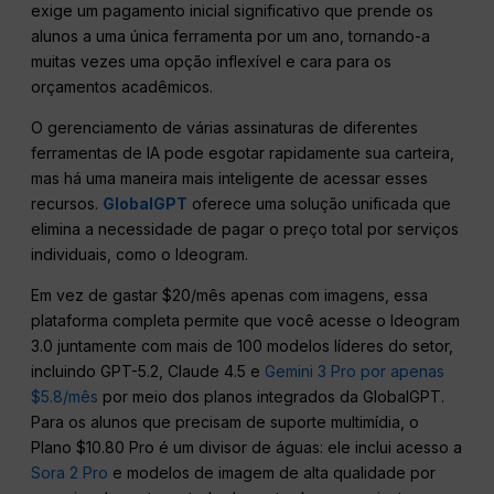
exige um pagamento inicial significativo que prende os
alunos a uma única ferramenta por um ano, tornando-a
muitas vezes uma opção inflexível e cara para os
orçamentos acadêmicos.
O gerenciamento de várias assinaturas de diferentes
ferramentas de IA pode esgotar rapidamente sua carteira,
mas há uma maneira mais inteligente de acessar esses
recursos.
GlobalGPT
oferece uma solução unificada que
elimina a necessidade de pagar o preço total por serviços
individuais, como o Ideogram.
Em vez de gastar $20/mês apenas com imagens, essa
plataforma completa permite que você acesse o Ideogram
3.0 juntamente com mais de 100 modelos líderes do setor,
incluindo GPT-5.2, Claude 4.5 e
Gemini 3 Pro por apenas
$5.8/mês
por meio dos planos integrados da GlobalGPT.
Para os alunos que precisam de suporte multimídia, o
Plano $10.80 Pro é um divisor de águas: ele inclui acesso a
Sora 2 Pro
e modelos de imagem de alta qualidade por