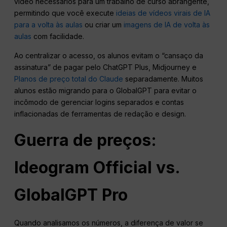
vídeo necessários para um trabalho de curso abrangente,
permitindo que você execute
ideias de vídeos virais de IA
para a volta às aulas
ou criar um
imagens de IA de volta às
aulas
com facilidade.
Ao centralizar o acesso, os alunos evitam o “cansaço da
assinatura” de pagar pelo ChatGPT Plus, Midjourney e
Planos de preço total do Claude
separadamente. Muitos
alunos estão migrando para o GlobalGPT para evitar o
incômodo de gerenciar logins separados e contas
inflacionadas de ferramentas de redação e design.
Guerra de preços:
Ideogram Official vs.
GlobalGPT Pro
Quando analisamos os números, a diferença de valor se