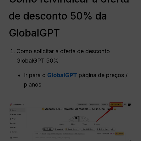
de desconto 50% da
GlobalGPT
Como solicitar a oferta de desconto
GlobalGPT 50%
Ir para o
GlobalGPT
página de preços /
planos