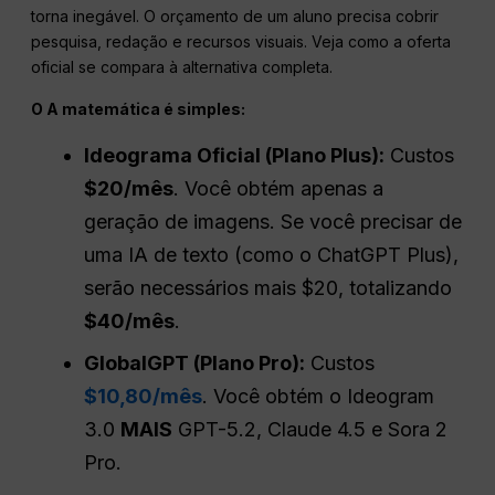
torna inegável. O orçamento de um aluno precisa cobrir
pesquisa, redação e recursos visuais. Veja como a oferta
oficial se compara à alternativa completa.
O
A matemática é simples:
Ideograma Oficial (Plano Plus):
Custos
$20/mês
. Você obtém apenas a
geração de imagens. Se você precisar de
uma IA de texto (como o ChatGPT Plus),
serão necessários mais $20, totalizando
$40/mês
.
GlobalGPT (Plano Pro):
Custos
$10,80/mês
. Você obtém o Ideogram
3.0
MAIS
GPT-5.2, Claude 4.5 e Sora 2
Pro.