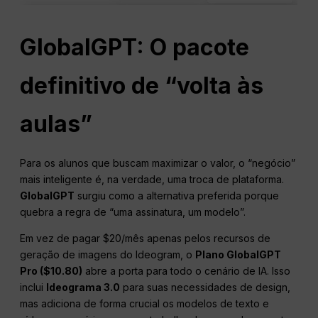
GlobalGPT: O pacote
definitivo de “volta às
aulas”
Para os alunos que buscam maximizar o valor, o “negócio”
mais inteligente é, na verdade, uma troca de plataforma.
GlobalGPT
surgiu como a alternativa preferida porque
quebra a regra de “uma assinatura, um modelo”.
Em vez de pagar $20/mês apenas pelos recursos de
geração de imagens do Ideogram, o
Plano GlobalGPT
Pro ($10.80)
abre a porta para todo o cenário de IA. Isso
inclui
Ideograma 3.0
para suas necessidades de design,
mas adiciona de forma crucial os modelos de texto e