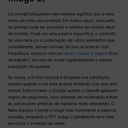
Um prompt bloqueado nem sempre significa que a ideia
como um todo seja proibida. Em muitos casos, uma parte
do prompt pode ter acionado o sistema de revisão atual
do modelo. Pode ser uma palavra específica, o contexto
de uma cena ou a combinação de vários elementos que,
isoladamente, seriam normais. Se isso acontecer com
frequência, comece com um
reparo rápido e seguro
fluxo
de trabalho, em vez de enviar repetidamente a mesma
solicitação bloqueada.
Às vezes, a IA fica confusa e bloqueia sua solicitação,
mesmo quando você está apenas tentando criar uma arte
normal. Embora tanto o Google quanto a OpenAI apliquem
regras de segurança, seus sistemas de moderação tratam
as solicitações artísticas de maneiras muito diferentes. O
Nano Banana 2 tende a reagir mais fortemente a palavras
isoladas, enquanto o GPT Image 2 geralmente leva mais
em conta o contexto ao redor.