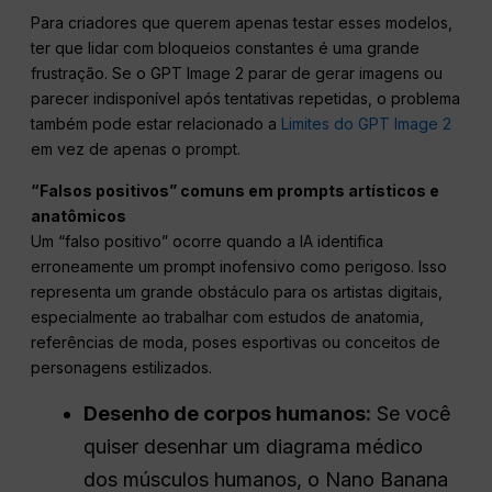
Para criadores que querem apenas testar esses modelos,
ter que lidar com bloqueios constantes é uma grande
frustração. Se o GPT Image 2 parar de gerar imagens ou
parecer indisponível após tentativas repetidas, o problema
também pode estar relacionado a
Limites do GPT Image 2
em vez de apenas o prompt.
“Falsos positivos” comuns em prompts artísticos e
anatômicos
Um “falso positivo” ocorre quando a IA identifica
erroneamente um prompt inofensivo como perigoso. Isso
representa um grande obstáculo para os artistas digitais,
especialmente ao trabalhar com estudos de anatomia,
referências de moda, poses esportivas ou conceitos de
personagens estilizados.
Desenho de corpos humanos:
Se você
quiser desenhar um diagrama médico
dos músculos humanos, o Nano Banana