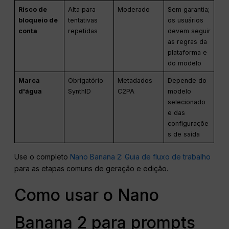
Risco de
Alta para
Moderado
Sem garantia;
bloqueio de
tentativas
os usuários
conta
repetidas
devem seguir
as regras da
plataforma e
do modelo
Marca
Obrigatório
Metadados
Depende do
d'água
SynthID
C2PA
modelo
selecionado
e das
configuraçõe
s de saída
Use o completo
Nano Banana 2: Guia de fluxo de trabalho
para as etapas comuns de geração e edição.
Como usar o Nano
Banana 2 para prompts