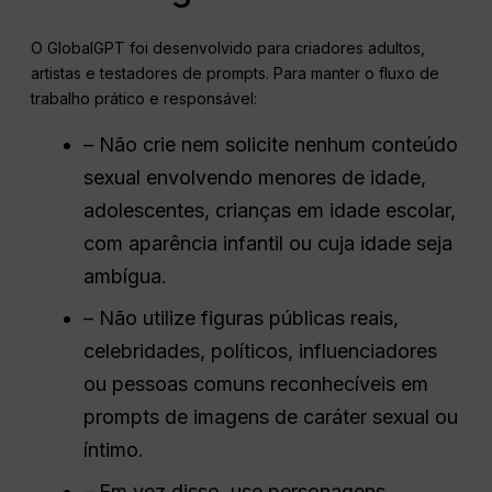
O GlobalGPT foi desenvolvido para criadores adultos,
artistas e testadores de prompts. Para manter o fluxo de
trabalho prático e responsável:
– Não crie nem solicite nenhum conteúdo
sexual envolvendo menores de idade,
adolescentes, crianças em idade escolar,
com aparência infantil ou cuja idade seja
ambígua.
– Não utilize figuras públicas reais,
celebridades, políticos, influenciadores
ou pessoas comuns reconhecíveis em
prompts de imagens de caráter sexual ou
íntimo.
– Em vez disso, use personagens