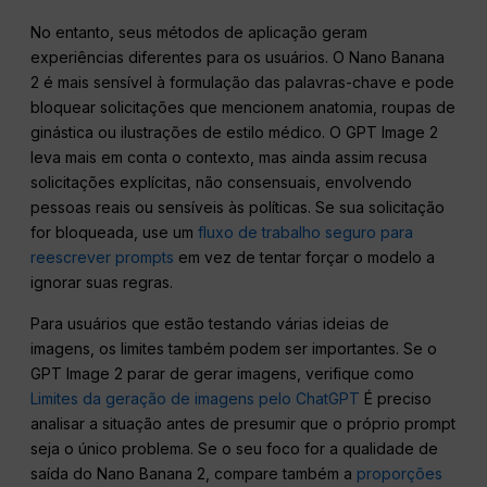
No entanto, seus métodos de aplicação geram
experiências diferentes para os usuários. O Nano Banana
2 é mais sensível à formulação das palavras-chave e pode
bloquear solicitações que mencionem anatomia, roupas de
ginástica ou ilustrações de estilo médico. O GPT Image 2
leva mais em conta o contexto, mas ainda assim recusa
solicitações explícitas, não consensuais, envolvendo
pessoas reais ou sensíveis às políticas. Se sua solicitação
for bloqueada, use um
fluxo de trabalho seguro para
reescrever prompts
em vez de tentar forçar o modelo a
ignorar suas regras.
Para usuários que estão testando várias ideias de
imagens, os limites também podem ser importantes. Se o
GPT Image 2 parar de gerar imagens, verifique como
Limites da geração de imagens pelo ChatGPT
É preciso
analisar a situação antes de presumir que o próprio prompt
seja o único problema. Se o seu foco for a qualidade de
saída do Nano Banana 2, compare também a
proporções