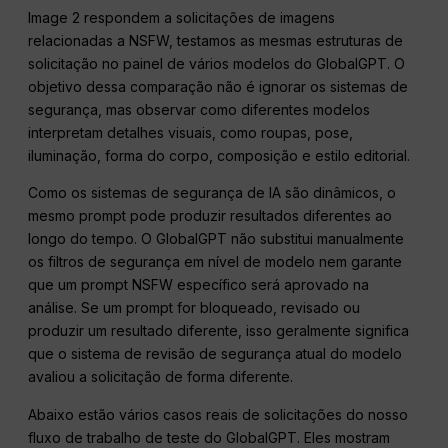
Image 2 respondem a solicitações de imagens
relacionadas a NSFW, testamos as mesmas estruturas de
solicitação no painel de vários modelos do GlobalGPT. O
objetivo dessa comparação não é ignorar os sistemas de
segurança, mas observar como diferentes modelos
interpretam detalhes visuais, como roupas, pose,
iluminação, forma do corpo, composição e estilo editorial.
Como os sistemas de segurança de IA são dinâmicos, o
mesmo prompt pode produzir resultados diferentes ao
longo do tempo. O GlobalGPT não substitui manualmente
os filtros de segurança em nível de modelo nem garante
que um prompt NSFW específico será aprovado na
análise. Se um prompt for bloqueado, revisado ou
produzir um resultado diferente, isso geralmente significa
que o sistema de revisão de segurança atual do modelo
avaliou a solicitação de forma diferente.
Abaixo estão vários casos reais de solicitações do nosso
fluxo de trabalho de teste do GlobalGPT. Eles mostram