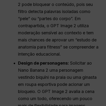
2 pode bloquear o conteúdo, pois seu
filtro detecta palavras isoladas como
“pele” ou “partes do corpo”. Em
contrapartida, o GPT Image 2 utiliza
moderação sensível ao contexto e tem
mais chances de aprovar um “estudo de
anatomia para fitness” se compreender a
intenção educacional.
Design de personagens:
Solicitar ao
Nano Banana 2 uma personagem
vestindo biquíni na praia ou uma ginasta
em roupa esportiva pode acionar um
bloqueio. O GPT Image 2 avalia a cena
como um todo, oferecendo um pouco
mais de flexibilidade para imagens