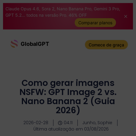
Claude Opus 4.6, Sora 2, Nano Banana Pro, Gemini 3 Pro,
GPT 5.2... todos na versão Pro. 46% OFF
Comparar planos
GlobalGPT
Comece de graça
Como gerar imagens
NSFW: GPT Image 2 vs.
Nano Banana 2 (Guia
2026)
2026-02-28
04:11
Junho, Sophie
Última atualização em 03/08/2026