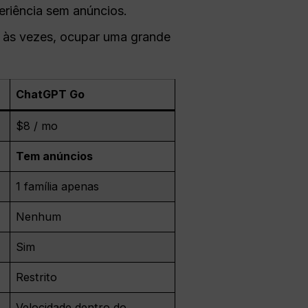
eriência sem anúncios.
 às vezes, ocupar uma grande
ChatGPT Go
$8 / mo
Tem anúncios
1 família apenas
Nenhum
Sim
Restrito
Velocidade dentro do