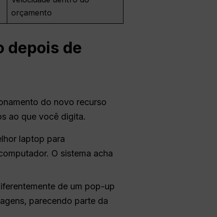
orçamento
depois de
cionamento do novo recurso
s ao que você digita.
lhor laptop para
 computador. O sistema acha
Diferentemente de um pop-up
sagens, parecendo parte da