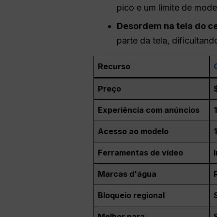
pico e um limite de mode
Desordem na tela do ce
parte da tela, dificultan
Recurso
Preço
Experiência com anúncios
Acesso ao modelo
Ferramentas de vídeo
Marcas d'água
Bloqueio regional
Melhor para...