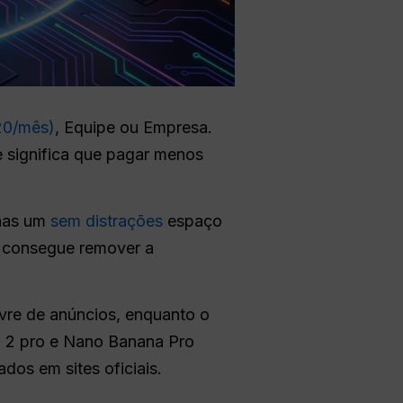
20/mês)
, Equipe ou Empresa.
 significa que pagar menos
enas um
sem distrações
espaço
o consegue remover a
ivre de anúncios, enquanto o
2 pro e Nano Banana Pro
dos em sites oficiais.