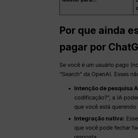
Por que ainda e
pagar por
Chat
Se você é um usuário pago (no
“Search” da OpenAI. Esses não
Intenção de pesquisa
A
codificação?”, a IA pod
que você está querendo 
Integração nativa:
Esse
que você pode fechar fa
resposta.