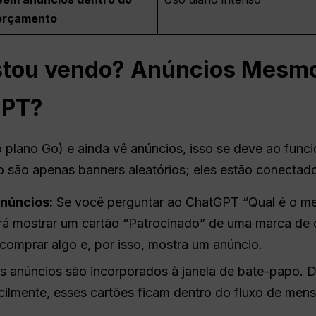
orçamento
stou vendo?
Anúncios
Mesmo 
GPT
?
 plano Go) e ainda vê anúncios, isso se deve ao fun
 são apenas banners aleatórios; eles estão conectado
núncios
:
Se você perguntar ao ChatGPT “Qual é o me
erá mostrar um cartão “Patrocinado” de uma marca de
comprar algo e, por isso, mostra um anúncio.
s anúncios são incorporados à janela de bate-papo. 
cilmente, esses cartões ficam dentro do fluxo de men