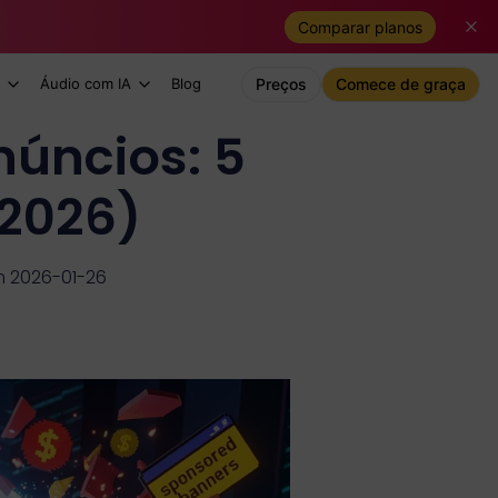
Comparar planos
Áudio com IA
Blog
Preços
Comece de graça
úncios: 5
2026)
m 2026-01-26