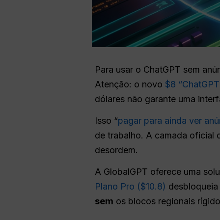
Para usar o ChatGPT sem anún
Atenção: o novo
$8 “ChatGPT
dólares não garante uma interf
Isso “
pagar para ainda ver anú
de trabalho. A camada oficial 
desordem.
A GlobalGPT oferece uma solu
Plano Pro ($10.8)
desbloqueia
sem
os blocos regionais rígido