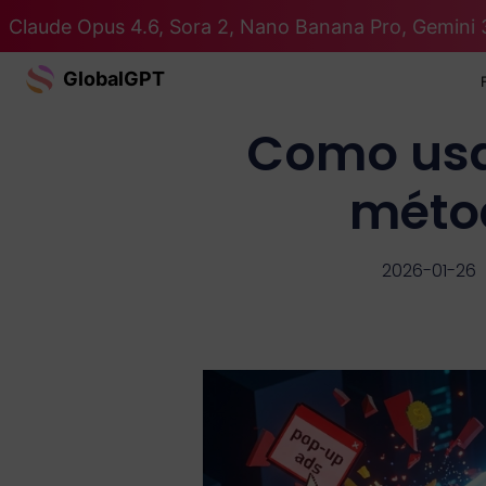
Claude Opus 4.6, Sora 2, Nano Banana Pro, Gemini 
GlobalGPT
Como usa
méto
2026-01-26