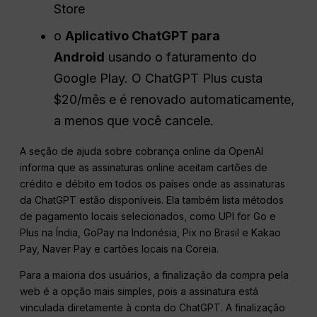
Store
o
Aplicativo ChatGPT para
Android
usando o faturamento do
Google Play. O ChatGPT Plus custa
$20/mês e é renovado automaticamente,
a menos que você cancele.
A seção de ajuda sobre cobrança online da OpenAI
informa que as assinaturas online aceitam cartões de
crédito e débito em todos os países onde as assinaturas
da ChatGPT estão disponíveis. Ela também lista métodos
de pagamento locais selecionados, como UPI for Go e
Plus na Índia, GoPay na Indonésia, Pix no Brasil e Kakao
Pay, Naver Pay e cartões locais na Coreia.
Para a maioria dos usuários, a finalização da compra pela
web é a opção mais simples, pois a assinatura está
vinculada diretamente à conta do ChatGPT. A finalização