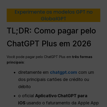
Experimente os modelos GPT no
GlobalGPT
TL;DR: Como pagar pelo
ChatGPT Plus em 2026
Você pode pagar pelo ChatGPT Plus em
três formas
principais
:
diretamente em
chatgpt.com
com um
dos principais cartões de crédito ou
débito
o oficial
Aplicativo ChatGPT para
iOS
usando o faturamento da Apple App