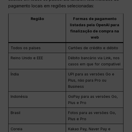
pagamento locais em regiões selecionadas:
Região
Formas de pagamento
listadas pela OpenAI para
finalização de compra na
web
Todos os países
Cartões de crédito e débito
Reino Unido e EEE
Débito bancário via Link, nos
casos em que for compatível
Índia
UPI para as versões Go e
Plus, não para Pro ou
Business
Indonésia
GoPay para as versões Go,
Plus e Pro
Brasil
Fotos para as versões Go,
Plus e Pro
Coreia
Kakao Pay, Naver Pay e