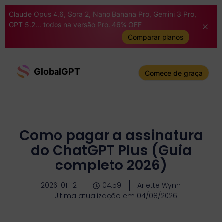
Claude Opus 4.6, Sora 2, Nano Banana Pro, Gemini 3 Pro,
GPT 5.2... todos na versão Pro. 46% OFF
Comparar planos
GlobalGPT
Comece de graça
Como pagar a assinatura
do ChatGPT Plus (Guia
completo 2026)
2026-01-12
04:59
Ariette Wynn
Última atualização em 04/08/2026