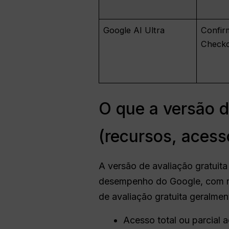
Google AI Ultra
Confir
Check
O que a versão d
(recursos, acess
A versão de avaliação gratuit
desempenho do Google, com re
de avaliação gratuita geralment
Acesso total ou parcial