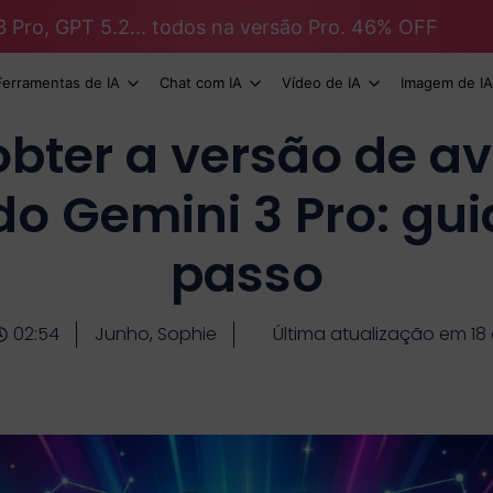
3 Pro, GPT 5.2... todos na versão Pro. 46% OFF
Ferramentas de IA
Chat com IA
Vídeo de IA
Imagem de IA
bter a versão de av
do Gemini 3 Pro: gu
passo
02:54
Junho, Sophie
Última atualização em 18 