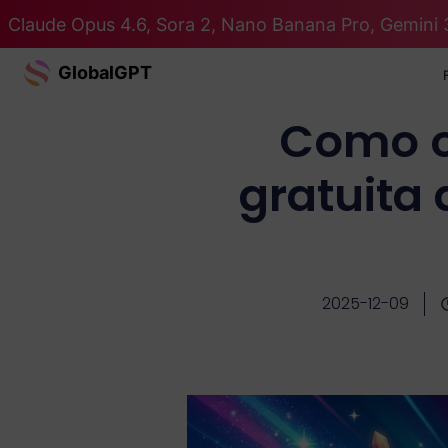
Claude Opus 4.6, Sora 2, Nano Banana Pro, Gemini 
GlobalGPT
Como o
gratuita 
2025-12-09