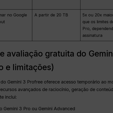
mar no Google
A partir de 20 TB
5x ou 20x maio
out
que os limites d
Pro, dependend
assinatura
e avaliação gratuita do Gemini
o e limitações)
a do Gemini 3 Profree oferece acesso temporário ao mo
cursos avançados de raciocínio, geração de conteú
e inclui:
 ao Gemini 3 Pro ou Gemini Advanced