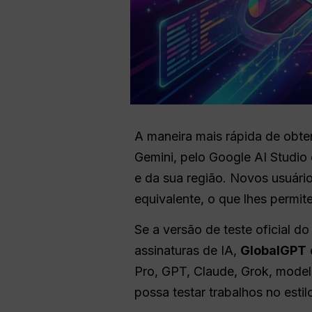
A maneira mais rápida de obte
Gemini, pelo Google AI Studio
e da sua região. Novos usuári
equivalente, o que lhes permit
Se a versão de teste oficial do
assinaturas de IA,
GlobalGPT
Pro, GPT, Claude, Grok, model
possa testar trabalhos no esti