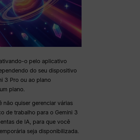
ativando-o pelo aplicativo
dependendo do seu dispositivo
i 3 Pro ou ao plano
 um plano.
ê não quiser gerenciar várias
o de trabalho para o Gemini 3
entas de IA, para que você
mporária seja disponibilizada.