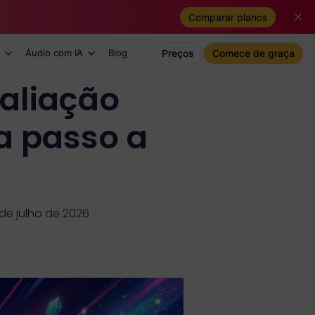
Comparar planos
Áudio com IA
Blog
Preços
Comece de graça
aliação
ia passo a
de julho de 2026