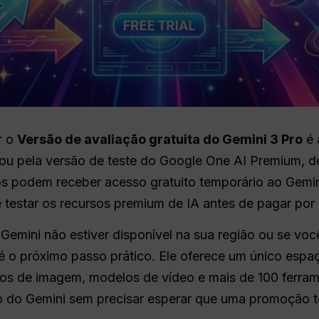
r o
Versão de avaliação gratuita do Gemini 3 Pro
é 
 ou pela versão de teste do Google One AI Premium, 
os podem receber acesso gratuito temporário ao Gemin
e testar os recursos premium de IA antes de pagar por
 Gemini não estiver disponível na sua região ou se voc
é o próximo passo prático. Ele oferece um único espaç
os de imagem, modelos de vídeo e mais de 100 ferram
lo do Gemini sem precisar esperar que uma promoção te