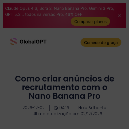
Claude Opus 4.6, Sora 2, Nano Banana Pro, Gemini 3 Pro,
GPT 5.2... todos na versão Pro. 46% OFF
Comparar planos
GlobalGPT
Comece de graça
Como criar anúncios de
recrutamento com o
Nano Banana Pro
2025-12-02
04:15
Hale Brilhante
Última atualização em 02/12/2025