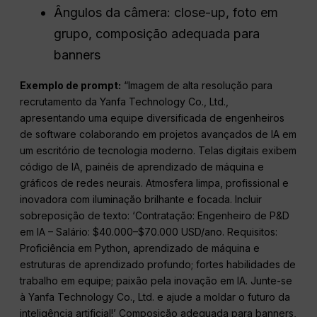
Ângulos da câmera: close-up, foto em
grupo, composição adequada para
banners
Exemplo de prompt:
“Imagem de alta resolução para
recrutamento da Yanfa Technology Co., Ltd.,
apresentando uma equipe diversificada de engenheiros
de software colaborando em projetos avançados de IA em
um escritório de tecnologia moderno. Telas digitais exibem
código de IA, painéis de aprendizado de máquina e
gráficos de redes neurais. Atmosfera limpa, profissional e
inovadora com iluminação brilhante e focada. Incluir
sobreposição de texto: ‘Contratação: Engenheiro de P&D
em IA – Salário: $40.000–$70.000 USD/ano. Requisitos:
Proficiência em Python, aprendizado de máquina e
estruturas de aprendizado profundo; fortes habilidades de
trabalho em equipe; paixão pela inovação em IA. Junte-se
à Yanfa Technology Co., Ltd. e ajude a moldar o futuro da
inteligência artificial!’ Composição adequada para banners,