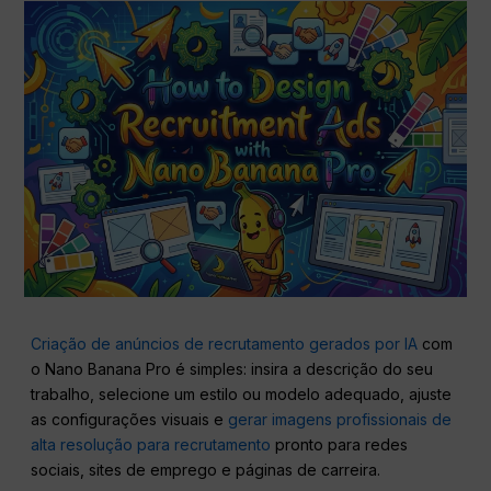
Criação de anúncios de recrutamento gerados por IA
com
o Nano Banana Pro é simples: insira a descrição do seu
trabalho, selecione um estilo ou modelo adequado, ajuste
as configurações visuais e
gerar imagens profissionais de
alta resolução para recrutamento
pronto para redes
sociais, sites de emprego e páginas de carreira.