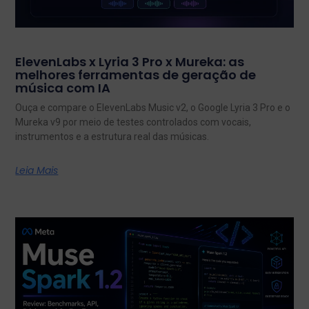
ElevenLabs x Lyria 3 Pro x Mureka: as
melhores ferramentas de geração de
música com IA
Ouça e compare o ElevenLabs Music v2, o Google Lyria 3 Pro e o
Mureka v9 por meio de testes controlados com vocais,
instrumentos e a estrutura real das músicas.
Leia Mais