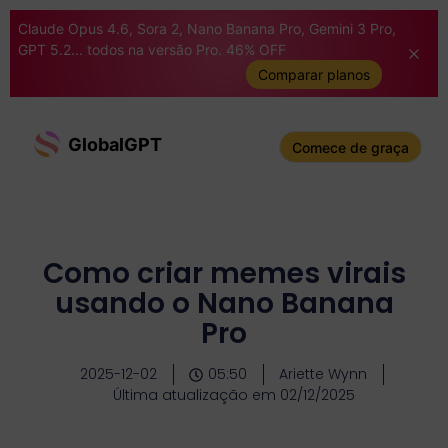
Claude Opus 4.6, Sora 2, Nano Banana Pro, Gemini 3 Pro,
GPT 5.2... todos na versão Pro. 46% OFF
Comparar planos
GlobalGPT
Comece de graça
Como criar memes virais
usando o Nano Banana
Pro
2025-12-02
05:50
Ariette Wynn
Última atualização em 02/12/2025