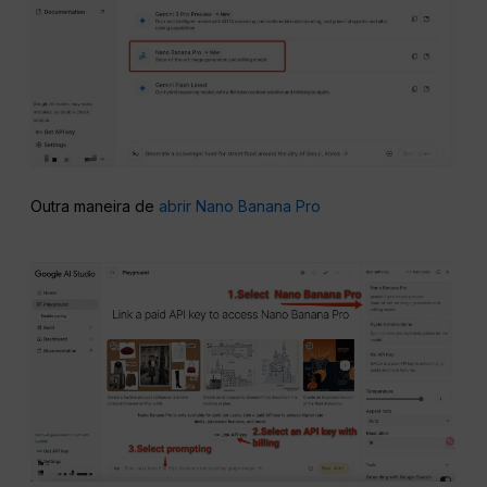
Outra maneira de
abrir Nano Banana Pro