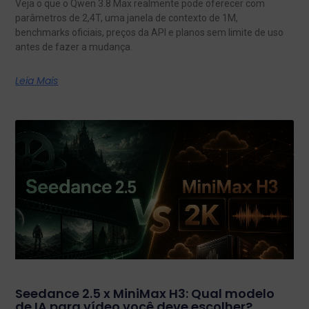
Veja o que o Qwen 3.8 Max realmente pode oferecer com
parâmetros de 2,4T, uma janela de contexto de 1M,
benchmarks oficiais, preços da API e planos sem limite de uso
antes de fazer a mudança.
Leia Mais
Seedance 2.5 x MiniMax H3: Qual modelo
de IA para vídeo você deve escolher?