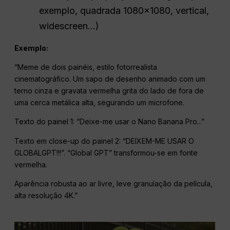
exemplo, quadrada 1080×1080, vertical,
widescreen...)
Exemplo:
“Meme de dois painéis, estilo fotorrealista
cinematográfico. Um sapo de desenho animado com um
terno cinza e gravata vermelha grita do lado de fora de
uma cerca metálica alta, segurando um microfone.
Texto do painel 1: “Deixe-me usar o Nano Banana Pro...”
Texto em close-up do painel 2: “DEIXEM-ME USAR O
GLOBALGPT!!!”. “Global GPT” transformou-se em fonte
vermelha.
Aparência robusta ao ar livre, leve granulação da película,
alta resolução 4K.”