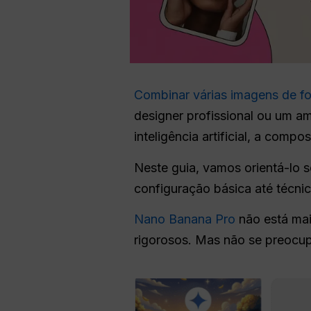
Combinar várias imagens de fo
designer profissional ou um 
inteligência artificial, a comp
Neste guia, vamos orientá-lo
configuração básica até técni
Nano Banana Pro
não está mai
rigorosos. Mas não se preoc