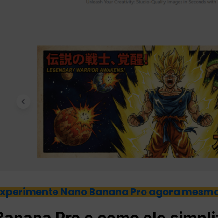
Experimente Nano Banana Pro agora mesmo
Banana Pro e como ele simpli