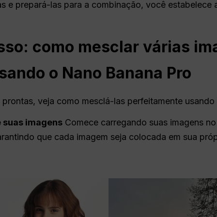
tas e prepará-las para a combinação, você estabelec
sso: como mesclar várias i
usando o Nano Banana Pro
 prontas, veja como mesclá-las perfeitamente usando
e suas imagens
Comece carregando suas imagens no 
garantindo que cada imagem seja colocada em sua própr