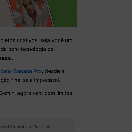
jetos criativos, seja você um
ada com tecnologia de
nunca.
 Nano Banana Pro
, desde a
ão final seja impecável.
 Gemini agora vem com limites