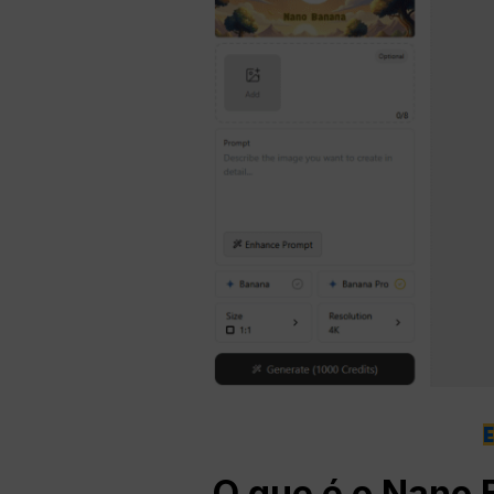
O que é o Nano 