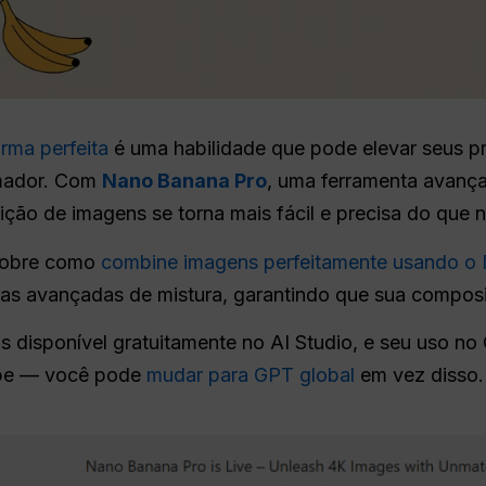
rma perfeita
é uma habilidade que pode elevar seus pro
amador. Com
Nano Banana Pro
, uma ferramenta avanç
osição de imagens se torna mais fácil e precisa do que 
 sobre como
combine imagens perfeitamente usando o
cas avançadas de mistura, garantindo que sua composiç
s disponível gratuitamente no AI Studio, e seu uso no
upe — você pode
mudar para GPT global
em vez disso.