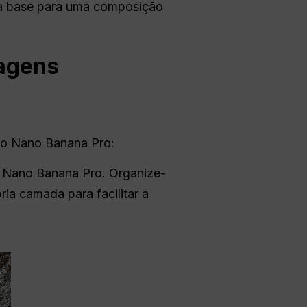
e a base para uma composição
magens
 o Nano Banana Pro:
Nano Banana Pro. Organize-
ia camada para facilitar a