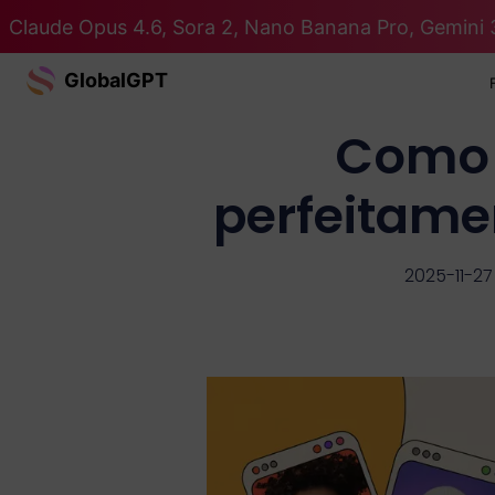
Claude Opus 4.6, Sora 2, Nano Banana Pro, Gemini 
GlobalGPT
Como 
perfeitame
2025-11-27