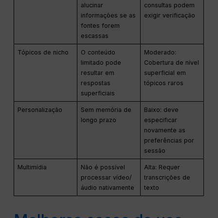
alucinar
consultas podem
informações se as
exigir verificação
fontes forem
escassas
Tópicos de nicho
O conteúdo
Moderado:
limitado pode
Cobertura de nível
resultar em
superficial em
respostas
tópicos raros
superficiais
Personalização
Sem memória de
Baixo: deve
longo prazo
especificar
novamente as
preferências por
sessão
Multimídia
Não é possível
Alta: Requer
processar vídeo/
transcrições de
áudio nativamente
texto