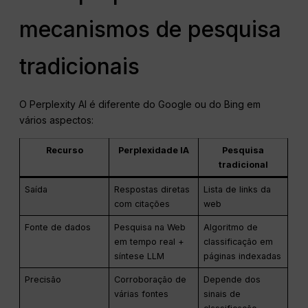
mecanismos de pesquisa
tradicionais
O Perplexity AI é diferente do Google ou do Bing em
vários aspectos:
Recurso
Perplexidade IA
Pesquisa
tradicional
Saída
Respostas diretas
Lista de links da
com citações
web
Fonte de dados
Pesquisa na Web
Algoritmo de
em tempo real +
classificação em
síntese LLM
páginas indexadas
Precisão
Corroboração de
Depende dos
várias fontes
sinais de