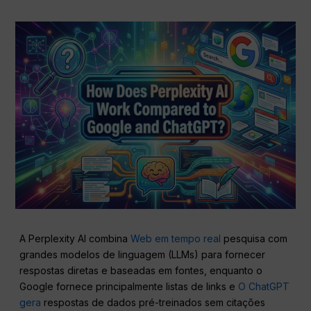
A Perplexity AI combina
Web em tempo real
pesquisa com
grandes modelos de linguagem (LLMs) para fornecer
respostas diretas e baseadas em fontes, enquanto o
Google fornece principalmente listas de links e
O ChatGPT
gera
respostas de dados pré-treinados sem citações