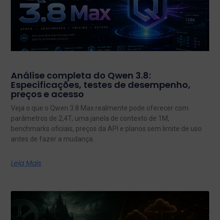
Análise completa do Qwen 3.8:
Especificações, testes de desempenho,
preços e acesso
Veja o que o Qwen 3.8 Max realmente pode oferecer com
parâmetros de 2,4T, uma janela de contexto de 1M,
benchmarks oficiais, preços da API e planos sem limite de uso
antes de fazer a mudança.
Leia Mais