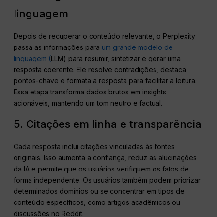
linguagem
Depois de recuperar o conteúdo relevante, o Perplexity
passa as informações para
um grande modelo de
linguagem (
LLM) para resumir, sintetizar e gerar uma
resposta coerente. Ele resolve contradições, destaca
pontos-chave e formata a resposta para facilitar a leitura.
Essa etapa transforma dados brutos em insights
acionáveis, mantendo um tom neutro e factual.
5. Citações em linha e transparência
Cada resposta inclui citações vinculadas às fontes
originais. Isso aumenta a confiança, reduz as alucinações
da IA e permite que os usuários verifiquem os fatos de
forma independente. Os usuários também podem priorizar
determinados domínios ou se concentrar em tipos de
conteúdo específicos, como artigos acadêmicos ou
discussões no Reddit.