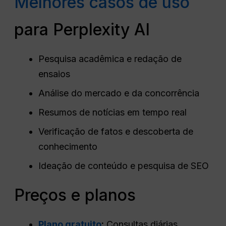
Melhores casos de uso
para Perplexity AI
Pesquisa acadêmica e redação de
ensaios
Análise do mercado e da concorrência
Resumos de notícias em tempo real
Verificação de fatos e descoberta de
conhecimento
Ideação de conteúdo e pesquisa de SEO
Preços e planos
Plano gratuito
:
Consultas diárias