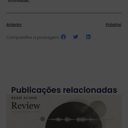
informadas.
Anterior
Próximo
Compartilhe a postagem:
Publicações relacionadas