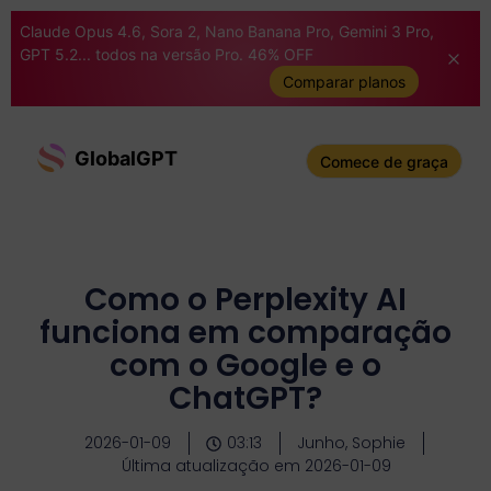
Claude Opus 4.6, Sora 2, Nano Banana Pro, Gemini 3 Pro,
GPT 5.2... todos na versão Pro. 46% OFF
Comparar planos
GlobalGPT
Comece de graça
Como o Perplexity AI
funciona em comparação
com o Google e o
ChatGPT?
2026-01-09
03:13
Junho, Sophie
Última atualização em 2026-01-09