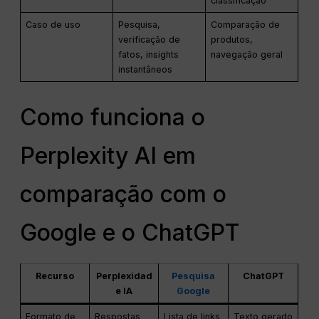
classificação
Caso de uso
Pesquisa,
Comparação de
verificação de
produtos,
fatos, insights
navegação geral
instantâneos
Como funciona o
Perplexity AI em
comparação com o
Google e o ChatGPT
Recurso
Perplexidad
Pesquisa
ChatGPT
e IA
Google
Formato de
Respostas
Lista de links
Texto gerado