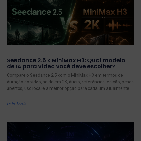
Seedance 2.5 x MiniMax H3: Qual modelo
de IA para vídeo você deve escolher?
Compare o Seedance 2.5 com o MiniMax H3 em termos de
duração do vídeo, saída em 2K, áudio, referências, edição, pesos
abertos, uso local e a melhor opção para cada um atualmente.
Leia Mais