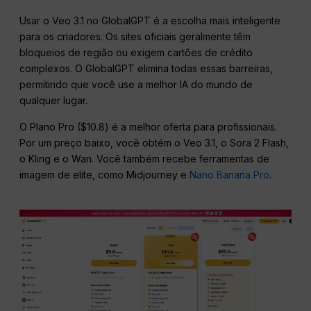
Usar o Veo 3.1 no GlobalGPT é a escolha mais inteligente
para os criadores. Os sites oficiais geralmente têm
bloqueios de região ou exigem cartões de crédito
complexos. O GlobalGPT elimina todas essas barreiras,
permitindo que você use a melhor IA do mundo de
qualquer lugar.
O Plano Pro ($10.8) é a melhor oferta para profissionais.
Por um preço baixo, você obtém o Veo 3.1, o Sora 2 Flash,
o Kling e o Wan. Você também recebe ferramentas de
imagem de elite, como Midjourney e
Nano Banana Pro
.