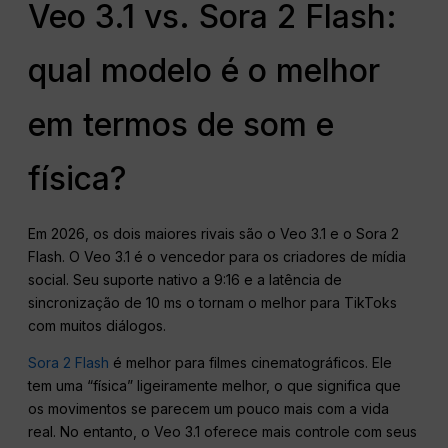
Veo 3.1 vs. Sora 2 Flash:
qual modelo é o melhor
em termos de som e
física?
Em 2026, os dois maiores rivais são o Veo 3.1 e o Sora 2
Flash. O Veo 3.1 é o vencedor para os criadores de mídia
social. Seu suporte nativo a 9:16 e a latência de
sincronização de 10 ms o tornam o melhor para TikToks
com muitos diálogos.
Sora 2 Flash
é melhor para filmes cinematográficos. Ele
tem uma “física” ligeiramente melhor, o que significa que
os movimentos se parecem um pouco mais com a vida
real. No entanto, o Veo 3.1 oferece mais controle com seus