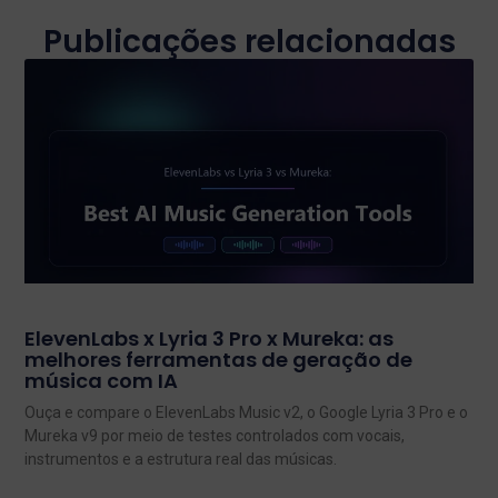
Publicações relacionadas
ElevenLabs x Lyria 3 Pro x Mureka: as
melhores ferramentas de geração de
música com IA
Ouça e compare o ElevenLabs Music v2, o Google Lyria 3 Pro e o
Mureka v9 por meio de testes controlados com vocais,
instrumentos e a estrutura real das músicas.