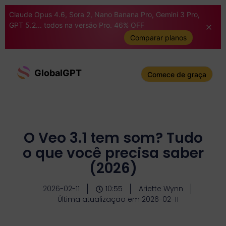
Claude Opus 4.6, Sora 2, Nano Banana Pro, Gemini 3 Pro,
GPT 5.2... todos na versão Pro. 46% OFF
Comparar planos
GlobalGPT
Comece de graça
O Veo 3.1 tem som? Tudo
o que você precisa saber
(2026)
2026-02-11
10:55
Ariette Wynn
Última atualização em 2026-02-11