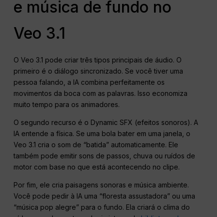
e música de fundo no
Veo 3.1
O Veo 3.1 pode criar três tipos principais de áudio. O
primeiro é o diálogo sincronizado. Se você tiver uma
pessoa falando, a IA combina perfeitamente os
movimentos da boca com as palavras. Isso economiza
muito tempo para os animadores.
O segundo recurso é o Dynamic SFX (efeitos sonoros). A
IA entende a física. Se uma bola bater em uma janela, o
Veo 3.1 cria o som de “batida” automaticamente. Ele
também pode emitir sons de passos, chuva ou ruídos de
motor com base no que está acontecendo no clipe.
Por fim, ele cria paisagens sonoras e música ambiente.
Você pode pedir à IA uma “floresta assustadora” ou uma
“música pop alegre” para o fundo. Ela criará o clima do