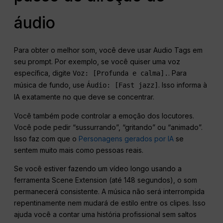
áudio
Para obter o melhor som, você deve usar Audio Tags em
seu prompt. Por exemplo, se você quiser uma voz
específica, digite
. Para
Voz: [Profunda e calma].
música de fundo, use
. Isso informa à
Áudio: [Fast jazz]
IA exatamente no que deve se concentrar.
Você também pode controlar a emoção dos locutores.
Você pode pedir “sussurrando”, “gritando” ou “animado”.
Isso faz com que o
Personagens gerados por IA
se
sentem muito mais como pessoas reais.
Se você estiver fazendo um vídeo longo usando a
ferramenta Scene Extension (até 148 segundos), o som
permanecerá consistente. A música não será interrompida
repentinamente nem mudará de estilo entre os clipes. Isso
ajuda você a contar uma história profissional sem saltos