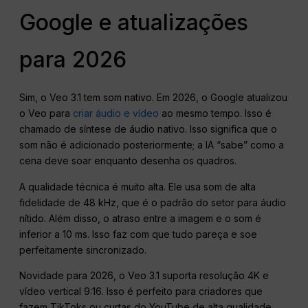
Google e atualizações
para 2026
Sim, o Veo 3.1 tem som nativo. Em 2026, o Google atualizou
o Veo para
criar áudio e vídeo
ao mesmo tempo. Isso é
chamado de síntese de áudio nativo. Isso significa que o
som não é adicionado posteriormente; a IA “sabe” como a
cena deve soar enquanto desenha os quadros.
A qualidade técnica é muito alta. Ele usa som de alta
fidelidade de 48 kHz, que é o padrão do setor para áudio
nítido. Além disso, o atraso entre a imagem e o som é
inferior a 10 ms. Isso faz com que tudo pareça e soe
perfeitamente sincronizado.
Novidade para 2026, o Veo 3.1 suporta resolução 4K e
vídeo vertical 9:16. Isso é perfeito para criadores que
fazem TikToks ou curtas do YouTube de alta qualidade