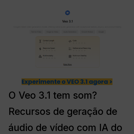
Experimente o VEO 3.1 agora >
O Veo 3.1 tem som?
Recursos de geração de
áudio de vídeo com IA do