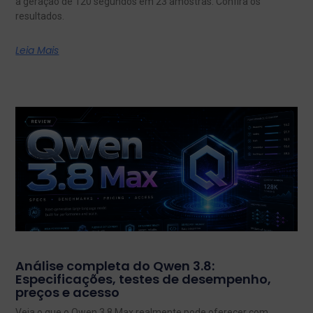
a geração de 120 segundos em 23 amostras. Confira os
resultados.
Leia Mais
Análise completa do Qwen 3.8:
Especificações, testes de desempenho,
preços e acesso
Veja o que o Qwen 3.8 Max realmente pode oferecer com