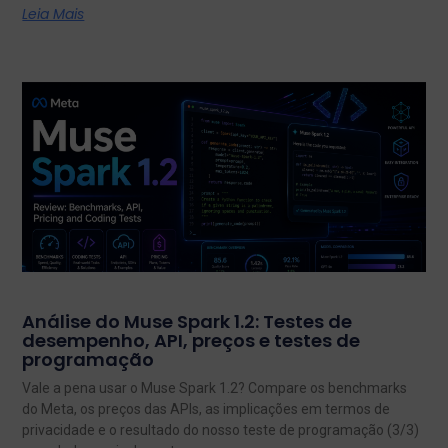
Leia Mais
Análise do Muse Spark 1.2: Testes de
desempenho, API, preços e testes de
programação
Vale a pena usar o Muse Spark 1.2? Compare os benchmarks
do Meta, os preços das APIs, as implicações em termos de
privacidade e o resultado do nosso teste de programação (3/3)