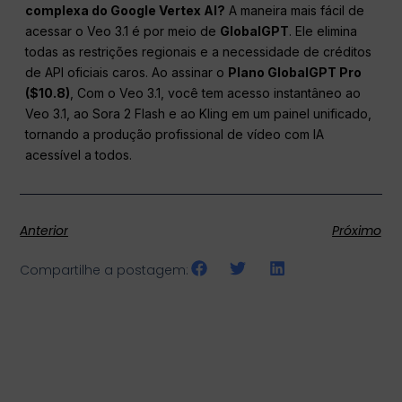
complexa do Google Vertex AI?
A maneira mais fácil de
acessar o Veo 3.1 é por meio de
GlobalGPT
. Ele elimina
todas as restrições regionais e a necessidade de créditos
de API oficiais caros. Ao assinar o
Plano GlobalGPT Pro
($10.8)
, Com o Veo 3.1, você tem acesso instantâneo ao
Veo 3.1, ao Sora 2 Flash e ao Kling em um painel unificado,
tornando a produção profissional de vídeo com IA
acessível a todos.
Anterior
Próximo
Compartilhe a postagem: