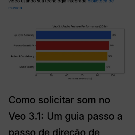
vídeo usando sua tecnologia integrada
biblioteca de
música
.
Como solicitar som no
Veo 3.1: Um guia passo a
passo de direção de