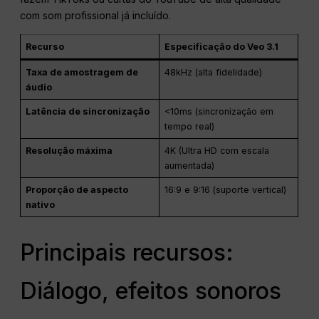
com som profissional já incluído.
Recurso
Especificação do Veo 3.1
Taxa de amostragem de
48kHz (alta fidelidade)
áudio
Latência de sincronização
<10ms (sincronização em
tempo real)
Resolução máxima
4K (Ultra HD com escala
aumentada)
Proporção de aspecto
16:9 e 9:16 (suporte vertical)
nativo
Principais recursos:
Diálogo, efeitos sonoros