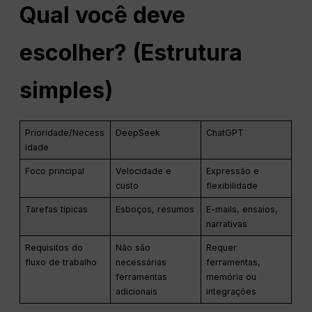
Qual você deve
escolher? (Estrutura
simples)
Prioridade/Necess
DeepSeek
ChatGPT
idade
Foco principal
Velocidade e
Expressão e
custo
flexibilidade
Tarefas típicas
Esboços, resumos
E-mails, ensaios,
narrativas
Requisitos do
Não são
Requer
fluxo de trabalho
necessárias
ferramentas,
ferramentas
memória ou
adicionais
integrações