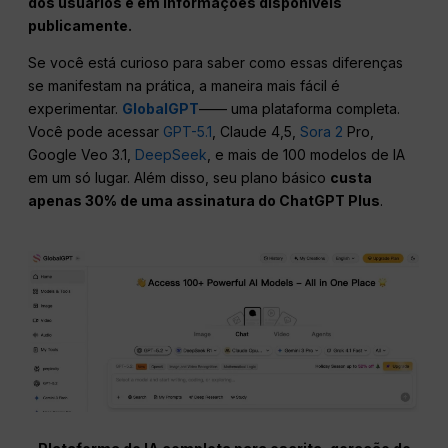
dos usuários e em informações disponíveis
publicamente.
Se você está curioso para saber como essas diferenças
se manifestam na prática, a maneira mais fácil é
experimentar.
GlobalGPT
—— uma plataforma completa.
Você pode acessar
GPT-5.1
, Claude 4,5,
Sora 2
Pro,
Google Veo 3.1,
DeepSeek
, e mais de 100 modelos de IA
em um só lugar. Além disso, seu plano básico
custa
apenas 30% de uma assinatura do ChatGPT Plus
.