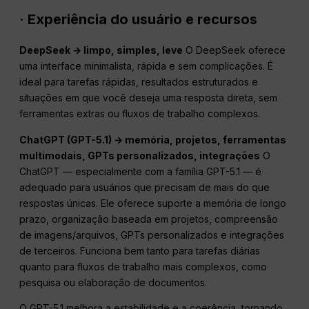
· Experiência do usuário e recursos
DeepSeek → limpo, simples, leve
O DeepSeek oferece
uma interface minimalista, rápida e sem complicações. É
ideal para tarefas rápidas, resultados estruturados e
situações em que você deseja uma resposta direta, sem
ferramentas extras ou fluxos de trabalho complexos.
ChatGPT
(GPT-5.1) → memória, projetos, ferramentas
multimodais, GPTs personalizados, integrações
O
ChatGPT — especialmente com a família GPT-5.1 — é
adequado para usuários que precisam de mais do que
respostas únicas. Ele oferece suporte a memória de longo
prazo, organização baseada em projetos, compreensão
de imagens/arquivos, GPTs personalizados e integrações
de terceiros. Funciona bem tanto para tarefas diárias
quanto para fluxos de trabalho mais complexos, como
pesquisa ou elaboração de documentos.
O GPT-5.1 melhora a estabilidade e a coerência, tornando