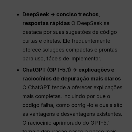
DeepSeek → conciso
trechos
,
respostas rápidas
O DeepSeek se
destaca por suas sugestões de código
curtas e diretas. Ele frequentemente
oferece soluções compactas e prontas
para uso, fáceis de implementar.
ChatGPT
(GPT-5.1) → explicações e
raciocínios de depuração mais claros
O ChatGPT tende a oferecer explicações
mais completas, incluindo por que o
código falha, como corrigi-lo e quais são
as vantagens e desvantagens existentes.
O raciocínio aprimorado do GPT-5.1
torna a depuração passo a passo mais