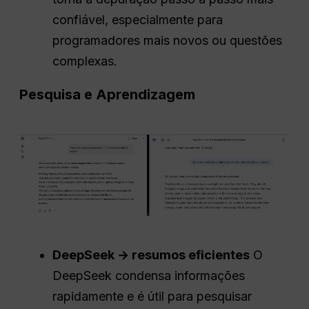
confiável, especialmente para
programadores mais novos ou questões
complexas.
Pesquisa e Aprendizagem
DeepSeek → resumos eficientes
O
DeepSeek condensa informações
rapidamente e é útil para pesquisar