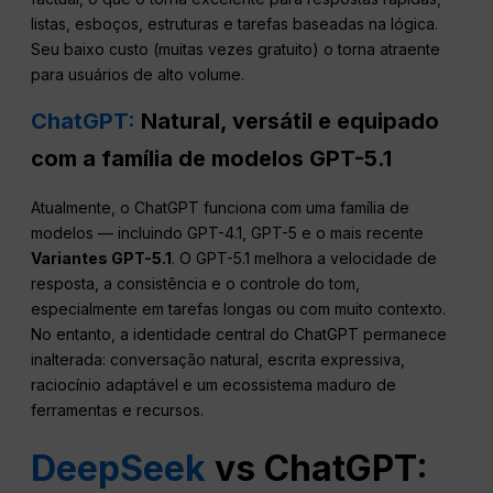
listas, esboços, estruturas e tarefas baseadas na lógica.
Seu baixo custo (muitas vezes gratuito) o torna atraente
para usuários de alto volume.
ChatGPT:
Natural, versátil e equipado
com a família de modelos GPT-5.1
Atualmente, o ChatGPT funciona com uma família de
modelos — incluindo GPT-4.1, GPT-5 e o mais recente
Variantes GPT-5.1
. O GPT-5.1 melhora a velocidade de
resposta, a consistência e o controle do tom,
especialmente em tarefas longas ou com muito contexto.
No entanto, a identidade central do ChatGPT permanece
inalterada: conversação natural, escrita expressiva,
raciocínio adaptável e um ecossistema maduro de
ferramentas e recursos.
DeepSeek
vs
ChatGPT
: