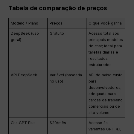
Tabela de comparação de preços
Modelo / Plano
Preços
O que você ganha
DeepSeek (uso
Gratuito
Acesso total aos
geral)
principais modelos
de chat; ideal para
tarefas diárias e
resultados
estruturados
API DeepSeek
Variável (baseada
API de baixo custo
no uso)
para
desenvolvedores;
adequada para
cargas de trabalho
comerciais ou de
alto volume
ChatGPT Plus
$20/mês
Acesso às
variantes GPT-4.1,