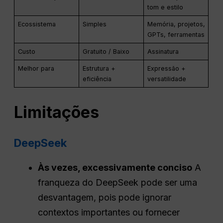
tom e estilo
Ecossistema
Simples
Memória, projetos,
GPTs, ferramentas
Custo
Gratuito / Baixo
Assinatura
Melhor para
Estrutura +
Expressão +
eficiência
versatilidade
Limitações
DeepSeek
Às vezes, excessivamente conciso
A
franqueza do DeepSeek pode ser uma
desvantagem, pois pode ignorar
contextos importantes ou fornecer