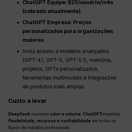
ChatGPT
Equipe: $25/usuário/mês
(cobrado anualmente)
ChatGPT
Empresa: Preços
personalizados para organizações
maiores
Inclui acesso a modelos avançados
(GPT-4.1, GPT-5, GPT-5.1), memória,
projetos, GPTs personalizados,
ferramentas multimodais e integrações
de produtos mais amplas.
Custo a levar
DeepSeek
maximiza
valor e volume
.
ChatGPT
maximiza
flexibilidade, recursos e confiabilidade
em todos os
fluxos de trabalho profissionais.