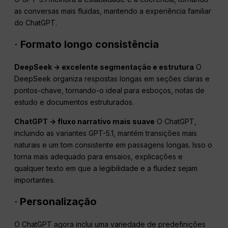
as conversas mais fluidas, mantendo a experiência familiar
do ChatGPT.
· Formato longo
consistência
DeepSeek → excelente
segmentação
e estrutura
O
DeepSeek organiza respostas longas em seções claras e
pontos-chave, tornando-o ideal para esboços, notas de
estudo e documentos estruturados.
ChatGPT
→ fluxo narrativo mais suave
O ChatGPT,
incluindo as variantes GPT-5.1, mantém transições mais
naturais e um tom consistente em passagens longas. Isso o
torna mais adequado para ensaios, explicações e
qualquer texto em que a legibilidade e a fluidez sejam
importantes.
·
Personalização
O ChatGPT agora inclui uma variedade de predefinições