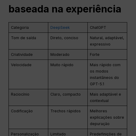
baseada na experiência
Categoria
DeepSeek
ChatGPT
Tom de saída
Direto, conciso
Natural, adaptável,
expressivo
Criatividade
Moderado
Forte
Velocidade
Muito rápido
Mais rápido com
os modos
instantâneos do
GPT-5.1
Raciocínio
Claro, compacto
Mais adaptável e
contextual
Codificação
Trechos rápidos
Melhores
explicações sobre
depuração
Personalização
Limitado
Predefinições de