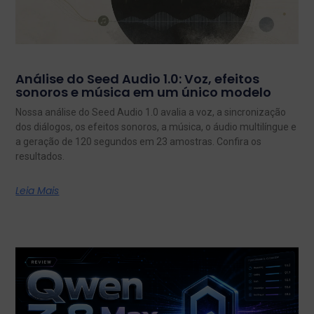
Análise do Seed Audio 1.0: Voz, efeitos
sonoros e música em um único modelo
Nossa análise do Seed Audio 1.0 avalia a voz, a sincronização
dos diálogos, os efeitos sonoros, a música, o áudio multilíngue e
a geração de 120 segundos em 23 amostras. Confira os
resultados.
Leia Mais