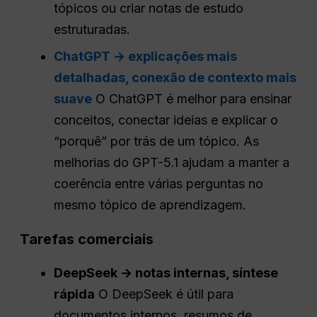
tópicos ou criar notas de estudo
estruturadas.
ChatGPT → explicações mais
detalhadas, conexão de contexto mais
suave
O ChatGPT é melhor para ensinar
conceitos, conectar ideias e explicar o
“porquê” por trás de um tópico. As
melhorias do GPT-5.1 ajudam a manter a
coerência entre várias perguntas no
mesmo tópico de aprendizagem.
Tarefas comerciais
DeepSeek → notas internas, síntese
rápida
O DeepSeek é útil para
documentos internos, resumos de