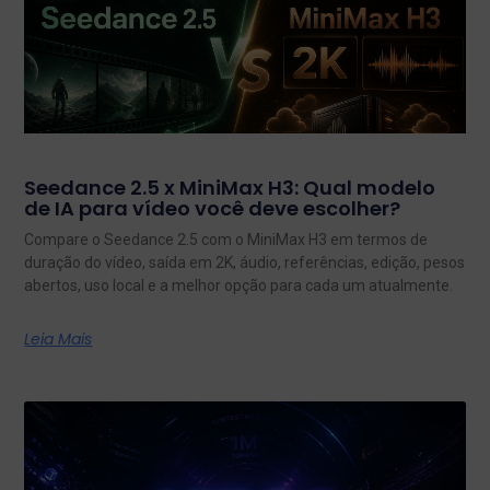
Seedance 2.5 x MiniMax H3: Qual modelo
de IA para vídeo você deve escolher?
Compare o Seedance 2.5 com o MiniMax H3 em termos de
duração do vídeo, saída em 2K, áudio, referências, edição, pesos
abertos, uso local e a melhor opção para cada um atualmente.
Leia Mais