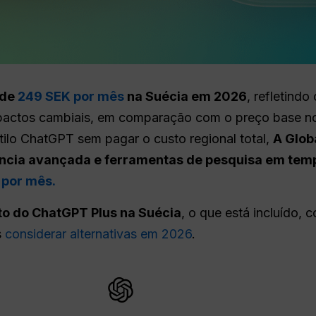
 de
249 SEK por mês
na Suécia em 2026
, refletind
mpactos cambiais, em comparação com o preço base 
tilo ChatGPT sem pagar o custo regional total,
A Glob
ência avançada e ferramentas de pesquisa em temp
 por mês.
to do ChatGPT Plus na Suécia
, o que está incluído, 
s
considerar alternativas em 2026
.