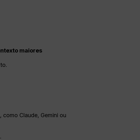
ontexto maiores
to.
, como Claude, Gemini ou
.