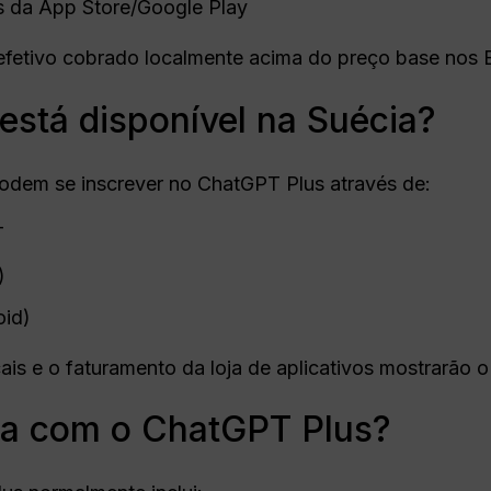
is da App Store/Google Play
 efetivo cobrado localmente acima do preço base nos
stá disponível na Suécia?
odem se inscrever no ChatGPT Plus através de:
T
)
oid)
s e o faturamento da loja de aplicativos mostrarão o 
a com o ChatGPT Plus?