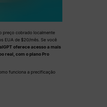
o o preço cobrado localmente
nos EUA de $20/mês. Se você
alGPT oferece acesso a mais
o real, com o plano Pro
como funciona a precificação