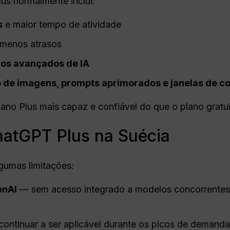
us normalmente inclui:
s
e maior tempo de atividade
menos atrasos
os avançados de IA
 de imagens, prompts aprimorados e janelas de c
ano Plus mais capaz e confiável do que o plano gratui
hatGPT Plus na Suécia
gumas limitações:
enAI
— sem acesso integrado a modelos concorrentes
ontinuar a ser aplicável durante os picos de demanda