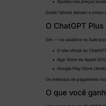
Ajustes nos preços loca
Esses fatores elevam o preço
O ChatGPT Plus e
Sim — os usuários na Suécia p
O site oficial do ChatGP
App Store da Apple (iOS
Google Play Store (Andr
Os métodos de pagamento locai
O que você ganh