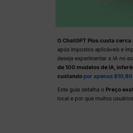
O ChatGPT Plus custa cerca
após impostos aplicáveis e i
deseja experimentar a IA no es
de 100 modelos de IA, infer
custando
por apenas $10,80
Este guia detalha o
Preço exa
local e por que muitos usuário