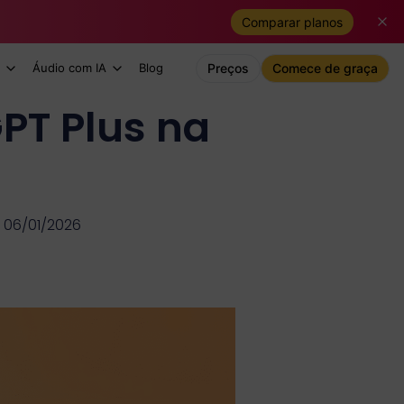
Comparar planos
Áudio com IA
Blog
Preços
Comece de graça
PT Plus na
 06/01/2026