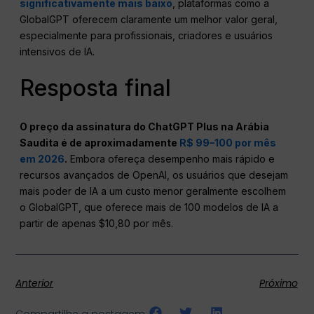
significativamente mais baixo
, plataformas como a
GlobalGPT oferecem claramente um melhor valor geral,
especialmente para profissionais, criadores e usuários
intensivos de IA.
Resposta final
O preço da assinatura do ChatGPT Plus na Arábia
Saudita é de aproximadamente
R$ 99–100 por mês
em 2026
.
Embora ofereça desempenho mais rápido e
recursos avançados de OpenAI, os usuários que desejam
mais poder de IA a um custo menor geralmente escolhem
o GlobalGPT, que oferece mais de 100 modelos de IA a
partir de apenas $10,80 por mês.
Anterior
Próximo