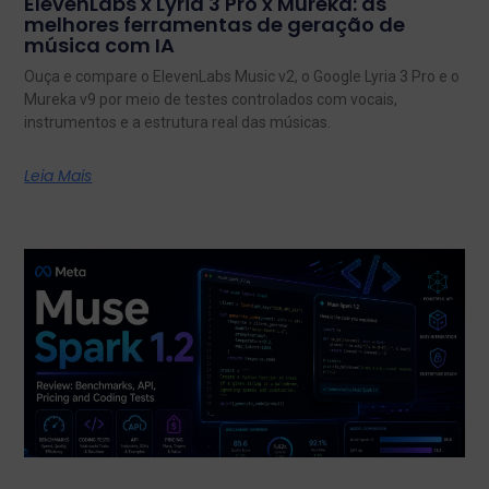
ElevenLabs x Lyria 3 Pro x Mureka: as
melhores ferramentas de geração de
música com IA
Ouça e compare o ElevenLabs Music v2, o Google Lyria 3 Pro e o
Mureka v9 por meio de testes controlados com vocais,
instrumentos e a estrutura real das músicas.
Leia Mais