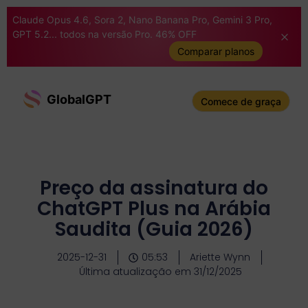
Claude Opus 4.6, Sora 2, Nano Banana Pro, Gemini 3 Pro,
GPT 5.2... todos na versão Pro. 46% OFF
Comparar planos
GlobalGPT
Comece de graça
Preço da assinatura do
ChatGPT Plus na Arábia
Saudita (Guia 2026)
2025-12-31
05:53
Ariette Wynn
Última atualização em 31/12/2025