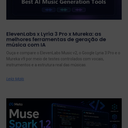
ElevenLabs x Lyria 3 Pro x Mureka: as
melhores ferramentas de geração de
música com IA
Ouça e compare o ElevenLabs Music v2, o Google Lyria 3 Pro e o
Mureka v9 por meio de testes controlados com vocais,
instrumentos e a estrutura real das músicas.
Leia Mais