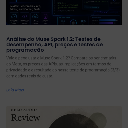
Análise do Muse Spark 1.2: Testes de
desempenho, API, preços e testes de
programação
Vale a pena usar o Muse Spark 1.2? Compare os benchmarks
do Meta, os preços das APIs, as implicações em termos de
privacidade e o resultado do nosso teste de programação (3/3)
com dados reais de custo.
Leia Mais