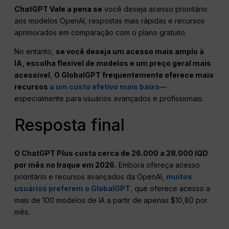
ChatGPT
Vale a pena se
você deseja acesso prioritário
aos modelos OpenAI, respostas mais rápidas e recursos
aprimorados em comparação com o plano gratuito.
No entanto,
se você deseja um acesso mais amplo à
IA, escolha flexível de modelos e um preço geral mais
acessível
,
O GlobalGPT frequentemente oferece mais
recursos
a um custo efetivo mais baixo
—
especialmente para usuários avançados e profissionais.
Resposta final
O ChatGPT Plus custa cerca de 26.000 a 28.000 IQD
por mês no Iraque em 2026.
Embora ofereça acesso
prioritário e recursos avançados da OpenAI,
muitos
usuários preferem o GlobalGPT
, que oferece acesso a
mais de 100 modelos de IA a partir de apenas $10,80 por
mês.