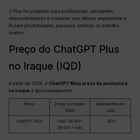
O Plus foi projetado para profissionais, estudantes,
desenvolvedores e criadores que utilizam amplamente a
IA para produtividade, pesquisa, redação ou trabalho
criativo.
Preço do ChatGPT Plus
no Iraque (IQD)
A partir de 2026, o
ChatGPT
Mais preço da assinatura
no Iraque
é aproximadamente:
Plano
Preço no Iraque
Equivalente em
(IQD)
USD
ChatGPT Plus
~IQD 26.000–
~$20
28.000 / mês