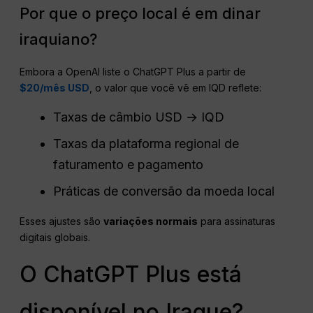
Por que o preço local é em dinar
iraquiano?
Embora a OpenAI liste o ChatGPT Plus a partir de
$20/mês USD
, o valor que você vê em IQD reflete:
Taxas de câmbio USD → IQD
Taxas da plataforma regional de
faturamento e pagamento
Práticas de conversão da moeda local
Esses ajustes são
variações normais
para assinaturas
digitais globais.
O ChatGPT Plus está
disponível no Iraque?