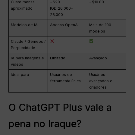
Custo mensal
~$20
~$10.80
aproximado
IQD 26.000–
28.000
Modelos de IA
Apenas OpenAI
Mais de 100
modelos
Claude / Gêmeos /
Perplexidade
IA para imagens e
Limitado
Avançado
vídeos
Ideal para
Usuários de
Usuários
ferramenta única
avançados e
criadores
O ChatGPT Plus vale a
pena no Iraque?