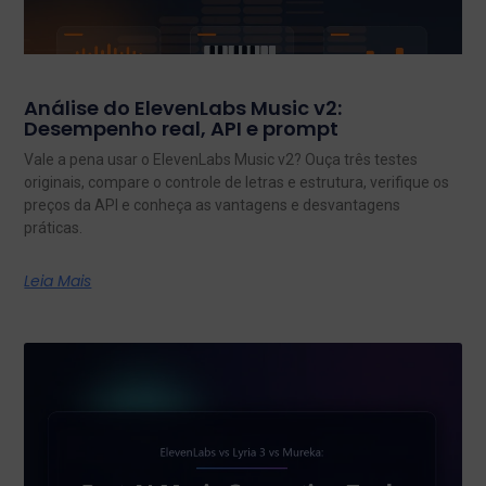
Análise do ElevenLabs Music v2:
Desempenho real, API e prompt
Vale a pena usar o ElevenLabs Music v2? Ouça três testes
originais, compare o controle de letras e estrutura, verifique os
preços da API e conheça as vantagens e desvantagens
práticas.
Leia Mais