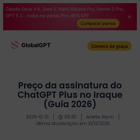
Claude Opus 4.6, Sora 2, Nano Banana Pro, Gemini 3 Pro,
GPT 5.2... todos na versão Pro. 46% OFF
Comparar planos
GlobalGPT
Comece de graça
Preço da assinatura do
ChatGPT Plus no Iraque
(Guia 2026)
2025-12-31
09:30
Ariette Wynn
Última atualização em 31/12/2025