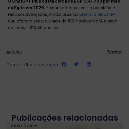
O ChatGPT Plus custa cerca de EGP 650–700 por mês
no Egito em 2026.
Embora ofereça acesso prioritário e
recursos avançados, muitos usuários
prefiro o GlobalGPT,
que oferece acesso a mais de 100 modelos de IA a partir
de apenas $10,80 por mês.
Anterior
Próximo
Compartilhe a postagem:
Publicações relacionadas