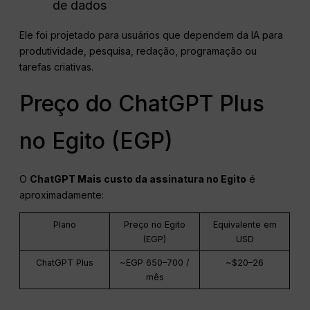
de dados
Ele foi projetado para usuários que dependem da IA para
produtividade, pesquisa, redação, programação ou
tarefas criativas.
Preço do ChatGPT Plus
no Egito (EGP)
O
ChatGPT
Mais custo da assinatura no Egito
é
aproximadamente:
Plano
Preço no Egito
Equivalente em
(EGP)
USD
ChatGPT Plus
~EGP 650–700 /
~$20–26
mês