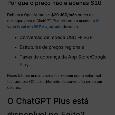
Por que o preço não é apenas $20
Embora a OpenAI liste um
$20 USD/mês
preço de
destaque para o ChatGPT Plus em todo o mundo, o
O
valor local em EGP é ajustado
devido a:
Conversão de moeda USD → EGP
Estruturas de preços regionais
Taxas de cobrança da App Store/Google
Play
Esses fatores muitas vezes fazem com que o valor real
faturado em EGP seja diferente da conversão direta em
dólares.
O ChatGPT Plus está
disponível no Egito?