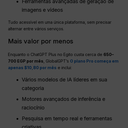
Ferramentas avançadas de geração de
imagens e vídeos
Tudo acessível em uma única plataforma, sem precisar
alternar entre vários serviços.
Mais valor por menos
Enquanto o ChatGPT Plus no Egito custa cerca de
650–
700 EGP por mês
, GlobalGPT’s
O plano Pro começa em
apenas $10,80 por mês
e inclui:
Vários modelos de IA líderes em sua
categoria
Motores avançados de inferência e
raciocínio
Pesquisa em tempo real e ferramentas
criativas