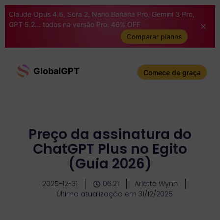
Claude Opus 4.6, Sora 2, Nano Banana Pro, Gemini 3 Pro,
GPT 5.2... todos na versão Pro. 46% OFF
Comparar planos
GlobalGPT
Comece de graça
Preço da assinatura do
ChatGPT Plus no Egito
(Guia 2026)
2025-12-31
06:21
Ariette Wynn
Última atualização em 31/12/2025