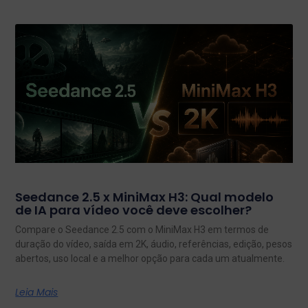
Seedance 2.5 x MiniMax H3: Qual modelo
de IA para vídeo você deve escolher?
Compare o Seedance 2.5 com o MiniMax H3 em termos de
duração do vídeo, saída em 2K, áudio, referências, edição, pesos
abertos, uso local e a melhor opção para cada um atualmente.
Leia Mais