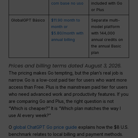
com base no uso
included with Go
or Plus
GlobalGPT Básico
$11.90 month to
Separate multi-
month or
model platform
$5.80/month with
with 144,000
annual billing
annual credits on
the annual Basic
plan
Prices and billing terms dated August 3, 2026.
The pricing makes Go tempting, but the plan’s real job is
narrow. Go is a low-cost paid tier for users who want more
access than Free. Plus is the mainstream paid tier for users
who need advanced work and productivity features. If you
are comparing Go and Plus, the right question is not
“Which is cheaper?” It is “Which plan matches the way I
use AI every week?”
O
global ChatGPT Go price guide
explains how the $8 U.S.
benchmark relates to local billing and payment methods.