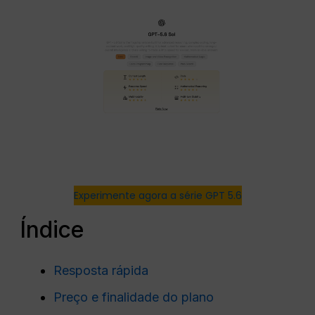
Experimente agora a série GPT 5.6
Índice
Resposta rápida
Preço e finalidade do plano