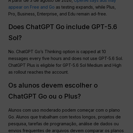
A partir de 3 de agosto de 2026,
OpenAI says ads may
appear on Free and Go
as testing expands, while Plus,
Pro, Business, Enterprise, and Edu remain ad-free.
Does ChatGPT Go include GPT-5.6
Sol?
No. ChatGPT Go’s Thinking option is capped at 10
messages every five hours and does not use GPT-5.6 Sol.
ChatGPT Plus is eligible for GPT-5.6 Sol Medium and High
as rollout reaches the account.
Os alunos devem escolher o
ChatGPT Go ou o Plus?
Alunos com uso moderado podem começar com o plano
Go. Alunos que trabalham com textos longos, projetos de
pesquisa, tarefas de programação, análise de dados ou
envios frequentes de arquivos devem comparar os planos