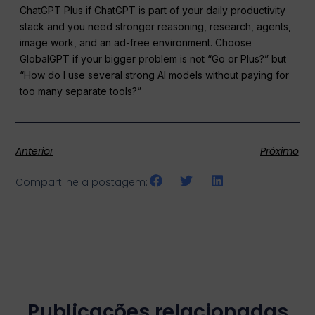
ChatGPT Plus if ChatGPT is part of your daily productivity
stack and you need stronger reasoning, research, agents,
image work, and an ad-free environment. Choose
GlobalGPT if your bigger problem is not “Go or Plus?” but
“How do I use several strong AI models without paying for
too many separate tools?”
Anterior
Próximo
Compartilhe a postagem:
Publicações relacionadas