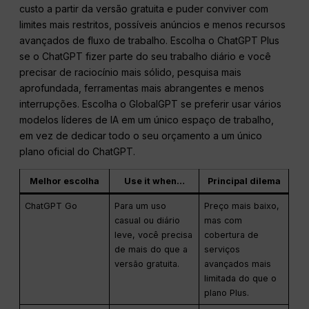
custo a partir da versão gratuita e puder conviver com
limites mais restritos, possíveis anúncios e menos recursos
avançados de fluxo de trabalho. Escolha o ChatGPT Plus
se o ChatGPT fizer parte do seu trabalho diário e você
precisar de raciocínio mais sólido, pesquisa mais
aprofundada, ferramentas mais abrangentes e menos
interrupções. Escolha o GlobalGPT se preferir usar vários
modelos líderes de IA em um único espaço de trabalho,
em vez de dedicar todo o seu orçamento a um único
plano oficial do ChatGPT.
Melhor escolha
Use it when…
Principal dilema
ChatGPT Go
Para um uso
Preço mais baixo,
casual ou diário
mas com
leve, você precisa
cobertura de
de mais do que a
serviços
versão gratuita.
avançados mais
limitada do que o
plano Plus.