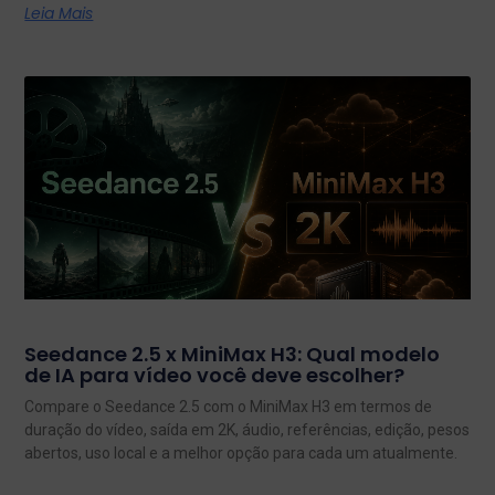
Leia Mais
Seedance 2.5 x MiniMax H3: Qual modelo
de IA para vídeo você deve escolher?
Compare o Seedance 2.5 com o MiniMax H3 em termos de
duração do vídeo, saída em 2K, áudio, referências, edição, pesos
abertos, uso local e a melhor opção para cada um atualmente.