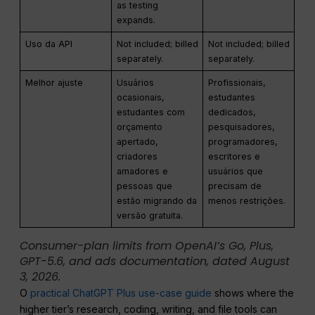
as testing
expands.
Uso da API
Not included; billed
Not included; billed
separately.
separately.
Melhor ajuste
Usuários
Profissionais,
ocasionais,
estudantes
estudantes com
dedicados,
orçamento
pesquisadores,
apertado,
programadores,
criadores
escritores e
amadores e
usuários que
pessoas que
precisam de
estão migrando da
menos restrições.
versão gratuita.
Consumer-plan limits from OpenAI’s Go, Plus,
GPT-5.6, and ads documentation, dated August
3, 2026.
O
practical ChatGPT Plus use-case guide
shows where the
higher tier’s research, coding, writing, and file tools can