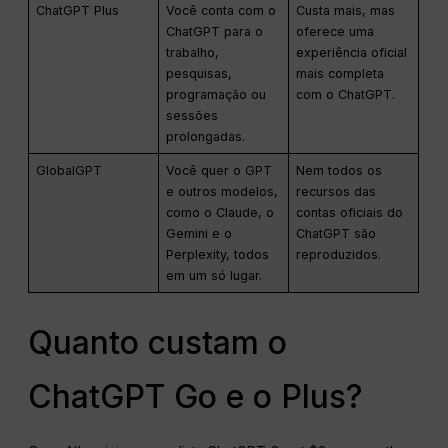
ChatGPT Plus
Você conta com o
Custa mais, mas
ChatGPT para o
oferece uma
trabalho,
experiência oficial
pesquisas,
mais completa
programação ou
com o ChatGPT.
sessões
prolongadas.
GlobalGPT
Você quer o GPT
Nem todos os
e outros modelos,
recursos das
como o Claude, o
contas oficiais do
Gemini e o
ChatGPT são
Perplexity, todos
reproduzidos.
em um só lugar.
Quanto custam o
ChatGPT Go e o Plus?