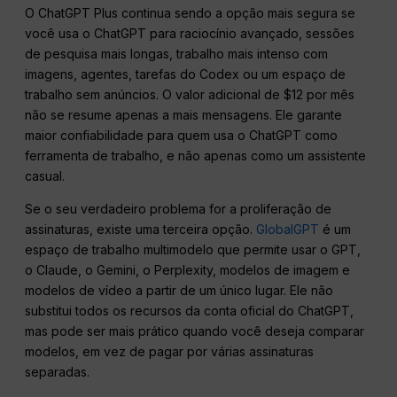
O ChatGPT Plus continua sendo a opção mais segura se
você usa o ChatGPT para raciocínio avançado, sessões
de pesquisa mais longas, trabalho mais intenso com
imagens, agentes, tarefas do Codex ou um espaço de
trabalho sem anúncios. O valor adicional de $12 por mês
não se resume apenas a mais mensagens. Ele garante
maior confiabilidade para quem usa o ChatGPT como
ferramenta de trabalho, e não apenas como um assistente
casual.
Se o seu verdadeiro problema for a proliferação de
assinaturas, existe uma terceira opção.
GlobalGPT
é um
espaço de trabalho multimodelo que permite usar o GPT,
o Claude, o Gemini, o Perplexity, modelos de imagem e
modelos de vídeo a partir de um único lugar. Ele não
substitui todos os recursos da conta oficial do ChatGPT,
mas pode ser mais prático quando você deseja comparar
modelos, em vez de pagar por várias assinaturas
separadas.