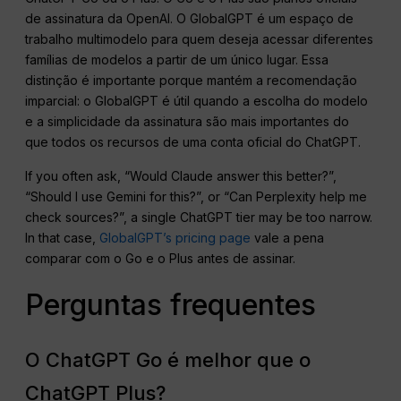
de assinatura da OpenAI. O GlobalGPT é um espaço de
trabalho multimodelo para quem deseja acessar diferentes
famílias de modelos a partir de um único lugar. Essa
distinção é importante porque mantém a recomendação
imparcial: o GlobalGPT é útil quando a escolha do modelo
e a simplicidade da assinatura são mais importantes do
que todos os recursos de uma conta oficial do ChatGPT.
If you often ask, “Would Claude answer this better?”,
“Should I use Gemini for this?”, or “Can Perplexity help me
check sources?”, a single ChatGPT tier may be too narrow.
In that case,
GlobalGPT’s pricing page
vale a pena
comparar com o Go e o Plus antes de assinar.
Perguntas frequentes
O ChatGPT Go é melhor que o
ChatGPT Plus?