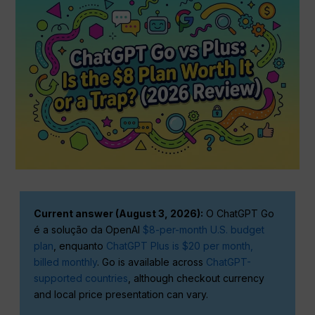
Current answer (August 3, 2026):
O ChatGPT Go
é a solução da OpenAI
$8-per-month U.S. budget
plan
, enquanto
ChatGPT Plus is $20 per month,
billed monthly
. Go is available across
ChatGPT-
supported countries
, although checkout currency
and local price presentation can vary.