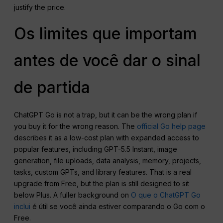
justify the price.
Os limites que importam
antes de você dar o sinal
de partida
ChatGPT Go is not a trap, but it can be the wrong plan if
you buy it for the wrong reason. The
official Go help page
describes it as a low-cost plan with expanded access to
popular features, including GPT-5.5 Instant, image
generation, file uploads, data analysis, memory, projects,
tasks, custom GPTs, and library features. That is a real
upgrade from Free, but the plan is still designed to sit
below Plus. A fuller background on
O que o ChatGPT Go
inclui
é útil se você ainda estiver comparando o Go com o
Free.