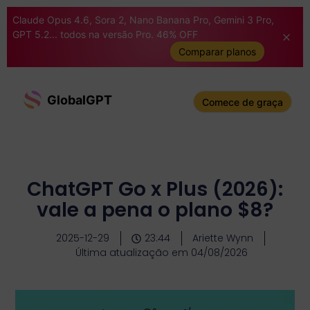
Claude Opus 4.6, Sora 2, Nano Banana Pro, Gemini 3 Pro,
GPT 5.2... todos na versão Pro. 46% OFF
Comparar planos
GlobalGPT
Comece de graça
ChatGPT Go x Plus (2026):
vale a pena o plano $8?
2025-12-29
23:44
Ariette Wynn
Última atualização em 04/08/2026