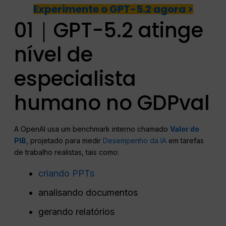
Experimente o GPT-5.2 agora >
01｜GPT-5.2 atinge
nível de
especialista
humano no GDPval
A OpenAI usa um benchmark interno chamado
Valor do
PIB
, projetado para medir
Desempenho da IA
em tarefas
de trabalho realistas, tais como:
criando PPTs
analisando documentos
gerando relatórios