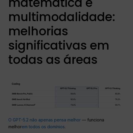
matemática e
multimodalidade:
melhorias
significativas em
todas as áreas
O GPT-5.2 não apenas pensa melhor
— funciona
melhor
em todos os domínios
.