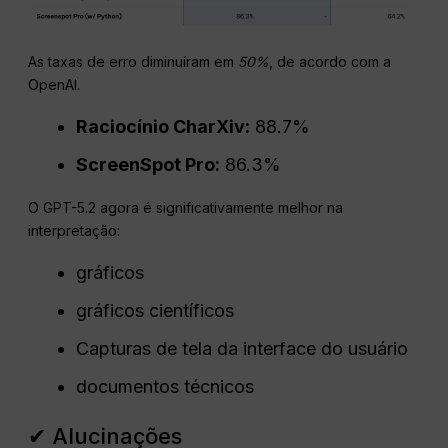
As taxas de erro diminuíram em
50%
, de acordo com a
OpenAI.
Raciocínio CharXiv:
88.7%
ScreenSpot Pro:
86.3%
O GPT-5.2 agora é significativamente melhor na
interpretação:
gráficos
gráficos científicos
Capturas de tela da interface do usuário
documentos técnicos
✔ Alucinações