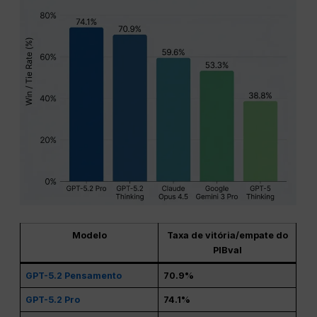
Modelo
Taxa de vitória/empate do
PIBval
GPT-5.2 Pensamento
70.9%
GPT-5.2 Pro
74.1%