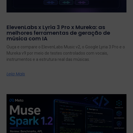
ElevenLabs x Lyria 3 Pro x Mureka: as
melhores ferramentas de geração de
música com IA
Ouça e compare o ElevenLabs Music v2, o Google Lyria 3 Pro e o
Mureka v9 por meio de testes controlados com vocais,
instrumentos e a estrutura real das músicas.
Leia Mais