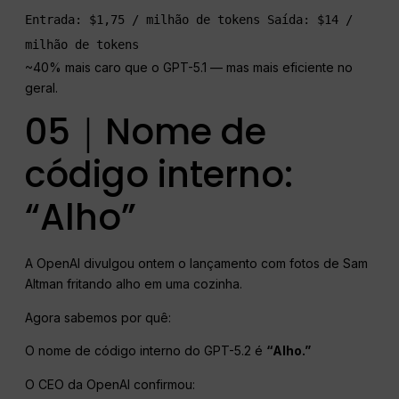
Entrada: $1,75 / milhão de tokens Saída: $14 / 
milhão de tokens
~40% mais caro que o GPT-5.1 — mas mais eficiente no
geral.
05｜Nome de
código interno:
“Alho”
A OpenAI divulgou ontem o lançamento com fotos de Sam
Altman fritando alho em uma cozinha.
Agora sabemos por quê:
O nome de código interno do GPT-5.2 é
“Alho.”
O CEO da OpenAI confirmou: