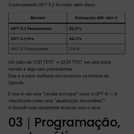
O pensamento GPT-5.2 foi muito além disso:
Modelo
Pontuação ARC-AGI-2
GPT-5.2 Pensamento
52.9%
GPT-5.2 Pro
54.2%
GPT-5.1 Pensamento
17.6%
Um salto de 17,61 TP3T → 52,91 TP3T em uma única
versão é algo sem precedentes.
Esta é a maior melhoria em raciocínio na história da
OpenAI.
E isso é
não
uma “versão principal” como o GPT-6 — é
classificada como uma “atualização secundária”.”
A OpenAI está claramente levando isso a sério.
03｜Programação,