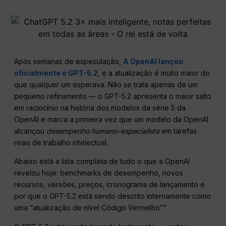
Após semanas de especulação,
A OpenAI lançou
oficialmente o GPT-5.2
, e a atualização é muito maior do
que qualquer um esperava. Não se trata apenas de um
pequeno refinamento — o GPT-5.2 apresenta o maior salto
em raciocínio na história dos modelos da série 5 da
OpenAI e marca a primeira vez que um modelo da OpenAI
alcançou
desempenho humano-especialista
em tarefas
reais de trabalho intelectual.
Abaixo está a lista completa de tudo o que a OpenAI
revelou hoje: benchmarks de desempenho, novos
recursos, versões, preços, cronograma de lançamento e
por que o GPT-5.2 está sendo descrito internamente como
uma “atualização de nível Código Vermelho”.”