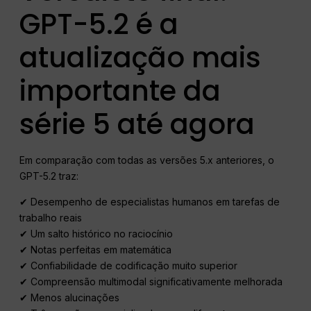
GPT-5.2 é a
atualização mais
importante da
série 5 até agora
Em comparação com todas as versões 5.x anteriores, o
GPT-5.2 traz:
✔ Desempenho de especialistas humanos em tarefas de
trabalho reais
✔ Um salto histórico no raciocínio
✔ Notas perfeitas em matemática
✔ Confiabilidade de codificação muito superior
✔ Compreensão multimodal significativamente melhorada
✔ Menos alucinações