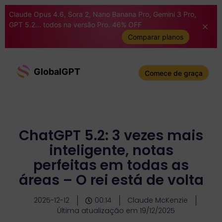
Claude Opus 4.6, Sora 2, Nano Banana Pro, Gemini 3 Pro,
GPT 5.2... todos na versão Pro. 46% OFF
Comparar planos
GlobalGPT
Comece de graça
ChatGPT 5.2: 3 vezes mais
inteligente, notas
perfeitas em todas as
áreas – O rei está de volta
2025-12-12
00:14
Claude McKenzie
Última atualização em 19/12/2025