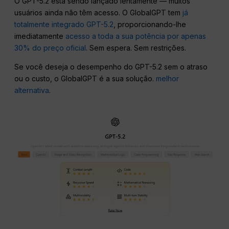
O GPT-5.2 está sendo lançado lentamente — muitos
usuários ainda não têm acesso. O GlobalGPT tem
já
totalmente integrado GPT-5.2
, proporcionando-lhe
imediatamente
acesso a toda a sua potência por apenas
30% do preço oficial
. Sem espera. Sem restrições.
Se você deseja o desempenho do GPT-5.2 sem o atraso
ou o custo, o GlobalGPT é a sua solução.
melhor
alternativa
.