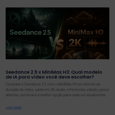
Seedance 2.5 x MiniMax H3: Qual modelo
de IA para vídeo você deve escolher?
Compare o Seedance 2.5 com o MiniMax H3 em termos de
duração do vídeo, saída em 2K, áudio, referências, edição, pesos
abertos, uso local e a melhor opção para cada um atualmente.
Leia Mais