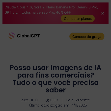
Claude Opus 4.6, Sora 2, Nano Banana Pro, Gemini 3 Pro,
GPT 5.2... todos na versão Pro. 46% OFF
Comparar planos
GlobalGPT
Comece de graça
Posso usar imagens de IA
para fins comerciais?
Tudo o que você precisa
saber
2025-11-13
03:17
Hale Brilhante
Última atualização em 14/11/2025