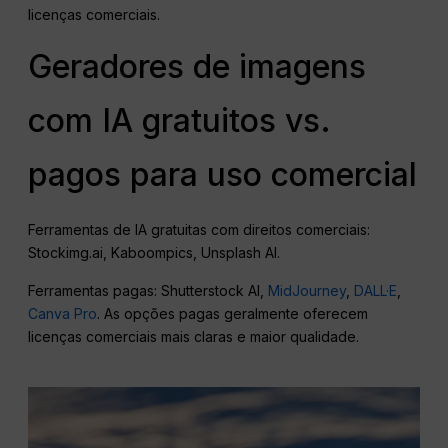
licenças comerciais.
Geradores de imagens
com IA gratuitos vs.
pagos para uso comercial
Ferramentas de IA gratuitas com direitos comerciais:
Stockimg.ai, Kaboompics, Unsplash AI.
Ferramentas pagas: Shutterstock AI,
MidJourney
,
DALL·E
,
Canva Pro
. As opções pagas geralmente oferecem
licenças comerciais mais claras e maior qualidade.