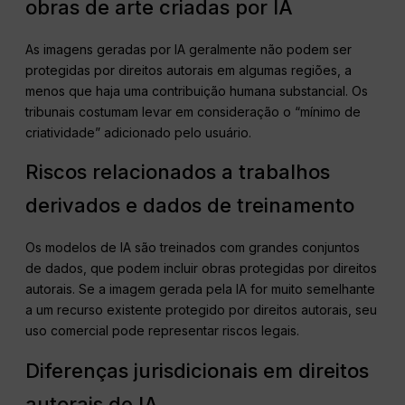
obras de arte criadas por IA
As imagens geradas por IA geralmente não podem ser
protegidas por direitos autorais em algumas regiões, a
menos que haja uma contribuição humana substancial. Os
tribunais costumam levar em consideração o “mínimo de
criatividade” adicionado pelo usuário.
Riscos relacionados a trabalhos
derivados e dados de treinamento
Os modelos de IA são treinados com grandes conjuntos
de dados, que podem incluir obras protegidas por direitos
autorais. Se a imagem gerada pela IA for muito semelhante
a um recurso existente protegido por direitos autorais, seu
uso comercial pode representar riscos legais.
Diferenças jurisdicionais em direitos
autorais de IA