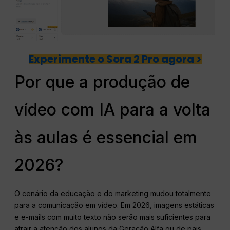
Experimente o Sora 2 Pro agora >
Por que a produção de
vídeo com IA para a volta
às aulas é essencial em
2026?
O cenário da educação e do marketing mudou totalmente
para a comunicação em vídeo. Em 2026, imagens estáticas
e e-mails com muito texto não serão mais suficientes para
atrair a atenção dos alunos da Geração Alfa ou de pais