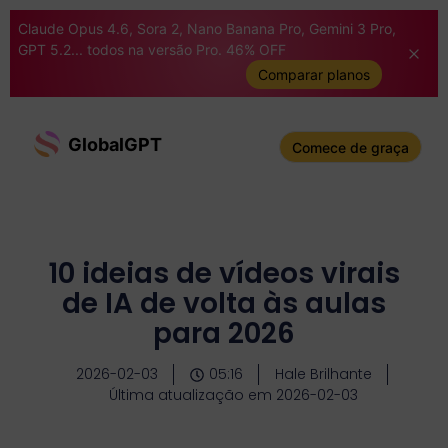
Claude Opus 4.6, Sora 2, Nano Banana Pro, Gemini 3 Pro,
GPT 5.2... todos na versão Pro. 46% OFF
Comparar planos
GlobalGPT
Comece de graça
10 ideias de vídeos virais
de IA de volta às aulas
para 2026
2026-02-03
05:16
Hale Brilhante
Última atualização em 2026-02-03