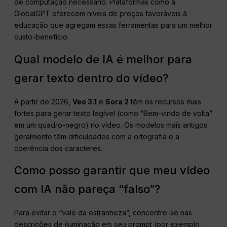
de computação necessário. Plataformas como a
GlobalGPT oferecem níveis de preços favoráveis à
educação que agregam essas ferramentas para um melhor
custo-benefício.
Qual modelo de IA é melhor para
gerar texto dentro do vídeo?
A partir de 2026,
Veo 3.1
e
Sora 2
têm os recursos mais
fortes para gerar texto legível (como “Bem-vindo de volta”
em um quadro-negro) no vídeo. Os modelos mais antigos
geralmente têm dificuldades com a ortografia e a
coerência dos caracteres.
Como posso garantir que meu vídeo
com IA não pareça “falso”?
Para evitar o “vale da estranheza”, concentre-se nas
descrições de iluminação em seu prompt (por exemplo,