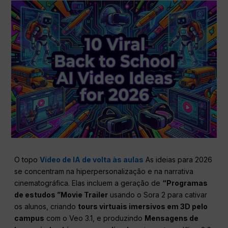
O topo
Vídeo de IA de volta às aulas
As ideias para 2026
se concentram na hiperpersonalização e na narrativa
cinematográfica. Elas incluem a geração de
“Programas
de estudos ”Movie Trailer
usando o Sora 2 para cativar
os alunos, criando
tours virtuais imersivos em 3D pelo
campus
com o Veo 3.1, e produzindo
Mensagens de