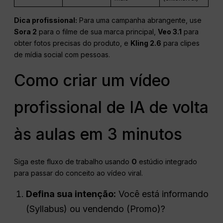
Dica profissional:
Para uma campanha abrangente, use
Sora 2
para o filme de sua marca principal,
Veo 3.1
para
obter fotos precisas do produto, e
Kling 2.6
para clipes
de mídia social com pessoas.
Como criar um vídeo
profissional de IA de volta
às aulas em 3 minutos
Siga este fluxo de trabalho usando
O
estúdio integrado
para passar do conceito ao vídeo viral.
Defina sua intenção:
Você está informando
(Syllabus) ou vendendo (Promo)?