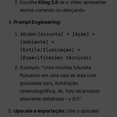
Escolha
Kling 2.6
se o vídeo apresentar
alunos correndo ou dançando.
Prompt Engineering:
Modelo:
[Assunto] + [Ação] +
[Ambiente] +
[Estilo/Iluminação] +
[Especificações técnicas]
Exemplo:
“Uma mochila futurista
flutuando em uma sala de aula com
gravidade zero, iluminação
cinematográfica, 4k, foto de produto
altamente detalhada - v 6.0”
Upscale e exportação:
Use o upscaler