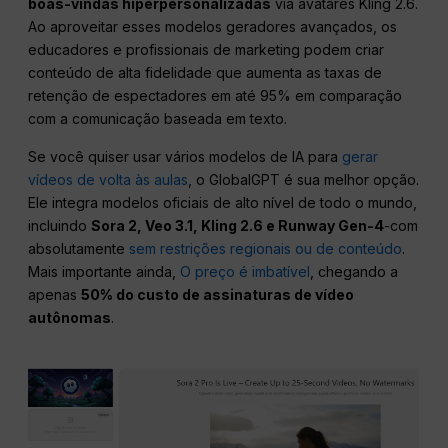
boas-vindas hiperpersonalizadas
via avatares Kling 2.6.
Ao aproveitar esses modelos geradores avançados, os
educadores e profissionais de marketing podem criar
conteúdo de alta fidelidade que aumenta as taxas de
retenção de espectadores em até 95% em comparação
com a comunicação baseada em texto.
Se você quiser usar vários modelos de IA para
gerar
vídeos de volta às aulas
, o GlobalGPT é sua melhor opção.
Ele integra modelos oficiais de alto nível de todo o mundo,
incluindo
Sora 2, Veo 3.1, Kling 2.6 e Runway Gen-4
-com
absolutamente
sem restrições regionais ou de conteúdo
.
Mais importante ainda,
O preço é imbatível
, chegando a
apenas
50% do custo de assinaturas de vídeo
autônomas
.