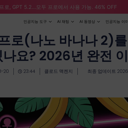
로, GPT 5.2...모두 프로에서 사용 가능. 46% OFF
인공지능 도구
AI 채팅
AI 동영상
인공지능 이
프로(나노 바나나 2)를
있나요? 2026년 완전 
1-20
23:44
클로드 맥켄지
최종 업데이트 2026-