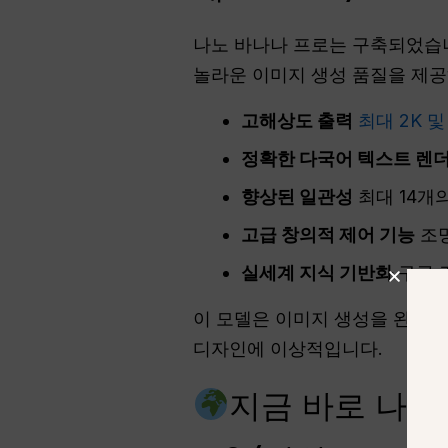
나노 바나나 프로는 구축되었
놀라운 이미지 생성 품질을 제공
고해상도 출력
최대 2K 및
정확한 다국어 텍스트 렌
향상된 일관성
최대 14개
고급 창의적 제어 기능
조명
실세계 지식 기반화
구글 
이 모델은 이미지 생성을 완전한
디자인에 이상적입니다.
지금 바로 나노