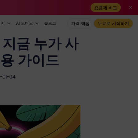
요금제 비교
미지
AI 오디오
블로그
가격 책정
무료로 시작하기
 지금 누가 사
이용 가이드
01-04