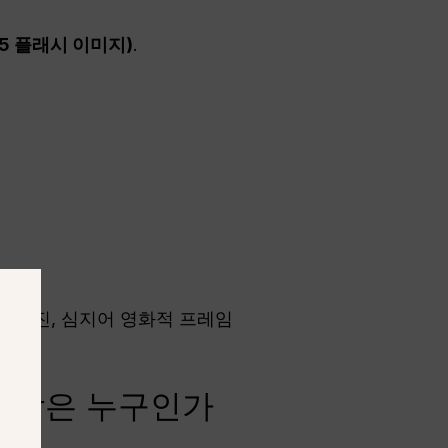
5 플래시 이미지)
.
품 사진, 심지어 영화적 프레임
 사람은 누구인가