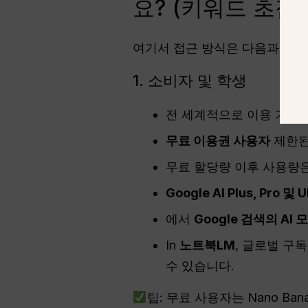
요? (키워드 초점
여기서 접근 방식은 다음과 같습
1. 소비자 및 학생
전 세계적으로 이용 가능
무료 이용권 사용자
제한된
무료 할당량 이후 사용량은 
Google AI Plus, Pro 및
에서
Google 검색의 AI 
In
노트북LM
, 글로벌 구
수 있습니다.
팁: 무료 사용자는 Nano Ban