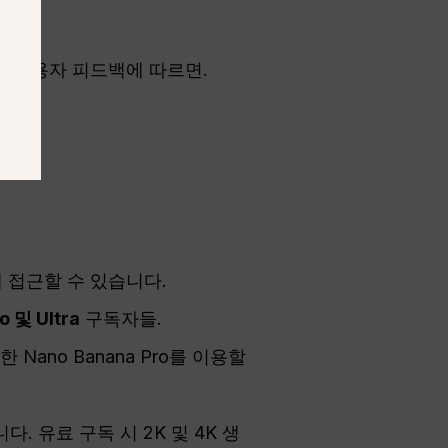
의 사용자 피드백에 따르면.
 접근할 수 있습니다.
o 및 Ultra
구독자들.
ano Banana Pro를 이용할
다. 유료 구독 시 2K 및 4K 생