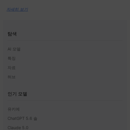
자세히 보기
탐색
AI 모델
특징
자료
허브
인기 모델
유키에
ChatGPT 5.6 솔
Claude 5.0