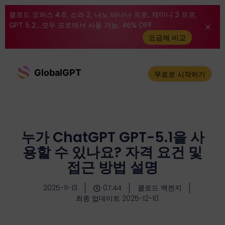
클로드 오퍼스 4.6, 소라 2, 나노 바나나 프로, 제미니 3 프로,
GPT 5.2...모두 프로에서 사용 가능. 46% OFF
요금제 비교
GlobalGPT
무료로 시작하기
누가 ChatGPT GPT-5.1을 사
용할 수 있나요? 자격 요건 및
접근 방법 설명
2025-11-13
07:44
클로드 맥켄지
최종 업데이트 2025-12-10