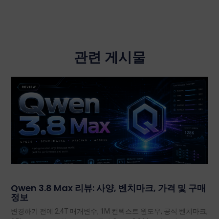
관련 게시물
Qwen 3.8 Max 리뷰: 사양, 벤치마크, 가격 및 구매
정보
변경하기 전에 2.4T 매개변수, 1M 컨텍스트 윈도우, 공식 벤치마크,