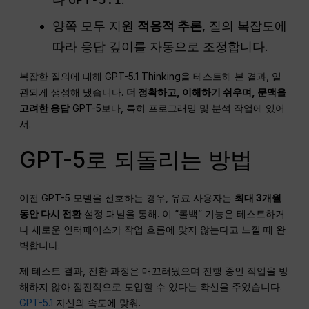
양쪽 모두 지원
적응적 추론
, 질의 복잡도에
따라 응답 깊이를 자동으로 조정합니다.
복잡한 질의에 대해 GPT-5.1 Thinking을 테스트해 본 결과, 일
관되게 생성해 냈습니다.
더 정확하고, 이해하기 쉬우며, 문맥을
고려한 응답
GPT-5보다, 특히 프로그래밍 및 분석 작업에 있어
서.
GPT-5로 되돌리는 방법
이전 GPT-5 모델을 선호하는 경우, 유료 사용자는
최대 3개월
동안 다시 전환
설정 패널을 통해. 이 “롤백” 기능은 테스트하거
나 새로운 인터페이스가 작업 흐름에 맞지 않는다고 느낄 때 완
벽합니다.
제 테스트 결과, 전환 과정은 매끄러웠으며 진행 중인 작업을 방
해하지 않아 점진적으로 도입할 수 있다는 확신을 주었습니다.
GPT-5.1
자신의 속도에 맞춰.