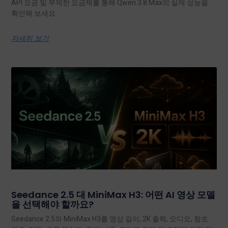
API 요금 및 무제한 요금제를 통해 Qwen 3.8 Max의 실제 성능을
확인해 보세요.
자세히 보기
Seedance 2.5 대 MiniMax H3: 어떤 AI 영상 모델
을 선택해야 할까요?
Seedance 2.5와 MiniMax H3를 영상 길이, 2K 출력, 오디오, 참조