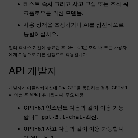
테스트
즉시
그리고
사고
교실 또는 조직 워
크플로우를 위한 모델들.
사용 정책을 조정하거나 AI를 점진적으로
통합하십시오.
얼리 액세스 기간이 종료된 후, GPT-5.1은 조직 내 모든 사용자
에게 자동으로 기본 설정으로 적용됩니다.
API 개발자
개발자가 애플리케이션에 ChatGPT를 통합하는 경우, GPT-5.1
이 이번 주 API에 추가됩니다. 주요 내용:
GPT-5.1 인스턴트
다음과 같이 이용 가능
합니다
gpt-5.1-chat-최신
.
GPT-5.1 사고
다음과 같이 이용 가능합니
다
GPT-5.1
.