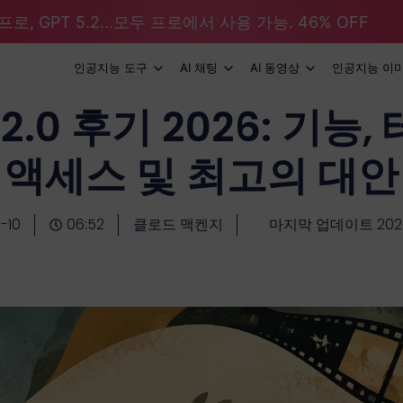
로, GPT 5.2...모두 프로에서 사용 가능. 46% OFF
인공지능 도구
AI 채팅
AI 동영상
인공지능 이
 2.0 후기 2026: 기능,
액세스 및 최고의 대안
-10
06:52
클로드 맥켄지
마지막 업데이트 2026