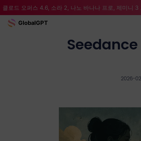
클로드 오퍼스 4.6, 소라 2, 나노 바나나 프로, 제미니 3 프
GlobalGPT
Seedance
2026-02