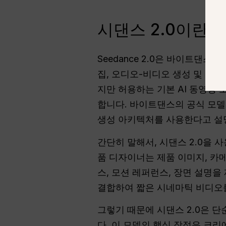
시댄스 2.0이란 
Seedance 2.0은 바이트댄스
집, 오디오-비디오 생성 및 멀
지만 허용하는 기본 AI 동영상 도
합니다. 바이트댄스의 공식 모델
생성 아키텍처를 사용한다고 설
간단히 말해서, 시댄스 2.0을
품 디자이너는 제품 이미지, 카
스, 모션 레퍼런스, 장면 설명을
결합하여 짧은 시네마틱 비디오를
그렇기 때문에 시댄스 2.0은 
다. 이 모델의 핵심 장점은 크