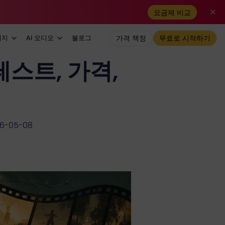
요금제 비교
미지
AI 오디오
블로그
가격 책정
무료로 시작하기
 테스트, 가격,
-05-08