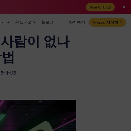
요금제 비교
미지
AI 오디오
블로그
가격 책정
무료로 시작하기
 사람이 없나
방법
-11-05