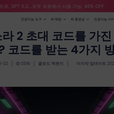
로, GPT 5.2...모두 프로에서 사용 가능. 46% OFF
인공지능 도구
AI 채팅
AI 동영상
인공지능 이
소라 2 초대 코드를 가진
? 코드를 받는 4가지 
0-22
03:16
클로드 맥켄지
마지막 업데이트 2025