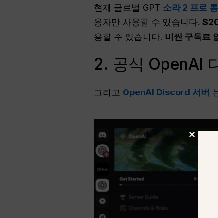
현재 글로벌 GPT
소라 2 프로 
용자만 사용할 수 있습니다.
$2
용할 수 있습니다.
비싼 구독료 
2. 공식 OpenA
그리고
OpenAI Discord 서버
는