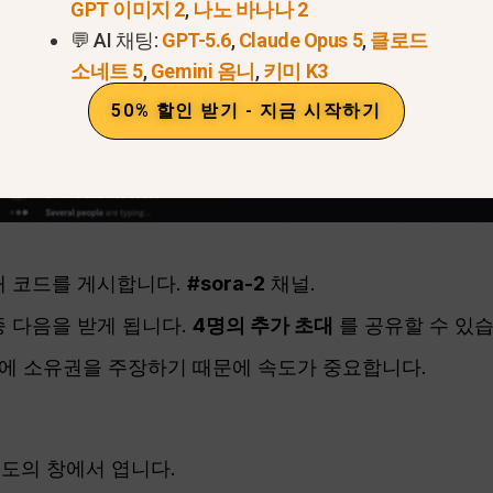
GPT 이미지 2
,
나노 바나나 2
💬 AI 채팅:
GPT-5.6
,
Claude Opus 5
,
클로드
소네트 5
,
Gemini 옴니
,
키미 K3
50% 할인 받기 - 지금 시작하기
대 코드를 게시합니다.
#sora-2
채널.
 다음을 받게 됩니다.
4명의 추가 초대
를 공유할 수 있습
안에 소유권을 주장하기 때문에 속도가 중요합니다.
을 별도의 창에서 엽니다.