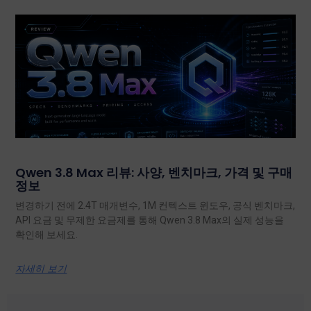
Qwen 3.8 Max 리뷰: 사양, 벤치마크, 가격 및 구매
정보
변경하기 전에 2.4T 매개변수, 1M 컨텍스트 윈도우, 공식 벤치마크,
API 요금 및 무제한 요금제를 통해 Qwen 3.8 Max의 실제 성능을
확인해 보세요.
자세히 보기