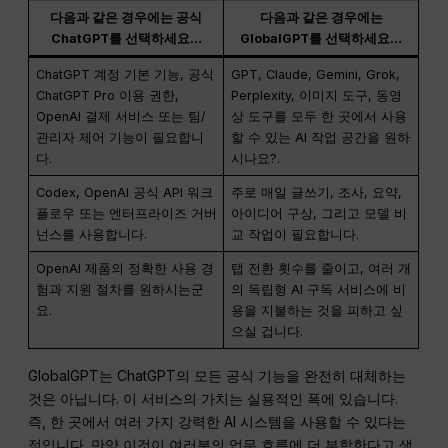
다음과 같은 경우에는 공식
다음과 같은 경우에는
ChatGPT를 선택하세요…
GlobalGPT를 선택하세요…
ChatGPT 계정 기본 기능, 공식
GPT, Claude, Gemini, Grok,
ChatGPT Pro 이용 권한,
Perplexity, 이미지 도구, 동영
OpenAI 결제 서비스 또는 팀/
상 도구를 모두 한 곳에서 사용
관리자 제어 기능이 필요합니
할 수 있는 AI 작업 공간을 원하
다.
시나요?.
Codex, OpenAI 공식 API 워크
주로 매일 글쓰기, 조사, 요약,
플로우 또는 엔터프라이즈 거버
아이디어 구상, 그리고 모델 비
넌스를 사용합니다.
교 작업이 필요합니다.
OpenAI 제품의 정확한 사용 경
탭 전환 횟수를 줄이고, 여러 개
험과 지원 절차를 원하시는군
의 독립형 AI 구독 서비스에 비
요.
용을 지불하는 것을 피하고 싶
으실 겁니다.
GlobalGPT는 ChatGPT의 모든 공식 기능을 완전히 대체하는
것은 아닙니다. 이 서비스의 가치는 실용적인 폭에 있습니다.
즉, 한 곳에서 여러 가지 강력한 AI 시스템을 사용할 수 있다는
점입니다. 만약 이것이 여러분의 업무 흐름에 더 부합한다고 생