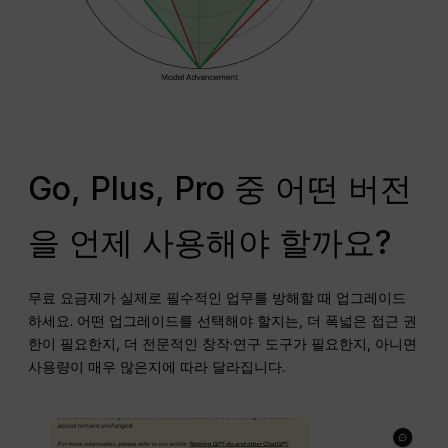
Go, Plus, Pro 중 어떤 버전
을 언제 사용해야 할까요?
무료 요금제가 실제로 필수적인 업무를 방해할 때 업그레이드
하세요. 어떤 업그레이드를 선택해야 할지는, 더 폭넓은 접근 권
한이 필요한지, 더 전문적인 창작·연구 도구가 필요한지, 아니면
사용량이 매우 많은지에 따라 달라집니다.