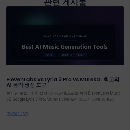
관련 게시물
ElevenLabs vs Lyria 3 Pro vs Mureka : 최고의
AI 음악 생성 도구
통제된 보컬, 기악, 실제 곡 구조 테스트를 통해 ElevenLabs Music
v2, Google Lyria 3 Pro, Mureka v9를 들어보고 비교해 보세요.
자세히 보기