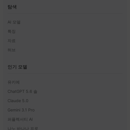
탐색
AI 모델
특징
자료
허브
인기 모델
유키에
ChatGPT 5.6 솔
Claude 5.0
Gemini 3.1 Pro
퍼플렉서티 AI
나노 바나나 프로