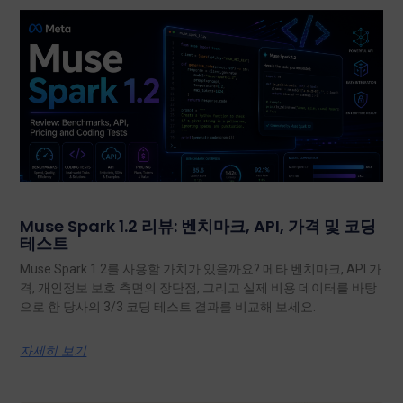
Muse Spark 1.2 리뷰: 벤치마크, API, 가격 및 코딩
테스트
Muse Spark 1.2를 사용할 가치가 있을까요? 메타 벤치마크, API 가
격, 개인정보 보호 측면의 장단점, 그리고 실제 비용 데이터를 바탕
으로 한 당사의 3/3 코딩 테스트 결과를 비교해 보세요.
자세히 보기