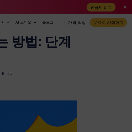
요금제 비교
미지
AI 오디오
블로그
가격 책정
무료로 시작하기
는 방법: 단계
1-05