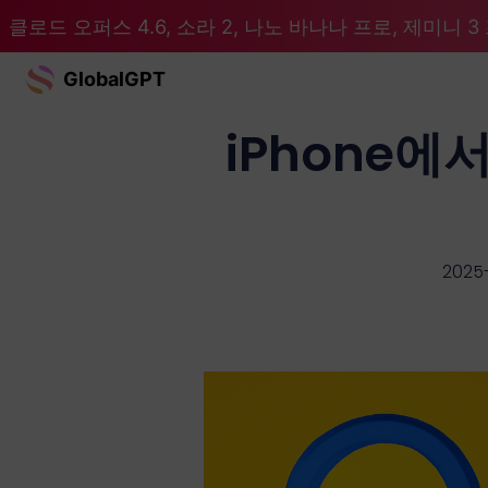
클로드 오퍼스 4.6, 소라 2, 나노 바나나 프로, 제미니 3 프
GlobalGPT
iPhone에
2025-