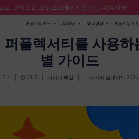
로, GPT 5.2...모두 프로에서 사용 가능. 46% OFF
인공지능 도구
AI 채팅
AI 동영상
인공지능 이
서 퍼플렉서티를 사용하
별 가이드
10-11
03:19
샤이니 헤일
마지막 업데이트 2025-1