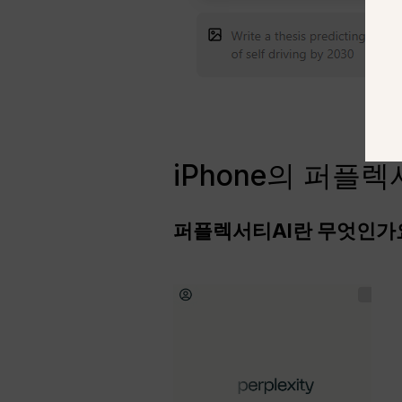
iPhone의 퍼플렉
퍼플렉서티AI란 무엇인가