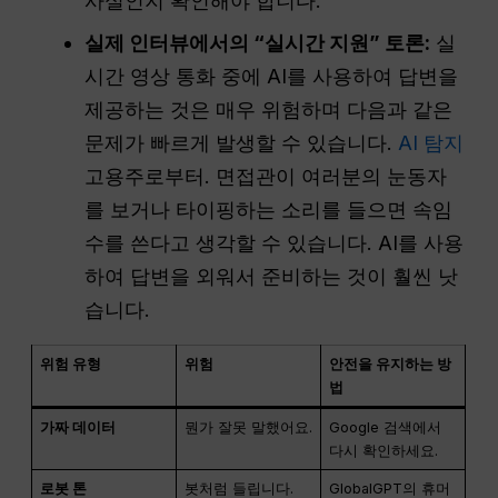
사실인지 확인해야 합니다.
실제 인터뷰에서의 “실시간 지원” 토론:
실
시간 영상 통화 중에 AI를 사용하여 답변을
제공하는 것은 매우 위험하며 다음과 같은
문제가 빠르게 발생할 수 있습니다.
AI 탐지
고용주로부터. 면접관이 여러분의 눈동자
를 보거나 타이핑하는 소리를 들으면 속임
수를 쓴다고 생각할 수 있습니다. AI를 사용
하여 답변을 외워서 준비하는 것이 훨씬 낫
습니다.
위험 유형
위험
안전을 유지하는 방
법
가짜 데이터
뭔가 잘못 말했어요.
Google 검색에서
다시 확인하세요.
로봇 톤
봇처럼 들립니다.
GlobalGPT의 휴머