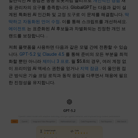
일반적인 AI 응답은 종종 로봇처럼 들리므로
개인적인 경험
채
용 관리자의 요구를 충족합니다. GlobalGPT는 다음과 같이 설
계된 특화된 AI 인간화 및 교정 도구로 이 문제를 해결합니다.
딱
딱하고 자동화된 언어 수정
. 이를 통해 스크립트를 개선하세요.
에이전트
는 표준화된 AI 후보들과 차별화되는 진정한 개인 브
랜드를 보장합니다. .
저희 플랫폼을 사용하면 다음과 같은 모델 간에 전환할 수 있습
니다.
GPT-5.2 및 Claude 4.5
를 통해 준비의 모든 부분을 최적
화할 뿐만 아니라
제미니 3 프로
. 월 $5.8의 경우, 여러 계정 없
이 프리미엄 AI 액세스 권한을 얻거나
지역 잠금
. 이 올인원 접
근 방식은 기술 코딩 로직과 동작 응답을 다루면서 채용에 필요
한 진정성을 유지합니다.