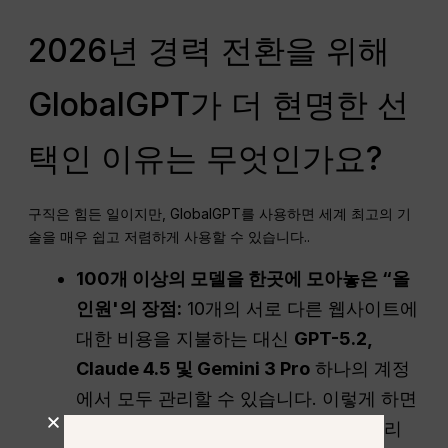
2026년 경력 전환을 위해
GlobalGPT가 더 현명한 선
택인 이유는 무엇인가요?
구직은 힘든 일이지만, GlobalGPT를 사용하면 세계 최고의 기
술을 매우 쉽고 저렴하게 사용할 수 있습니다.
.
100개 이상의 모델을 한곳에 모아놓은 “올
인원'의 장점:
10개의 서로 다른 웹사이트에
대한 비용을 지불하는 대신
GPT-5.2,
Claude 4.5 및 Gemini 3 Pro
하나의 계정
에서 모두 관리할 수 있습니다. 이렇게 하면
시간을 절약하고 업무를 체계적으로 관리