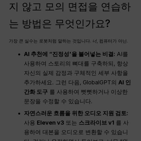
지 않고 모의 면접을 연습하
는 방법은 무엇인가요?
가장 큰 실수는 로봇처럼 말하는 것입니다.
너
, 컴퓨터가 아닌
.
AI 추천에 “진정성'을 불어넣는 비결:
AI를
사용하여 스토리의 뼈대를 구축하되, 항상
자신의 실제 감정과 구체적인 세부 사항을
추가하세요. 그런 다음, GlobalGPT의
AI 인
간화 도구
를 사용하여 뻣뻣하거나 이상한
문장을 수정할 수 있습니다.
자연스러운 흐름을 위한 오디오 지원 검토:
사용
Eleven v3
또는
스크라이브 v1
를 사
용하여 대본을 오디오로 변환할 수 있습니