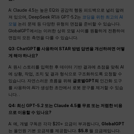
A: Claude 4.5는 높은 EQ와 공감적 행동 피드백으로 널리 알려
져 있으며, DeepSeek R1과 GPT-5.2는
코딩을 위한 최고의 AI
모델
논리 문제 등 다양한 유형의 면접을 준비할 수 있습니다.
GlobalGPT에서는 이러한 상위 모델 사이를 원활하게 전환하여
면접의 모든 측면을 다룰 수 있습니다.
Q3: ChatGPT를 사용하여 STAR 방법 답변을 개선하려면 어떻
게 해야 하나요?
A: 원시 스토리를 입력한 후 데이터 기반 결과에 초점을 맞춰 AI
에 상황, 작업, 조치 및 결과 형식으로 구조화하도록 요청할 수
있습니다. 자연스러운 흐름을 위해
글로벌GPT의
인간화 도구
를 사용하여 AI가 생성한 초안에서 로봇 문구를 제거할 수 있습
니다. .
Q4: 최신 GPT-5.2 또는 Claude 4.5를 무료 또는 저렴한 비용
으로 이용할 수 있나요?
A: 예, 개별 구독은 각각 $20+ 요금이 부과됩니다,
GlobalGPT
는 올인원 기본 요금제를 제공합니다.
$5.8
월 요금제입니다.