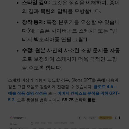
스타일 깊이:
그것은 질감을 이해하며, 종이
의 결과 목탄의 압력을 모방합니다.
창작 통제:
특정 분위기를 요청할 수 있습니
다(예: “슬픈 사이버펑크 스케치” 또는 “빈
티지 빅토리아풍 연필 그림”).
수정:
원본 사진의 사소한 조명 문제를 자동
으로 보정하여 스케치가 더욱 극적인 느낌
을 주도록 합니다.
스케치 이상의 기능이 필요할 경우, GlobalGPT를 통해 다음과
같은 고급 모델로 원활하게 전환할 수 있습니다:
클로드 4.5 -
예술 작품 설명 작성용
또는
이미지 컨텍스트 분석을 위한 GPT-
5.2,
모두 동일한 범위 내에서
$5.75 스타터 플랜.