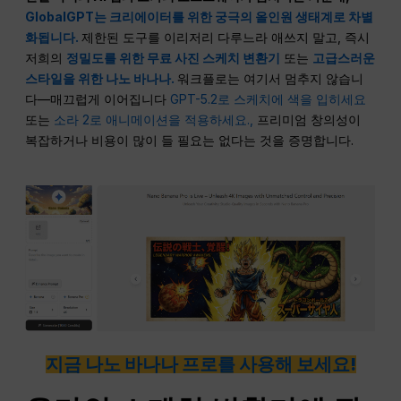
GlobalGPT는 크리에이터를 위한 궁극의 올인원 생태계로 차별
화됩니다.
제한된 도구를 이리저리 다루느라 애쓰지 말고, 즉시
저희의
정밀도를 위한 무료 사진 스케치 변환기
또는
고급스러운
스타일을 위한 나노 바나나.
워크플로는 여기서 멈추지 않습니
다—매끄럽게 이어집니다
GPT-5.2로 스케치에 색을 입히세요
또는
소라 2로 애니메이션을 적용하세요.,
프리미엄 창의성이
복잡하거나 비용이 많이 들 필요는 없다는 것을 증명합니다.
지금 나노 바나나 프로를 사용해 보세요!