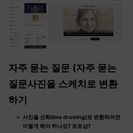
자주 묻는 질문
(
자주 묻는
질문
사진을 스케치로 변환
하기
사진을 선화(line drawing)로 변환하려면
어떻게 해야 하나요?
포토샵
?