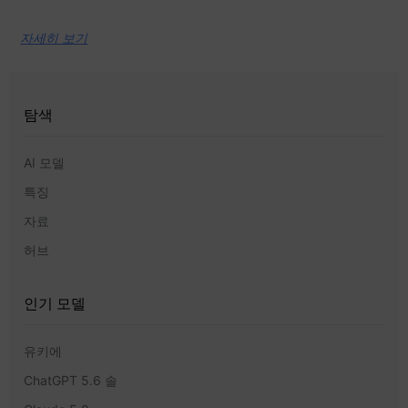
자세히 보기
탐색
AI 모델
특징
자료
허브
인기 모델
유키에
ChatGPT 5.6 솔