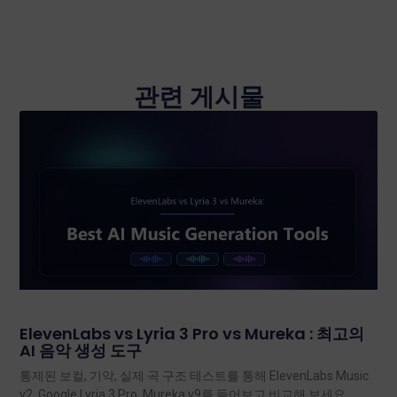
관련 게시물
ElevenLabs vs Lyria 3 Pro vs Mureka : 최고의
AI 음악 생성 도구
통제된 보컬, 기악, 실제 곡 구조 테스트를 통해 ElevenLabs Music
v2, Google Lyria 3 Pro, Mureka v9를 들어보고 비교해 보세요.