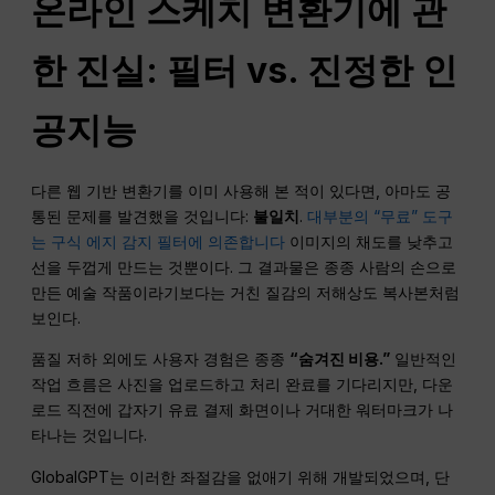
온라인 스케치 변환기에 관
한 진실:
필터
vs. 진정한 인
공지능
다른 웹 기반 변환기를 이미 사용해 본 적이 있다면, 아마도 공
통된 문제를 발견했을 것입니다:
불일치
.
대부분의 “무료” 도구
는 구식 에지 감지 필터에 의존합니다
이미지의 채도를 낮추고
선을 두껍게 만드는 것뿐이다. 그 결과물은 종종 사람의 손으로
만든 예술 작품이라기보다는 거친 질감의 저해상도 복사본처럼
보인다.
품질 저하 외에도 사용자 경험은 종종
“숨겨진 비용.”
일반적인
작업 흐름은 사진을 업로드하고 처리 완료를 기다리지만, 다운
로드 직전에 갑자기 유료 결제 화면이나 거대한 워터마크가 나
타나는 것입니다.
GlobalGPT는 이러한 좌절감을 없애기 위해 개발되었으며, 단