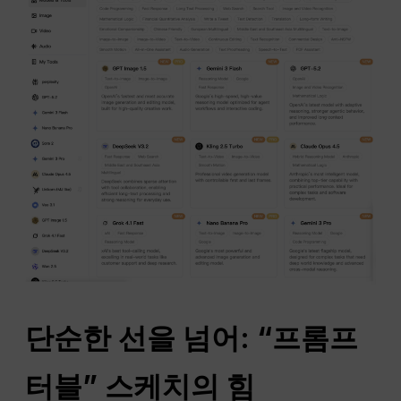
단순한 선을 넘어: “프롬프
터블” 스케치의 힘