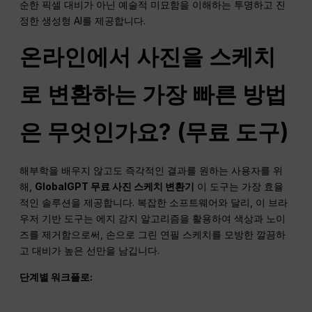
순한 픽셀 대비가 아닌 예술적 미묘함을 이해하는 투명하고 진
정한 생성형 AI를 제공합니다.
온라인에서 사진을 스케치
로 변환하는 가장 빠른 방법
은 무엇인가요? (무료 도구)
해부학을 배우지 않고도 즉각적인 결과를 원하는 사용자를 위
해,
GlobalGPT 무료 사진 스케치 변환기
이 도구는 가장 효율
적인 솔루션을 제공합니다. 복잡한 소프트웨어와 달리, 이 브라
우저 기반 도구는 에지 감지 알고리즘을 활용하여 색상과 노이
즈를 제거함으로써, 손으로 그린 연필 스케치를 모방한 깔끔하
고 대비가 높은 선만을 남깁니다.
단계별
워크플로
: