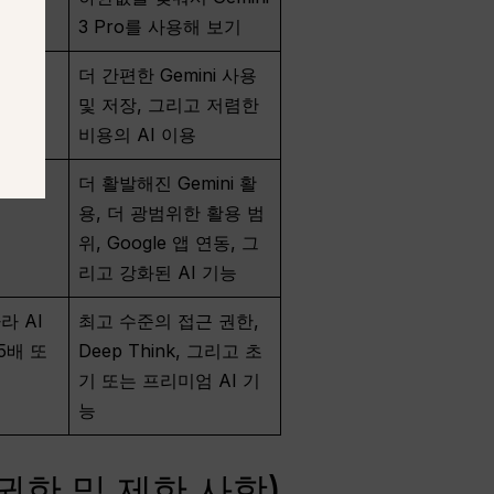
3 Pro를 사용해 보기
더 간편한 Gemini 사용
및 저장, 그리고 저렴한
비용의 AI 이용
더 활발해진 Gemini 활
용, 더 광범위한 활용 범
위, Google 앱 연동, 그
리고 강화된 AI 기능
라 AI
최고 수준의 접근 권한,
5배 또
Deep Think, 그리고 초
기 또는 프리미엄 AI 기
능
 권한 및 제한 사항)