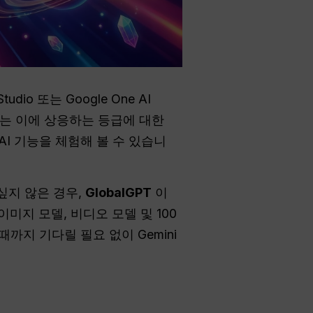
udio 또는 Google One AI
o 또는 이에 상응하는 등급에 대한
I 기능을 체험해 볼 수 있습니
 싶지 않은 경우,
GlobalGPT
이
, 이미지 모델, 비디오 모델 및 100
까지 기다릴 필요 없이 Gemini