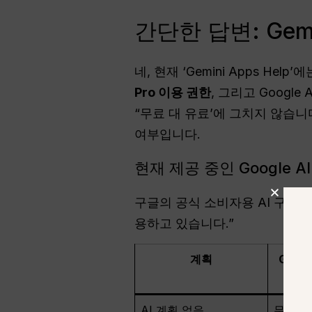
간단한 답변: Gem
네, 현재 ‘Gemini Apps He
Pro 이용 권한
, 그리고 Google 
“무료 대 유료’에 그치지 않습니
여부입니다.
현재 제공 중인 Google A
구글의 공식 소비자용 AI 구독 체계
용하고 있습니다.”
계획
Goog
AI 계획 없음
무료