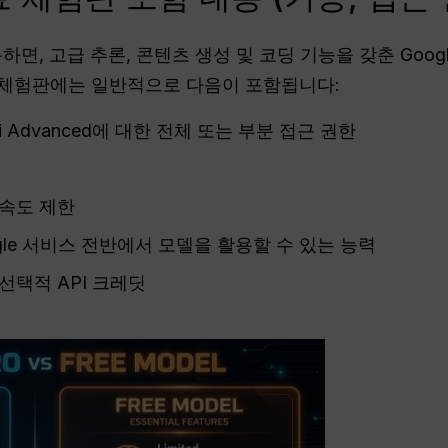
을 이용하면, 고급 추론, 콘텐츠 생성 및 코딩 기능을 갖춘 Go
료 체험판에는 일반적으로 다음이 포함됩니다:
mini Advanced에 대한 전체 또는 부분 접근 권한
 속도 제한
gle 서비스 전반에서 모델을 활용할 수 있는 능력
통한 선택적 API 크레딧