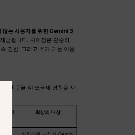
 않는 사용자를 위한 Gemini 3
용자들에게도 제공됩니다. 차이점은 단순히
접속 권한, 그리고 추가 기능 이용
명칭 대신 구글 AI 요금제 명칭을 사
사항 참고
최상의 대상
계
하한값을 낮춰서 Gemini