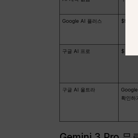
Google AI 플러스
$9.99
구글 AI 프로
$ 월 1
구글 AI 울트라
Googl
확인하
Gemini 3 Pr