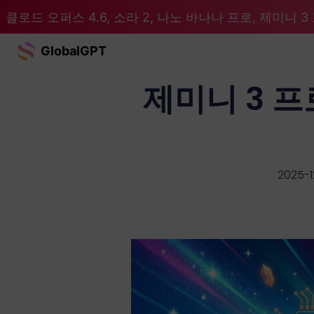
클로드 오퍼스 4.6, 소라 2, 나노 바나나 프로, 제미니 3 프
GlobalGPT
제미니 3 프
2025-