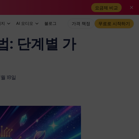
요금제 비교
미지
AI 오디오
블로그
가격 책정
무료로 시작하기
법: 단계별 가
월 18일