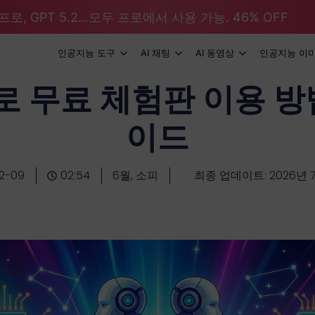
로, GPT 5.2...모두 프로에서 사용 가능. 46% OFF
인공지능 도구
AI 채팅
AI 동영상
인공지능 이
로 무료 체험판 이용 방
이드
12-09
02:54
6월, 소피
최종 업데이트: 2026년 7