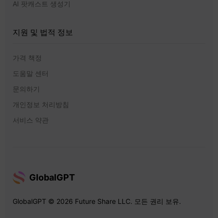
AI 팟캐스트 생성기
지원 및 법적 정보
가격 책정
도움말 센터
문의하기
개인정보 처리방침
서비스 약관
GlobalGPT
GlobalGPT © 2026 Future Share LLC. 모든 권리 보유.