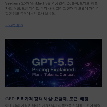
Seedance 2.5와 MiniMax H3를 영상 길이, 2K 출력, 오디오, 참조
자료, 편집, 오픈 웨이트, 현지 사용, 그리고 현재 각 모델에 가장 적
합한 용도 측면에서 비교해 보세요.
자세히 보기
GPT-5.5 가격 정책 해설: 요금제, 토큰, 배경
GPT-5.5의 가격은 얼마인가요? 액세스 플랜을 선택하기 전에 입력,