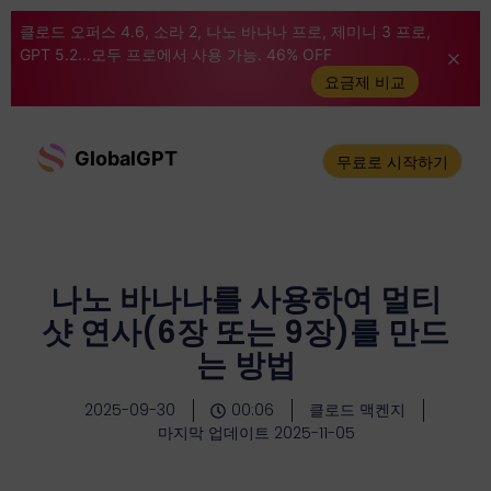
클로드 오퍼스 4.6, 소라 2, 나노 바나나 프로, 제미니 3 프로,
GPT 5.2...모두 프로에서 사용 가능. 46% OFF
요금제 비교
GlobalGPT
무료로 시작하기
나노 바나나를 사용하여 멀티
샷 연사(6장 또는 9장)를 만드
는 방법
2025-09-30
00:06
클로드 맥켄지
마지막 업데이트 2025-11-05