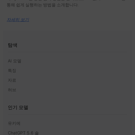
통해 쉽게 실행하는 방법을 소개합니다.
자세히 보기
탐색
AI 모델
특징
자료
허브
인기 모델
유키에
ChatGPT 5.6 솔