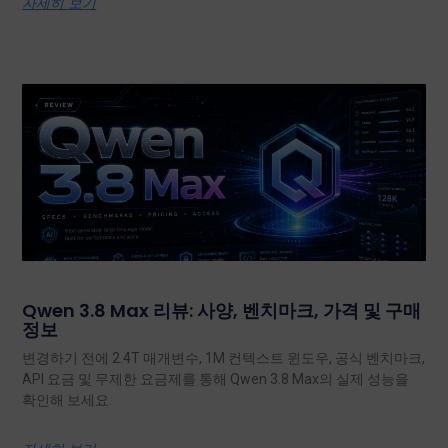
자세히 보기
Qwen 3.8 Max 리뷰: 사양, 벤치마크, 가격 및 구매
정보
변경하기 전에 2.4T 매개변수, 1M 컨텍스트 윈도우, 공식 벤치마크,
API 요금 및 무제한 요금제를 통해 Qwen 3.8 Max의 실제 성능을
확인해 보세요.