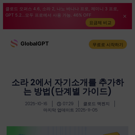
클로드 오퍼스 4.6, 소라 2, 나노 바나나 프로, 제미니 3 프로,
GPT 5.2...모두 프로에서 사용 가능. 46% OFF
요금제 비교
GlobalGPT
무료로 시작하기
소라 2에서 자기소개를 추가하
는 방법(단계별 가이드)
2025-10-16
07:29
클로드 맥켄지
마지막 업데이트 2025-11-05