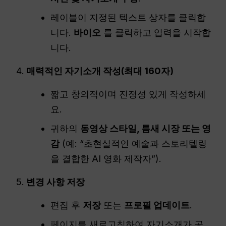
레이블이 지정된 텍스트 상자를 클릭합
니다.
바이오
를 클릭하고 입력을 시작합
니다.
매력적인 자기소개 작성(최대 160자)
짧고 창의적이며 진정성 있게 작성하세
요.
귀하의
동영상 스타일, 틈새 시장 또는 영
감
(예: “초현실적인 예술과 스토리텔링
을 결합한 AI 영화 제작자”).
변경 사항 저장
편집 후
저장
또는
프로필 업데이트
.
페이지를 새로고침하여 자기소개가 공