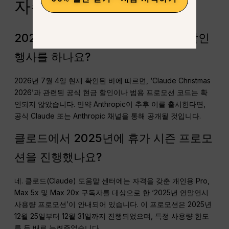
자주 묻는 질문
2026년에 클로드에서 크리스마스 할인
행사를 하나요?
2026년 7월 4일 현재 확인된 바에 따르면, ‘Claude Christmas
2026’과 관련된 공식 현금 할인이나 범용 프로모션 코드는 확
인되지 않았습니다. 만약 Anthropic이 추후 이를 출시한다면,
공식 Claude 또는 Anthropic 채널을 통해 공개될 것입니다.
클로드에서 2025년에 휴가 시즌 프로모
션을 진행했나요?
네. 클로드(Claude) 도움말 센터에는 자격을 갖춘 개인용 Pro,
Max 5x 및 Max 20x 구독자를 대상으로 한 ‘2025년 연말연시
사용량 프로모션’이 안내되어 있습니다. 이 프로모션은 2025년
12월 25일부터 12월 31일까지 진행되었으며, 특정 사용량 한도
를 두 배로 늘려주었습니다.