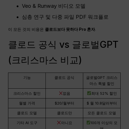
Veo & Runway 비디오 모델
심층 연구 및 다중 파일 PDF 워크플로
이 모든 것의 비용은
클로드보다 못하다
Pro
혼자
.
클로드 공식 vs 글로벌GPT
(크리스마스 비교)
기능
클로드 공식
글로벌GPT 크리스
마스 특별 할인
크리스마스 할인
없음
최대 52% 할인
월별 가격
$20/월부터
$ 월 10.8달러부터
클로드 모델
클로드만
모든 클로드 모델
기타 AI 도구
아니요
100개 이상의 모
델