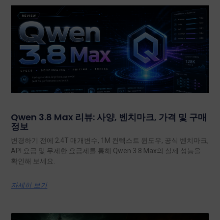
Qwen 3.8 Max 리뷰: 사양, 벤치마크, 가격 및 구매
정보
변경하기 전에 2.4T 매개변수, 1M 컨텍스트 윈도우, 공식 벤치마크,
API 요금 및 무제한 요금제를 통해 Qwen 3.8 Max의 실제 성능을
확인해 보세요.
자세히 보기