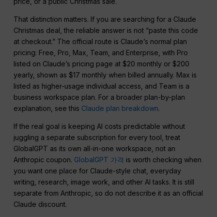
price, or a public Christmas sale.
That distinction matters. If you are searching for a Claude
Christmas deal, the reliable answer is not “paste this code
at checkout.” The official route is Claude’s normal plan
pricing: Free, Pro, Max, Team, and Enterprise, with Pro
listed on Claude’s pricing page at $20 monthly or $200
yearly, shown as $17 monthly when billed annually. Max is
listed as higher-usage individual access, and Team is a
business workspace plan. For a broader plan-by-plan
explanation, see this
Claude plan breakdown
.
If the real goal is keeping AI costs predictable without
juggling a separate subscription for every tool, treat
GlobalGPT as its own all-in-one workspace, not an
Anthropic coupon.
GlobalGPT 가격
is worth checking when
you want one place for Claude-style chat, everyday
writing, research, image work, and other AI tasks. It is still
separate from Anthropic, so do not describe it as an official
Claude discount.