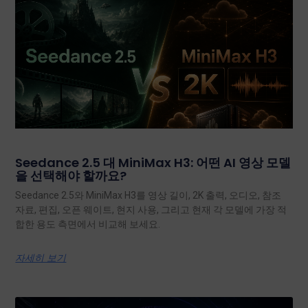
Seedance 2.5 대 MiniMax H3: 어떤 AI 영상 모델
을 선택해야 할까요?
Seedance 2.5와 MiniMax H3를 영상 길이, 2K 출력, 오디오, 참조
자료, 편집, 오픈 웨이트, 현지 사용, 그리고 현재 각 모델에 가장 적
합한 용도 측면에서 비교해 보세요.
자세히 보기