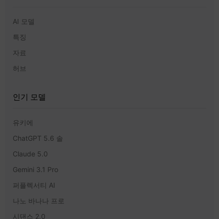
AI 모델
특징
자료
허브
인기 모델
유키에
ChatGPT 5.6 솔
Claude 5.0
Gemini 3.1 Pro
퍼플렉서티 AI
나노 바나나 프로
시댄스 2.0