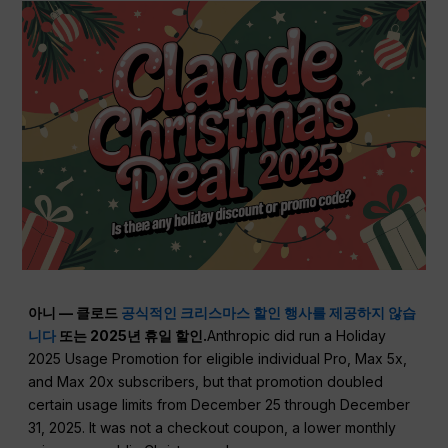
아니 — 클로드
공식적인 크리스마스 할인 행사를 제공하지 않습
니다
또는 2025년 휴일 할인.
Anthropic did run a Holiday
2025 Usage Promotion for eligible individual Pro, Max 5x,
and Max 20x subscribers, but that promotion doubled
certain usage limits from December 25 through December
31, 2025. It was not a checkout coupon, a lower monthly