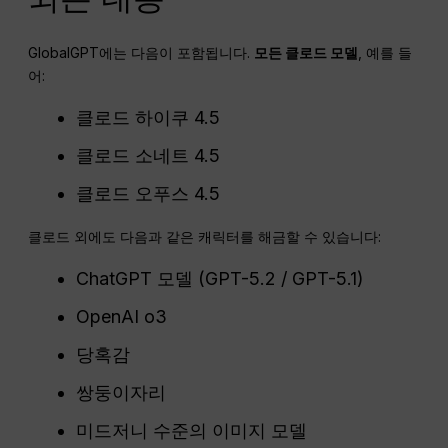
GlobalGPT에는 다음이 포함됩니다.
모든 클로드 모델
, 예를 들
어:
클로드 하이쿠 4.5
클로드 소네트 4.5
클로드 오푸스 4.5
클로드 외에도 다음과 같은 캐릭터를 해금할 수 있습니다:
ChatGPT 모델 (GPT-5.2 / GPT-5.1)
OpenAI o3
당혹감
쌍둥이자리
미드저니 수준의 이미지 모델