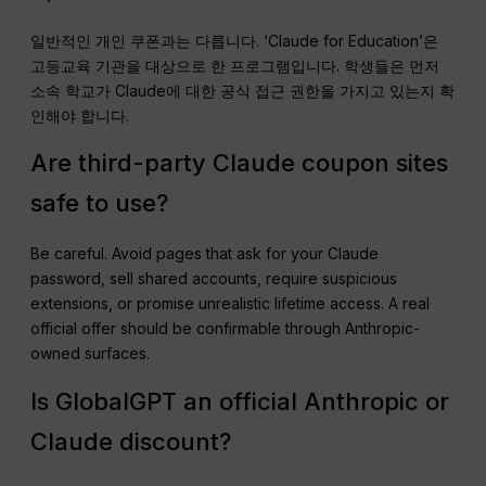
일반적인 개인 쿠폰과는 다릅니다. ‘Claude for Education’은
고등교육 기관을 대상으로 한 프로그램입니다. 학생들은 먼저
소속 학교가 Claude에 대한 공식 접근 권한을 가지고 있는지 확
인해야 합니다.
Are third-party Claude coupon sites
safe to use?
Be careful. Avoid pages that ask for your Claude
password, sell shared accounts, require suspicious
extensions, or promise unrealistic lifetime access. A real
official offer should be confirmable through Anthropic-
owned surfaces.
Is GlobalGPT an official Anthropic or
Claude discount?