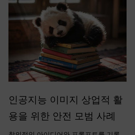
인공지능 이미지 상업적 활
용을 위한 안전 모범 사례
창의적인 아이디어와 프롬프트를 기록