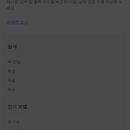
캐시된 입력 및 출력 속도를 비교한 다음, 실제 요청 수를 계산해 보
세요.
자세히 보기
탐색
AI 모델
특징
자료
허브
인기 모델
유키에