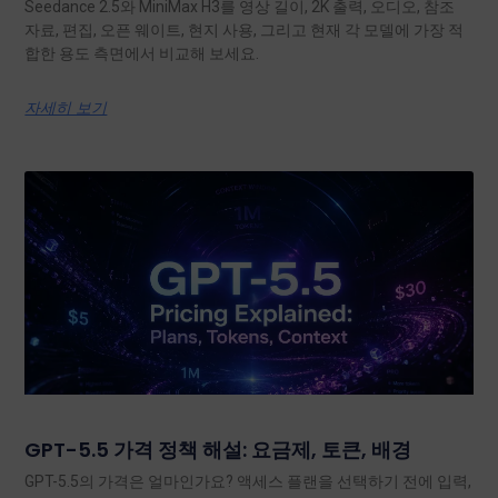
Seedance 2.5와 MiniMax H3를 영상 길이, 2K 출력, 오디오, 참조
자료, 편집, 오픈 웨이트, 현지 사용, 그리고 현재 각 모델에 가장 적
합한 용도 측면에서 비교해 보세요.
자세히 보기
GPT-5.5 가격 정책 해설: 요금제, 토큰, 배경
GPT-5.5의 가격은 얼마인가요? 액세스 플랜을 선택하기 전에 입력,