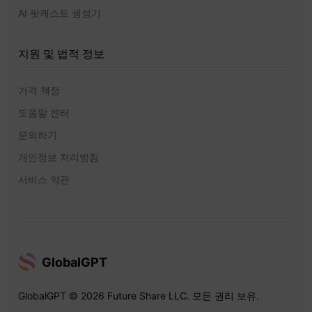
AI 팟캐스트 생성기
지원 및 법적 정보
가격 책정
도움말 센터
문의하기
개인정보 처리방침
서비스 약관
GlobalGPT
GlobalGPT © 2026 Future Share LLC. 모든 권리 보유.