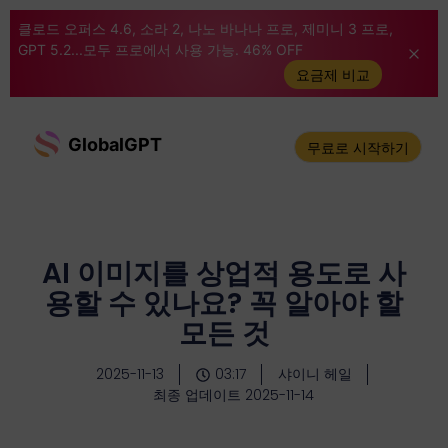
클로드 오퍼스 4.6, 소라 2, 나노 바나나 프로, 제미니 3 프로,
GPT 5.2...모두 프로에서 사용 가능. 46% OFF
요금제 비교
GlobalGPT
무료로 시작하기
AI 이미지를 상업적 용도로 사
용할 수 있나요? 꼭 알아야 할
모든 것
2025-11-13
03:17
샤이니 헤일
최종 업데이트 2025-11-14