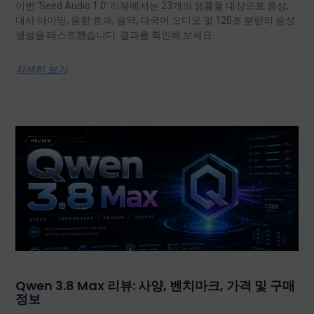
이번 ‘Seed Audio 1.0’ 리뷰에서는 23개의 샘플을 대상으로 음성,
대사 타이밍, 음향 효과, 음악, 다국어 오디오 및 120초 분량의 음성
생성을 테스트했습니다. 결과를 확인해 보세요.
자세히 보기
Qwen 3.8 Max 리뷰: 사양, 벤치마크, 가격 및 구매
정보