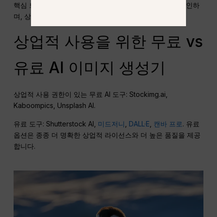
핵심 브랜딩 비주얼에 AI 사용을 피하고, 플랫폼 규정을 확인하
며, 상업적 라이선스를 항상 확인하십시오.
상업적 사용을 위한 무료 vs
유료 AI 이미지 생성기
상업적 사용 권한이 있는 무료 AI 도구: Stockimg.ai,
Kaboompics, Unsplash AI.
유료 도구: Shutterstock AI,
미드저니
,
DALL·E
,
캔바 프로
. 유료
옵션은 종종 더 명확한 상업적 라이선스와 더 높은 품질을 제공
합니다.