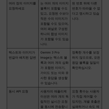
여러 장의 이미지를
는 여러 개의 이미지
된 번호 뒤에 다른
요청하세요
블록이 포함될 수도
번호가 따라올 수 없
있고, 요청된 수보다
다고 명시하고 있습
적은 수의 이미지가
니다.
포함될 수도 있으며,
여러 패널로 구성된
하나의 합성 이미지
가 포함될 수도 있습
니다.
텍스트와 이미지가
Gemini 3 Pro
정확한 개수를 보장
번갈아 배치된 답변
Image는 텍스트 블
하지 않으므로, 모든
록과 여러 개의 삽화
응답 블록을 일일이
가 포함된 이야기,
확인하십시오.
가이드 또는 이와 유
사한 응답을 생성할
수 있습니다.
동시 API 요청
사용자의 애플리케
요청 횟수는 사용자
이션은 여러 개의 독
가 직접 제어할 수
립적인 실시간 요청
있지만, 개별 호출은
을 동시에 전송합니
실패하거나 속도 제