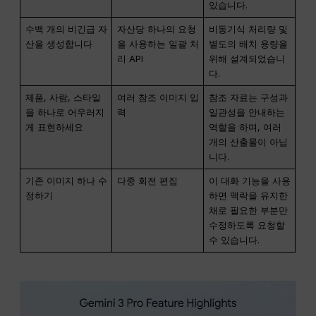
있습니다.
수백 개의 비긴급 자
자산당 하나의 요청
비동기식 처리량 및
산을 생성합니다
을 사용하는 일괄 처
별도의 배치 용량을
리 API
위해 설계되었습니
다.
제품, 사람, 스타일
여러 참조 이미지 입
참조 자료는 구성과
을 하나로 어우러지
력
일관성을 안내하는
게 표현하세요
역할을 하며, 여러
개의 산출물이 아닙
니다.
기존 이미지 하나 수
다중 회전 편집
이 대화 기능을 사용
정하기
하면 맥락을 유지한
채로 필요한 부분만
수정하도록 요청할
수 있습니다.