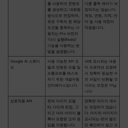
를 사용하여 콘텐츠
다중 출력 제어가 보
를 생성하고, 대화형
장되지는 않습니다.
방식으로 편집하며,
계정, 연령, 지역, 언
유료 구독자 중 해당
어 및 사용 제한이
조건을 충족하는 사
적용됩니다.
용자는 Pro 버전의
‘다시 실행(Redo)’
기능을 사용하는 방
법을 설명합니다.
Google AI 스튜디
사용 가능한 API 모
UI에 표시되는 내용
오
델과 연동된 모델 및
이 프로덕션 요청에
프롬프트를 테스트
서 정확히 동일한 수
하기 위한 개발자용
의 파일이 반환될 것
인터페이스입니다.
이라는 보장은 아닙
니다.
상호작용 API
현재 이미지 모델
정확한 이미지 개수
ID, 다단계 편집, 그
는 보장되지 않습니
리고 여러 이미지 블
다. 마지막 이미지가
록이 포함된 교차 응
표시되는 편의 필드
답을 지원합니다.
만 확인하지 말고 모