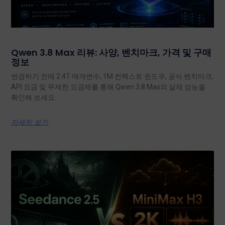
Qwen 3.8 Max 리뷰: 사양, 벤치마크, 가격 및 구매
정보
변경하기 전에 2.4T 매개변수, 1M 컨텍스트 윈도우, 공식 벤치마크,
API 요금 및 무제한 요금제를 통해 Qwen 3.8 Max의 실제 성능을
확인해 보세요.
자세히 보기