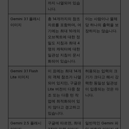
까지 나열되어 있습
니다.
Gemini 3.1 플래시
총 14개까지의 참조
이는 사람이나 물체
이미지
자료를 포함하며, 여
당 하나의 출력을 보
기에는 최대 10개의
장하지는 않습니다.
오브젝트에 대한 정
밀도 지침과 최대 4
명의 캐릭터에 대한
일관성 지침이 문서
화되어 있습니다.
Gemini 3.1 Flash
이 표에는 최대 14개
허용되는 입력의 크
Lite 이미지
의 객체 참조가 나열
기가 크다고 해서 강
되어 있지만, 구글은
력한 동일성 일관성
Lite 버전이 다중 참
이 입증되는 것은 아
조 또는 다중 턴 작
니다.
업에 최적화되어 있
지 않다고 경고하고
있습니다.
Gemini 2.5 플래시
구글에 따르면, 최대
일반적인 Gemini 파