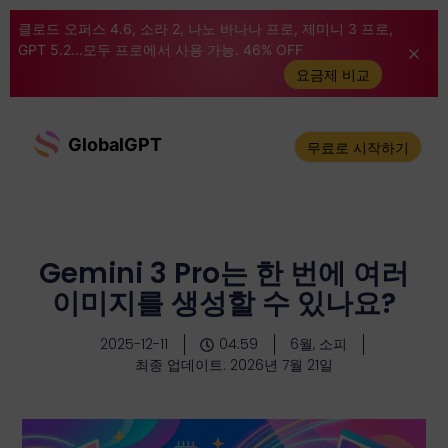
클로드 오퍼스 4.6, 소라 2, 나노 바나나 프로, 제미니 3 프로,
GPT 5.2...모두 프로에서 사용 가능. 46% OFF
요금제 비교
GlobalGPT
무료로 시작하기
Gemini 3 Pro는 한 번에 여러
이미지를 생성할 수 있나요?
2025-12-11
04:59
6월, 소피
최종 업데이트: 2026년 7월 21일