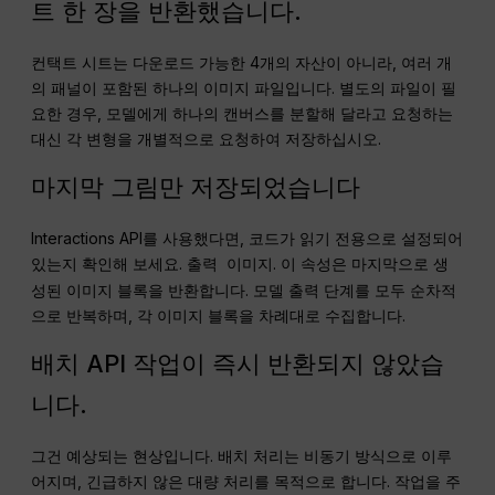
트 한 장을 반환했습니다.
컨택트 시트는 다운로드 가능한 4개의 자산이 아니라, 여러 개
의 패널이 포함된 하나의 이미지 파일입니다. 별도의 파일이 필
요한 경우, 모델에게 하나의 캔버스를 분할해 달라고 요청하는
대신 각 변형을 개별적으로 요청하여 저장하십시오.
마지막 그림만 저장되었습니다
Interactions API를 사용했다면, 코드가 읽기 전용으로 설정되어
있는지 확인해 보세요.
. 이 속성은 마지막으로 생
출력 이미지
성된 이미지 블록을 반환합니다. 모델 출력 단계를 모두 순차적
으로 반복하며, 각 이미지 블록을 차례대로 수집합니다.
배치 API 작업이 즉시 반환되지 않았습
니다.
그건 예상되는 현상입니다. 배치 처리는 비동기 방식으로 이루
어지며, 긴급하지 않은 대량 처리를 목적으로 합니다. 작업을 주