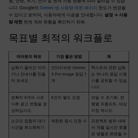
형, 연령, 국가, 언어 및 현재 사용 현황에 따라 달라질 수 있습
니다. Google의
Gemini 앱 사용량 제한 페이지
한도가 변경될
수 있다고 밝히며, 사용자에게 다음을 안내합니다.
설정 → 사용
량 제한
현재 계좌 현황을 확인하기 위해.
목표별 최적의 워크플로
여러분의 목표
가장 좋은 방법
왜
삽화가 들어간 이야
인터리브된 Gemini
텍스트와 관련 삽화
기나 안내서를 만들
3 Pro Image 응답 1
는 하나의 응답 시퀀
어 보세요
개
스를 공유할 수 있습
니다.
정확히 6개의 서로
6건의 별도 요청
파일 수 초기화, 변
다른 광고 변형을 생
형별 프롬프트, 대상
성하십시오.
지정 재시도.
소규모 집합의 대기
제한된 동시 요청 수
프로젝트 범위 내에
시간을 최소화하기
서 개별 실시간 호출
은 병렬로 완료될 수