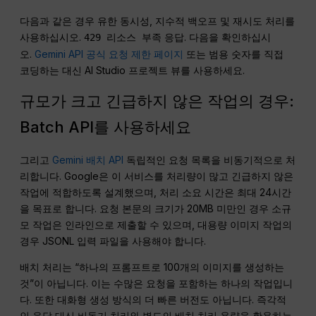
다음과 같은 경우 유한 동시성, 지수적 백오프 및 재시도 처리를
사용하십시오.
응답. 다음을 확인하십시
429 리소스 부족
오.
Gemini API 공식 요청 제한 페이지
또는 범용 숫자를 직접
코딩하는 대신 AI Studio 프로젝트 뷰를 사용하세요.
규모가 크고 긴급하지 않은 작업의 경우:
Batch API를 사용하세요
그리고
Gemini 배치 API
독립적인 요청 목록을 비동기적으로 처
리합니다. Google은 이 서비스를 처리량이 많고 긴급하지 않은
작업에 적합하도록 설계했으며, 처리 소요 시간은 최대 24시간
을 목표로 합니다. 요청 본문의 크기가 20MB 미만인 경우 소규
모 작업은 인라인으로 제출할 수 있으며, 대용량 이미지 작업의
경우 JSONL 입력 파일을 사용해야 합니다.
배치 처리는 “하나의 프롬프트로 100개의 이미지를 생성하는
것”이 아닙니다. 이는 수많은 요청을 포함하는 하나의 작업입니
다. 또한 대화형 생성 방식의 더 빠른 버전도 아닙니다. 즉각적
인 응답 대신 비동기 처리와 별도의 배치 처리 용량을 활용하는