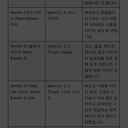
용해서는 안 됩니다.
Gemini 3 Pro 이미
gemini-3-pro-
복잡하고 정밀함이
지 (Nano Banana
이미지
요구되는 시각 작업
Pro)
에 최적화된 고품질
이미지 생성 및 편집
기능.
Gemini 3.1 플래시
gemini-3.1-
속도, 품질, 텍스트
이미지 (Nano
flash-image
렌더링, 참조 이미지
Banana 2)
의 일관성을 모두 균
형 있게 조화시킨 구
글의 범용 이미지 모
델입니다.
Gemini 3.1 Flash
gemini-3.1-
빠르고 저렴한 이미
Lite 이미지 (Nano
flash-lite-이미
지 생성; 구글은 이
Banana 2 Lite)
지
기능이 여러 참조 입
력이나 순차적인 다
단계 편집에는 최적
화되어 있지 않다고
밝혔습니다.