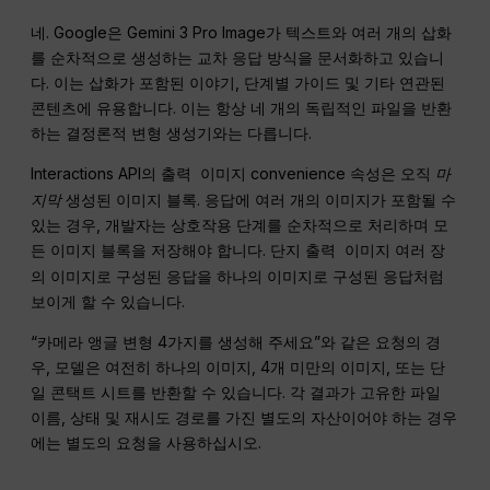
네. Google은 Gemini 3 Pro Image가 텍스트와 여러 개의 삽화
를 순차적으로 생성하는 교차 응답 방식을 문서화하고 있습니
다. 이는 삽화가 포함된 이야기, 단계별 가이드 및 기타 연관된
콘텐츠에 유용합니다. 이는 항상 네 개의 독립적인 파일을 반환
하는 결정론적 변형 생성기와는 다릅니다.
Interactions API의
convenience 속성은 오직
마
출력 이미지
지막
생성된 이미지 블록. 응답에 여러 개의 이미지가 포함될 수
있는 경우, 개발자는 상호작용 단계를 순차적으로 처리하며 모
든 이미지 블록을 저장해야 합니다. 단지
여러 장
출력 이미지
의 이미지로 구성된 응답을 하나의 이미지로 구성된 응답처럼
보이게 할 수 있습니다.
“카메라 앵글 변형 4가지를 생성해 주세요”와 같은 요청의 경
우, 모델은 여전히 하나의 이미지, 4개 미만의 이미지, 또는 단
일 콘택트 시트를 반환할 수 있습니다. 각 결과가 고유한 파일
이름, 상태 및 재시도 경로를 가진 별도의 자산이어야 하는 경우
에는 별도의 요청을 사용하십시오.