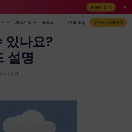
요금제 비교
미지
AI 오디오
블로그
가격 책정
무료로 시작하기
수 있나요?
드 설명
-01-13