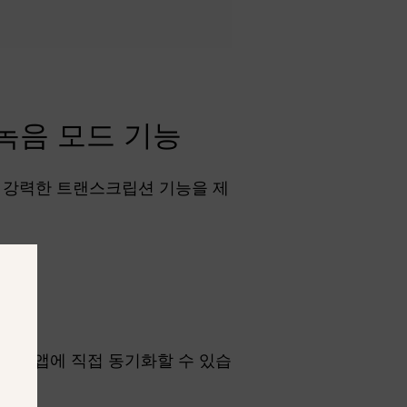
 녹음 모드 기능
 강력한 트랜스크립션 기능을 제
 생산성 앱에 직접 동기화할 수 있습