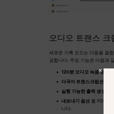
오디오 트랜스 크립 
새로운 기록 모드는 다음을 결
공합니다. 주요 기능은 다음과 
120분 오디오 녹음
를 클
다국어 트랜스크립션
, 영
실행 가능한 출력 생성
회의
내보내기 옵션
를 PDF, 
니다.