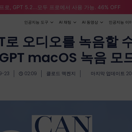
로, GPT 5.2...모두 프로에서 사용 가능. 46% OFF
인공지능 도구
AI 채팅
AI 동영상
인공지능 이
PT로 오디오를 녹음할 
tGPT macOS 녹음 모
9-23
02:09
클로드 맥켄지
마지막 업데이트 2026