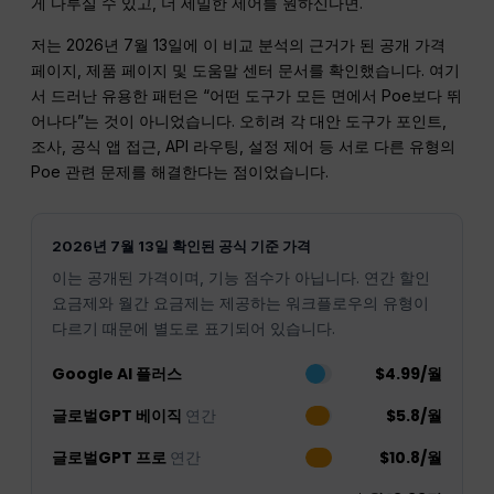
게 다루실 수 있고, 더 세밀한 제어를 원하신다면.
저는 2026년 7월 13일에 이 비교 분석의 근거가 된 공개 가격
페이지, 제품 페이지 및 도움말 센터 문서를 확인했습니다. 여기
서 드러난 유용한 패턴은 “어떤 도구가 모든 면에서 Poe보다 뛰
어나다”는 것이 아니었습니다. 오히려 각 대안 도구가 포인트,
조사, 공식 앱 접근, API 라우팅, 설정 제어 등 서로 다른 유형의
Poe 관련 문제를 해결한다는 점이었습니다.
2026년 7월 13일 확인된 공식 기준 가격
이는 공개된 가격이며, 기능 점수가 아닙니다. 연간 할인
요금제와 월간 요금제는 제공하는 워크플로우의 유형이
다르기 때문에 별도로 표기되어 있습니다.
Google AI 플러스
$4.99/월
글로벌GPT 베이직
연간
$5.8/월
글로벌GPT 프로
연간
$10.8/월