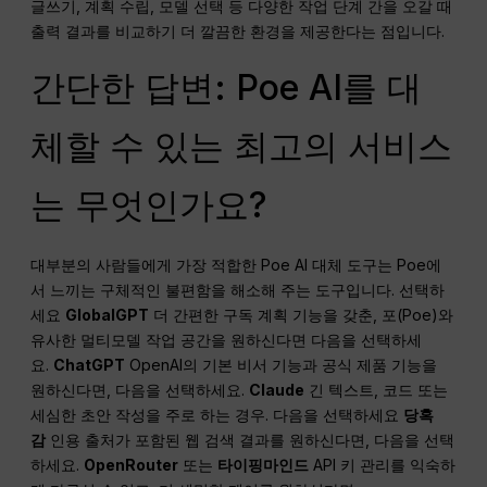
글쓰기, 계획 수립, 모델 선택 등 다양한 작업 단계 간을 오갈 때
출력 결과를 비교하기 더 깔끔한 환경을 제공한다는 점입니다.
간단한 답변: Poe AI를 대
체할 수 있는 최고의 서비스
는 무엇인가요?
대부분의 사람들에게 가장 적합한 Poe AI 대체 도구는 Poe에
서 느끼는 구체적인 불편함을 해소해 주는 도구입니다. 선택하
세요
GlobalGPT
더 간편한 구독 계획 기능을 갖춘, 포(Poe)와
유사한 멀티모델 작업 공간을 원하신다면 다음을 선택하세
요.
ChatGPT
OpenAI의 기본 비서 기능과 공식 제품 기능을
원하신다면, 다음을 선택하세요.
Claude
긴 텍스트, 코드 또는
세심한 초안 작성을 주로 하는 경우. 다음을 선택하세요
당혹
감
인용 출처가 포함된 웹 검색 결과를 원하신다면, 다음을 선택
하세요.
OpenRouter
또는
타이핑마인드
API 키 관리를 익숙하