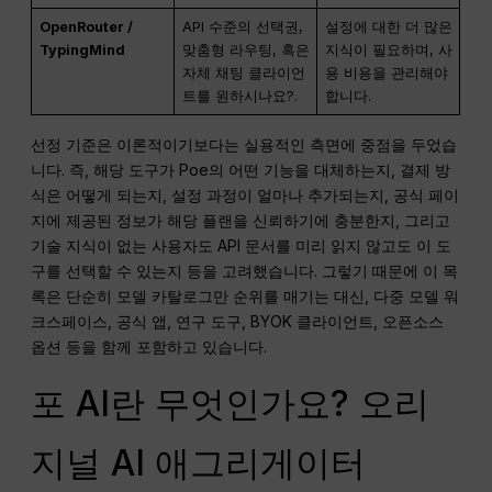
OpenRouter /
API 수준의 선택권,
설정에 대한 더 많은
TypingMind
맞춤형 라우팅, 혹은
지식이 필요하며, 사
자체 채팅 클라이언
용 비용을 관리해야
트를 원하시나요?.
합니다.
선정 기준은 이론적이기보다는 실용적인 측면에 중점을 두었습
니다. 즉, 해당 도구가 Poe의 어떤 기능을 대체하는지, 결제 방
식은 어떻게 되는지, 설정 과정이 얼마나 추가되는지, 공식 페이
지에 제공된 정보가 해당 플랜을 신뢰하기에 충분한지, 그리고
기술 지식이 없는 사용자도 API 문서를 미리 읽지 않고도 이 도
구를 선택할 수 있는지 등을 고려했습니다. 그렇기 때문에 이 목
록은 단순히 모델 카탈로그만 순위를 매기는 대신, 다중 모델 워
크스페이스, 공식 앱, 연구 도구, BYOK 클라이언트, 오픈소스
옵션 등을 함께 포함하고 있습니다.
포 AI란 무엇인가요? 오리
지널 AI 애그리게이터