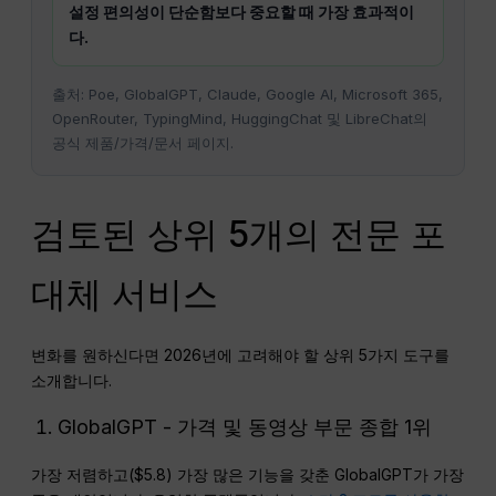
설정 편의성이 단순함보다 중요할 때 가장 효과적이
다.
출처: Poe, GlobalGPT, Claude, Google AI, Microsoft 365,
OpenRouter, TypingMind, HuggingChat 및 LibreChat의
공식 제품/가격/문서 페이지.
검토된 상위 5개의 전문 포
대체 서비스
변화를 원하신다면 2026년에 고려해야 할 상위 5가지 도구를
소개합니다.
GlobalGPT - 가격 및 동영상 부문 종합 1위
가장 저렴하고($5.8) 가장 많은 기능을 갖춘 GlobalGPT가 가장