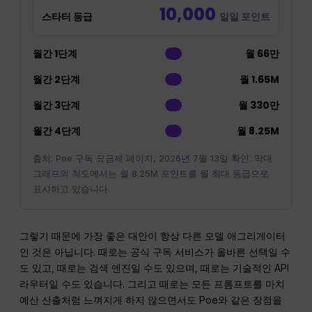
10,000
스타터 등급
일일 포인트
월간 1단계
월 66만
월간 2단계
월 1.65M
월간 3단계
월 330만
월간 4단계
월 8.25M
출처: Poe 구독 요금제 페이지, 2026년 7월 13일 확인. 막대
그래프의 척도에서는 월 8.25M 포인트를 월 최대 등급으로
표시하고 있습니다.
그렇기 때문에 가장 좋은 대안이 항상 다른 모델 애그리게이터
인 것은 아닙니다. 때로는 공식 구독 서비스가 올바른 선택일 수
도 있고, 때로는 검색 엔진일 수도 있으며, 때로는 기술적인 API
라우터일 수도 있습니다. 그리고 때로는 모든 프롬프트를 마치
예산 산출처럼 느껴지게 하지 않으면서도 Poe와 같은 장점을